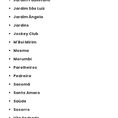
Jardim São Luiz
Jardim Ângela
Jardins
Jockey Club
M'Boi Mirim
Moema
Morumbi
Parelheiros
Pedreira
Sacomã
Santo Amaro
Saúde
Socorro
Vila Andrade