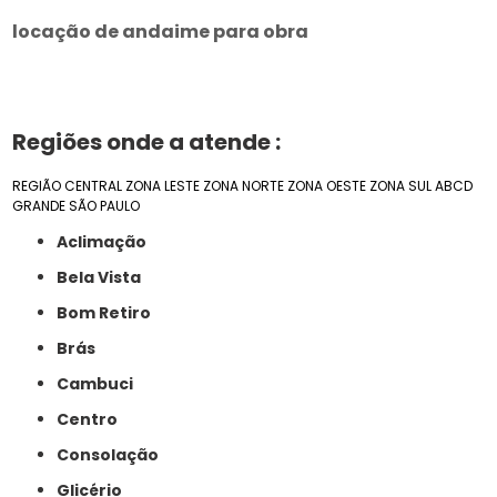
locação de andaime para obra
Regiões onde a atende :
REGIÃO CENTRAL
ZONA LESTE
ZONA NORTE
ZONA OESTE
ZONA SUL
ABCD
GRANDE SÃO PAULO
Aclimação
Bela Vista
Bom Retiro
Brás
Cambuci
Centro
Consolação
Glicério