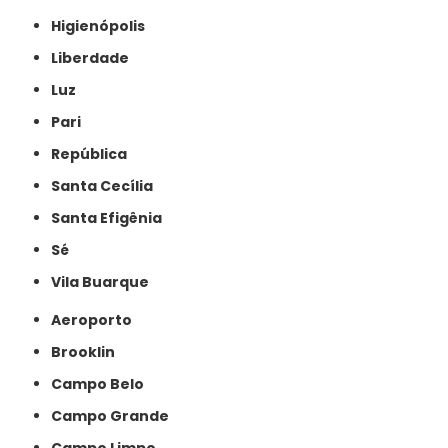
Higienópolis
Liberdade
Luz
Pari
República
Santa Cecília
Santa Efigênia
Sé
Vila Buarque
Aeroporto
Brooklin
Campo Belo
Campo Grande
Campo Limpo