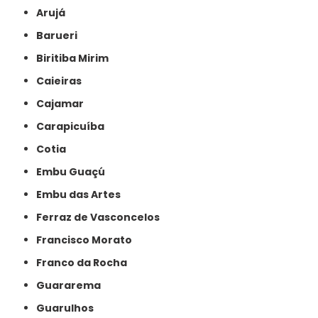
Arujá
Barueri
Biritiba Mirim
Caieiras
Cajamar
Carapicuíba
Cotia
Embu Guaçú
Embu das Artes
Ferraz de Vasconcelos
Francisco Morato
Franco da Rocha
Guararema
Guarulhos