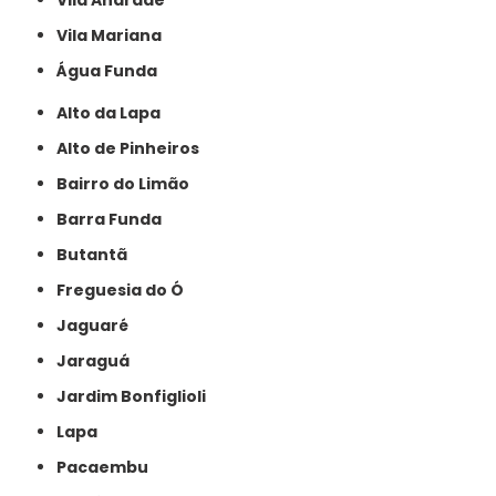
Vila Mariana
Água Funda
Alto da Lapa
Alto de Pinheiros
Bairro do Limão
Barra Funda
Butantã
Freguesia do Ó
Jaguaré
Jaraguá
Jardim Bonfiglioli
Lapa
Pacaembu