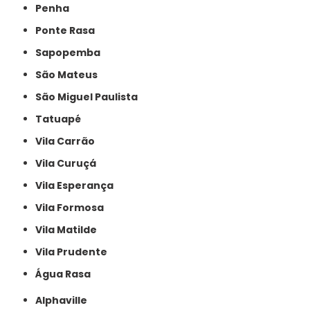
Penha
Ponte Rasa
Sapopemba
São Mateus
São Miguel Paulista
Tatuapé
Vila Carrão
Vila Curuçá
Vila Esperança
Vila Formosa
Vila Matilde
Vila Prudente
Água Rasa
Alphaville