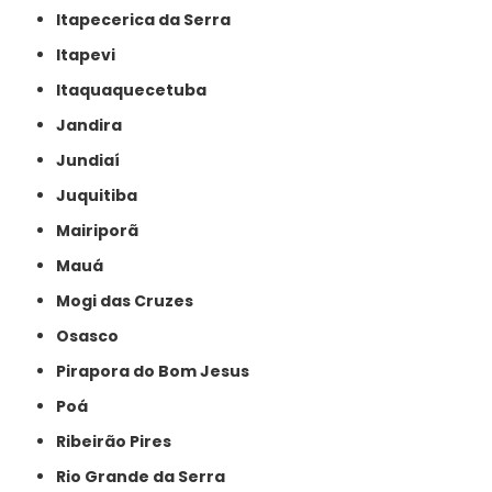
Itapecerica da Serra
Itapevi
Itaquaquecetuba
Jandira
Jundiaí
Juquitiba
Mairiporã
Mauá
Mogi das Cruzes
Osasco
Pirapora do Bom Jesus
Poá
Ribeirão Pires
Rio Grande da Serra