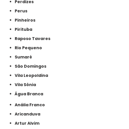
Perdizes
Perus
Pinheiros
Pirituba
Raposo Tavares
Rio Pequeno
Sumaré
São Domingos
Vila Leopoldina
Vila Sônia
Água Branca
Anália Franco
Aricanduva
Artur Alvim