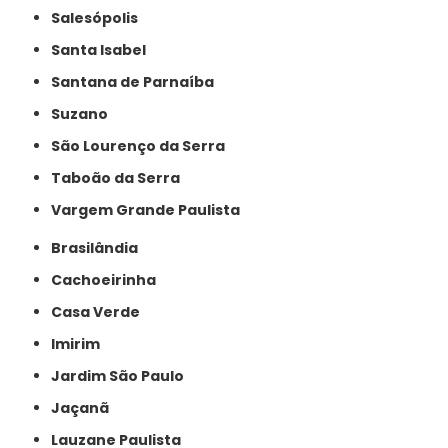
Salesópolis
Santa Isabel
Santana de Parnaíba
Suzano
São Lourenço da Serra
Taboão da Serra
Vargem Grande Paulista
Brasilândia
Cachoeirinha
Casa Verde
Imirim
Jardim São Paulo
Jaçanã
Lauzane Paulista