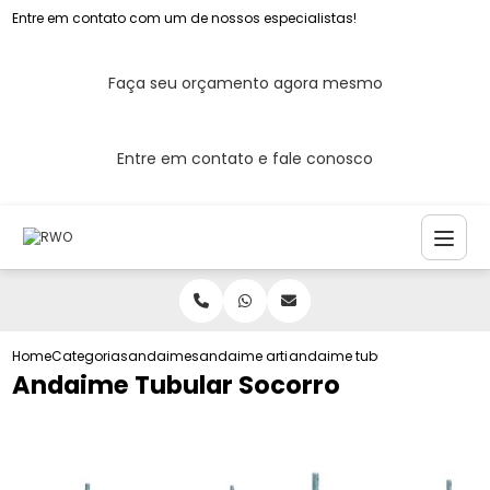
Entre em contato com um de nossos especialistas!
Faça seu orçamento agora mesmo
Entre em contato e fale conosco
Home
Categorias
andaimes
andaime articulado
andaime tubular socorro
Andaime Tubular Socorro