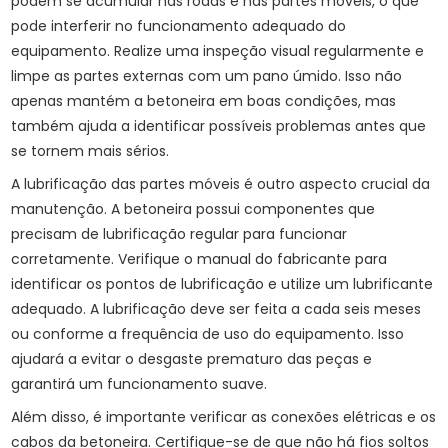
podem se acumular nas rodas e nas partes móveis, o que
pode interferir no funcionamento adequado do
equipamento. Realize uma inspeção visual regularmente e
limpe as partes externas com um pano úmido. Isso não
apenas mantém a betoneira em boas condições, mas
também ajuda a identificar possíveis problemas antes que
se tornem mais sérios.
A lubrificação das partes móveis é outro aspecto crucial da
manutenção. A betoneira possui componentes que
precisam de lubrificação regular para funcionar
corretamente. Verifique o manual do fabricante para
identificar os pontos de lubrificação e utilize um lubrificante
adequado. A lubrificação deve ser feita a cada seis meses
ou conforme a frequência de uso do equipamento. Isso
ajudará a evitar o desgaste prematuro das peças e
garantirá um funcionamento suave.
Além disso, é importante verificar as conexões elétricas e os
cabos da betoneira. Certifique-se de que não há fios soltos