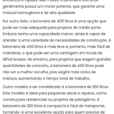
eficiência e rapidez. Além disso, a betoneira 600 litros
geralmente possui um motor potente, que garante uma
mistura homogênea e de alta qualidade.
Por outro lado, a betoneira de 400 litros é uma opção que
pode ser mais adequada para projetos de médio porte.
Embora tenha uma capacidade menor, ainda é capaz de
atender a uma variedade de necessidades de construção. A
betoneira de 400 litros é mais leve e, portanto, mais fácil de
manobrar, o que pode ser uma vantagem em locais de
difícil acesso. No entanto, para projetos que exigem grandes
quantidades de concreto, a betoneira de 400 litros pode
não ser a melhor escolha, pois exigirá mais ciclos de
mistura, aumentando o tempo total de trabalho.
Outro modelo a ser considerado é a betoneira de 250 litros.
Este modelo é ideal para pequenas obras e reparos, como
construções residenciais ou projetos de paisagismo. A
betoneira de 250 litros é compacta e fácil de transportar,
tornando-a uma excelente opção para quem precisa de