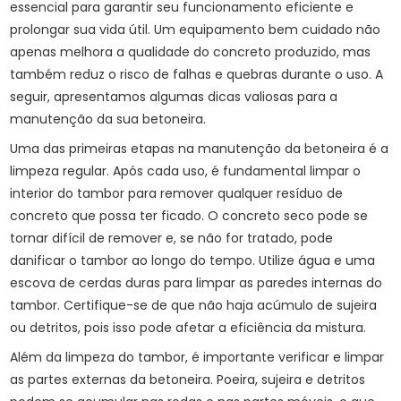
essencial para garantir seu funcionamento eficiente e
prolongar sua vida útil. Um equipamento bem cuidado não
apenas melhora a qualidade do concreto produzido, mas
também reduz o risco de falhas e quebras durante o uso. A
seguir, apresentamos algumas dicas valiosas para a
manutenção da sua betoneira.
Uma das primeiras etapas na manutenção da betoneira é a
limpeza regular. Após cada uso, é fundamental limpar o
interior do tambor para remover qualquer resíduo de
concreto que possa ter ficado. O concreto seco pode se
tornar difícil de remover e, se não for tratado, pode
danificar o tambor ao longo do tempo. Utilize água e uma
escova de cerdas duras para limpar as paredes internas do
tambor. Certifique-se de que não haja acúmulo de sujeira
ou detritos, pois isso pode afetar a eficiência da mistura.
Além da limpeza do tambor, é importante verificar e limpar
as partes externas da betoneira. Poeira, sujeira e detritos