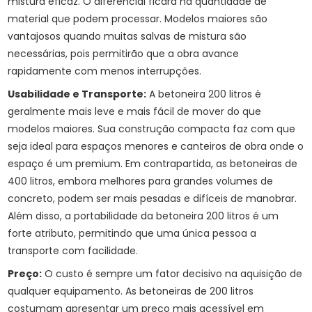
mistura eficaz. O diferencial ficará na quantidade de
material que podem processar. Modelos maiores são
vantajosos quando muitas salvas de mistura são
necessárias, pois permitirão que a obra avance
rapidamente com menos interrupções.
Usabilidade e Transporte:
A betoneira 200 litros é
geralmente mais leve e mais fácil de mover do que
modelos maiores. Sua construção compacta faz com que
seja ideal para espaços menores e canteiros de obra onde o
espaço é um premium. Em contrapartida, as betoneiras de
400 litros, embora melhores para grandes volumes de
concreto, podem ser mais pesadas e difíceis de manobrar.
Além disso, a portabilidade da betoneira 200 litros é um
forte atributo, permitindo que uma única pessoa a
transporte com facilidade.
Preço:
O custo é sempre um fator decisivo na aquisição de
qualquer equipamento. As betoneiras de 200 litros
costumam apresentar um preço mais acessível em