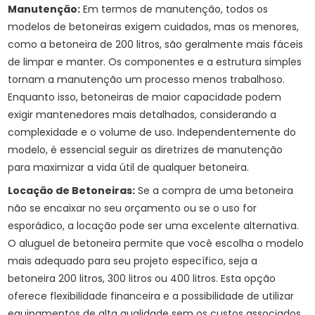
Manutenção:
Em termos de manutenção, todos os
modelos de betoneiras exigem cuidados, mas os menores,
como a betoneira de 200 litros, são geralmente mais fáceis
de limpar e manter. Os componentes e a estrutura simples
tornam a manutenção um processo menos trabalhoso.
Enquanto isso, betoneiras de maior capacidade podem
exigir mantenedores mais detalhados, considerando a
complexidade e o volume de uso. Independentemente do
modelo, é essencial seguir as diretrizes de manutenção
para maximizar a vida útil de qualquer betoneira.
Locação de Betoneiras:
Se a compra de uma betoneira
não se encaixar no seu orçamento ou se o uso for
esporádico, a locação pode ser uma excelente alternativa.
O aluguel de betoneira permite que você escolha o modelo
mais adequado para seu projeto específico, seja a
betoneira 200 litros, 300 litros ou 400 litros. Esta opção
oferece flexibilidade financeira e a possibilidade de utilizar
equipamentos de alta qualidade sem os custos associados