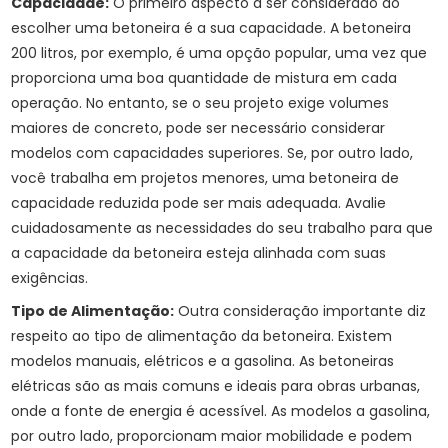
Capacidade:
O primeiro aspecto a ser considerado ao
escolher uma betoneira é a sua capacidade. A betoneira
200 litros, por exemplo, é uma opção popular, uma vez que
proporciona uma boa quantidade de mistura em cada
operação. No entanto, se o seu projeto exige volumes
maiores de concreto, pode ser necessário considerar
modelos com capacidades superiores. Se, por outro lado,
você trabalha em projetos menores, uma betoneira de
capacidade reduzida pode ser mais adequada. Avalie
cuidadosamente as necessidades do seu trabalho para que
a capacidade da betoneira esteja alinhada com suas
exigências.
Tipo de Alimentação:
Outra consideração importante diz
respeito ao tipo de alimentação da betoneira. Existem
modelos manuais, elétricos e a gasolina. As betoneiras
elétricas são as mais comuns e ideais para obras urbanas,
onde a fonte de energia é acessível. As modelos a gasolina,
por outro lado, proporcionam maior mobilidade e podem