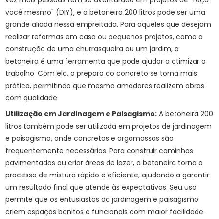
vez mais pessoas têm se aventurado em projetos de "faça
você mesmo" (DIY), e a betoneira 200 litros pode ser uma
grande aliada nessa empreitada. Para aqueles que desejam
realizar reformas em casa ou pequenos projetos, como a
construção de uma churrasqueira ou um jardim, a
betoneira é uma ferramenta que pode ajudar a otimizar o
trabalho. Com ela, o preparo do concreto se torna mais
prático, permitindo que mesmo amadores realizem obras
com qualidade.
Utilização em Jardinagem e Paisagismo:
A betoneira 200
litros também pode ser utilizada em projetos de jardinagem
e paisagismo, onde concretos e argamassas são
frequentemente necessários. Para construir caminhos
pavimentados ou criar áreas de lazer, a betoneira torna o
processo de mistura rápido e eficiente, ajudando a garantir
um resultado final que atende às expectativas. Seu uso
permite que os entusiastas da jardinagem e paisagismo
criem espaços bonitos e funcionais com maior facilidade.