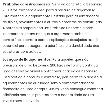
Trabalho com Argamassa:
Além do concreto, a betoneira
200 litros também é ideal para a mistura de argamassa.
Este material é amplamente utilizado para assentamento
de tijolos, revestimentos e outros elementos de construção.
A betoneira proporciona uma mistura uniforme e bem
incorporada, garantindo que a argamassa tenha a
consistência correta para as aplicações desejadas. Isso é
essencial para assegurar a aderência e a durabilidade das
estruturas construídas.
Locação de Equipamentos:
Para aqueles que não
precisam de uma betoneira 200 litros de forma contínua,
uma alternativa viável é optar pela
locação de betoneira
.
Essa prática é comum e vantajosa, pois permite o acesso a
equipamentos de qualidade sem o comprometimento
financeiro de uma compra. Assim, você consegue manter a
eficiência nos seus projetos sem a necessidade de um
investimento elevado.