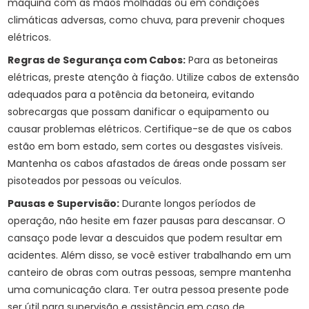
máquina com as mãos molhadas ou em condições
climáticas adversas, como chuva, para prevenir choques
elétricos.
Regras de Segurança com Cabos:
Para as betoneiras
elétricas, preste atenção à fiação. Utilize cabos de extensão
adequados para a potência da betoneira, evitando
sobrecargas que possam danificar o equipamento ou
causar problemas elétricos. Certifique-se de que os cabos
estão em bom estado, sem cortes ou desgastes visíveis.
Mantenha os cabos afastados de áreas onde possam ser
pisoteados por pessoas ou veículos.
Pausas e Supervisão:
Durante longos períodos de
operação, não hesite em fazer pausas para descansar. O
cansaço pode levar a descuidos que podem resultar em
acidentes. Além disso, se você estiver trabalhando em um
canteiro de obras com outras pessoas, sempre mantenha
uma comunicação clara. Ter outra pessoa presente pode
ser útil para supervisão e assistência em caso de