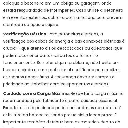
coloque a betoneira em um abrigo ou garagem, onde
estará resguardada de intempéries. Caso utilize a betoneira
em eventos externos, cubra-a com uma lona para prevenir
a entrada de água e sujeira.
Verificação Elétrica:
Para betoneiras elétricas, a
verificação dos cabos de energia e das conexões elétricas é
crucial. Fique atento a fios descascados ou quebrados, que
podem ocasionar curtos-circuitos ou falhas no
funcionamento. Se notar algum problema, não hesite em
buscar a ajuda de um profissional qualificado para realizar
os reparos necessários. A segurança deve ser sempre a
prioridade ao trabalhar com equipamentos elétricos.
Cuidado com a Carga Máxima:
Respeitar a carga máxima
recomendada pelo fabricante é outro cuidado essencial.
Exceder essa capacidade pode causar danos ao motor e à
estrutura da betoneira, sendo prejudicial a longo prazo. É
importante também distribuir bem os materiais dentro do