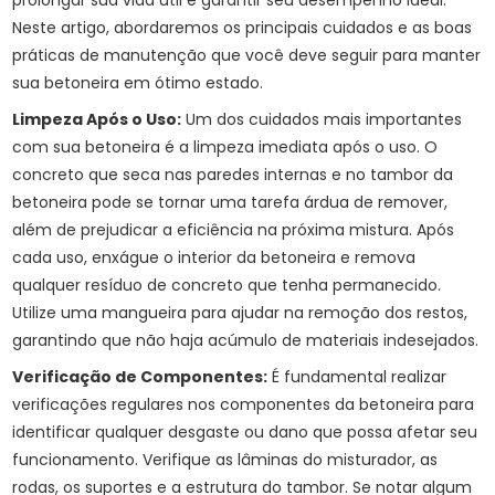
prolongar sua vida útil e garantir seu desempenho ideal.
Neste artigo, abordaremos os principais cuidados e as boas
práticas de manutenção que você deve seguir para manter
sua betoneira em ótimo estado.
Limpeza Após o Uso:
Um dos cuidados mais importantes
com sua betoneira é a limpeza imediata após o uso. O
concreto que seca nas paredes internas e no tambor da
betoneira pode se tornar uma tarefa árdua de remover,
além de prejudicar a eficiência na próxima mistura. Após
cada uso, enxágue o interior da betoneira e remova
qualquer resíduo de concreto que tenha permanecido.
Utilize uma mangueira para ajudar na remoção dos restos,
garantindo que não haja acúmulo de materiais indesejados.
Verificação de Componentes:
É fundamental realizar
verificações regulares nos componentes da betoneira para
identificar qualquer desgaste ou dano que possa afetar seu
funcionamento. Verifique as lâminas do misturador, as
rodas, os suportes e a estrutura do tambor. Se notar algum