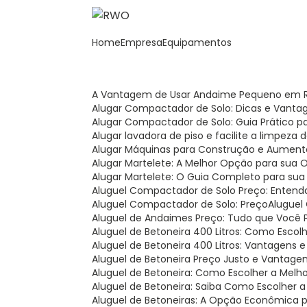
Home
Empresa
Equipamentos
A Vantagem de Usar Andaime Pequeno em R
Alugar Compactador de Solo: Dicas e Vanta
Alugar Compactador de Solo: Guia Prático 
Alugar lavadora de piso e facilite a limpeza
Alugar Máquinas para Construção e Aument
Alugar Martelete: A Melhor Opção para sua 
Alugar Martelete: O Guia Completo para sua
Aluguel Compactador de Solo Preço: Entend
Aluguel Compactador de Solo: Preço
Alugue
Aluguel de Andaimes Preço: Tudo que Você 
Aluguel de Betoneira 400 Litros: Como Esco
Aluguel de Betoneira 400 Litros: Vantagens 
Aluguel de Betoneira Preço Justo e Vantage
Aluguel de Betoneira: Como Escolher a Melh
Aluguel de Betoneira: Saiba Como Escolher 
Aluguel de Betoneiras: A Opção Econômica 