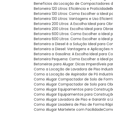
Benefícios da Locação de Compactadores de
Betoneira 120 Litros: Eficiência e Praticidade
Betoneira 130 Litros: Como Escolher a Ideal
Betoneira 130 Litros: Vantagens e Uso Eficien
Betoneira 200 Litros: A Escolha Ideal para Ob
Betoneira 200 Litros: Escolha Ideal para Obr
Betoneira 600 Litros: Como Escolher a Ideal
Betoneira 600 Litros: Como Escolher a Ideal 
Betoneira a Diesel é a Solução Ideal para C
Betoneira a Diesel: Vantagens e Aplicações
Betoneira a Gasolina: A Escolha Ideal para 
Betoneira Pequena: Como Escolher a Ideal p
Betoneiras para Alugar: Dicas Imperdíveis p
Como a Locação de Lavadora de Piso Indust
Como a Locação de Aspirador de Pó Industr
Como Alugar Compactador de Solo de For
Como Alugar Compactador de Solo para Obr
Como Alugar Equipamentos para Construção
Como Alugar Equipamentos para Construção C
Como Alugar Lavadora de Piso e Garantir a 
Como Alugar Lixadeira de Piso de Forma Rápi
Como Alugar Martelete com Facilidade
Com