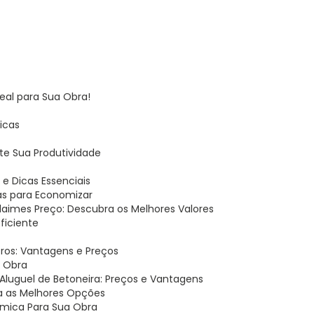
deal para Sua Obra!
Dicas
te Sua Produtividade
s
e Dicas Essenciais
as para Economizar
ndaimes Preço: Descubra os Melhores Valores
Eficiente
itros: Vantagens e Preços
a Obra
Aluguel de Betoneira: Preços e Vantagens
eja as Melhores Opções
nômica Para Sua Obra