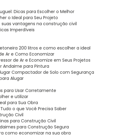
uguel: Dicas para Escolher o Melhor
er o Ideal para Seu Projeto
e suas vantagens na construção civil
icas Imperdíveis
etoneira 200 litros e como escolher a ideal
 de Ar e Como Economizar
ressor de Ar e Economize em Seus Projetos
hor Andaime para Pintura
 Alugar Compactador de Solo com Segurança
para Alugar
cas para Usar Corretamente
her e utilizar
deal para Sua Obra
: Tudo o que Você Precisa Saber
rução Civil
nas para Construção Civil
Andaimes para Construção Segura
bra como economizar na sua obra