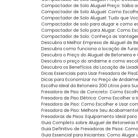
Compactador de Solo Aluguel Preço: Saiba 
Compactador de Solo Aluguel: Como Escolh
Compactador de Solo Aluguel: Tudo que Voc
Compactador de solo para alugar e como es
Compactador de Solo para Alugar: Como Esc
Compactador de Solo: Conheça as Vantage
Descubra a Melhor Empresa de Aluguel de B
Descubra como funciona a locação de fura
Descubra o Preço do Aluguel de Betoneira
Descubra o preço do andaime e como escolh
Descubra os Benefícios da Locação de Lixad
Dicas Essenciais para Usar Fresadora de Piso
Dicas para Economizar no Preço de Andaim
Escolha Ideal da Betoneira 200 Litros para S
Fresadora de Piso de Concreto: Como Escolh
Fresadora de Piso Elétrica: Como Escolher a 
Fresadora de Piso: Como Escolher e Usar c
Fresadora de Piso: Melhore Seu Acabamento
Fresadoras de Pisos: Equipamento Ideal para
Guia Completo sobre Aluguel de Betoneiras
Guia Definitivo de Fresadoras de Pisos: Com
Guia Essencial para Iniciantes: Como Aluga