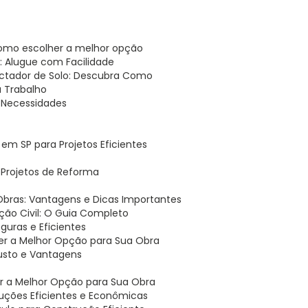
 como escolher a melhor opção
 Alugue com Facilidade
ctador de Solo: Descubra Como
u Trabalho
 Necessidades
em SP para Projetos Eficientes
a Projetos de Reforma
 Obras: Vantagens e Dicas Importantes
ão Civil: O Guia Completo
uras e Eficientes
er a Melhor Opção para Sua Obra
usto e Vantagens
er a Melhor Opção para Sua Obra
ruções Eficientes e Econômicas