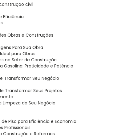
 construção civil
 e Eficiência
es
andes Obras e Construções
tagens Para Sua Obra
o Ideal para Obras
ões no Setor de Construção
 a Gasolina: Praticidade e Potência
ode Transformar Seu Negócio
ode Transformar Seus Projetos
lmente
r a Limpeza do Seu Negócio
 de Piso para Eficiência e Economia
s Profissionais
ra Construção e Reformas