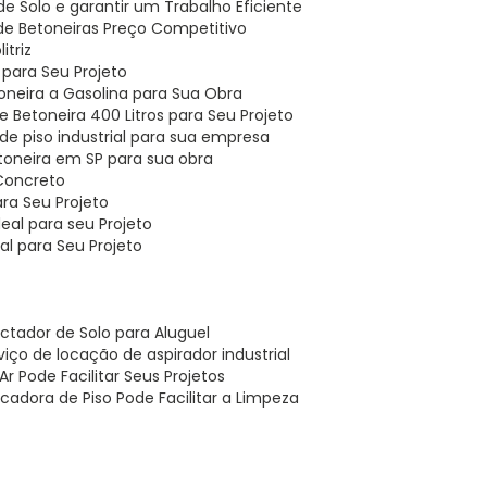
 Solo e garantir um Trabalho Eficiente
 de Betoneiras Preço Competitivo
itriz
l para Seu Projeto
oneira a Gasolina para Sua Obra
 Betoneira 400 Litros para Seu Projeto
de piso industrial para sua empresa
toneira em SP para sua obra
 Concreto
ara Seu Projeto
eal para seu Projeto
al para Seu Projeto
ctador de Solo para Aluguel
iço de locação de aspirador industrial
r Pode Facilitar Seus Projetos
cadora de Piso Pode Facilitar a Limpeza