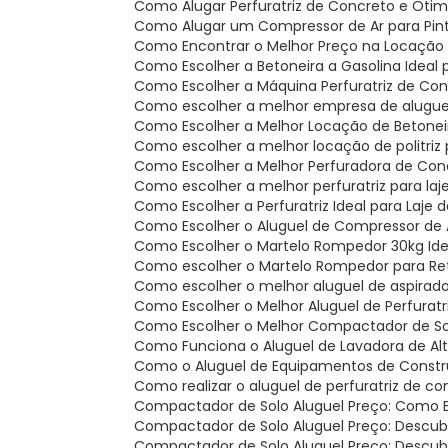
Como Alugar Perfuratriz de Concreto e Oti
Como Alugar um Compressor de Ar para Pintu
Como Encontrar o Melhor Preço na Locaçã
Como Escolher a Betoneira a Gasolina Ideal 
Como Escolher a Máquina Perfuratriz de Co
Como escolher a melhor empresa de alugue
Como Escolher a Melhor Locação de Betone
Como escolher a melhor locação de politriz
Como Escolher a Melhor Perfuradora de Con
Como escolher a melhor perfuratriz para la
Como Escolher a Perfuratriz Ideal para Laje
Como Escolher o Aluguel de Compressor de A
Como Escolher o Martelo Rompedor 30kg Ide
Como escolher o Martelo Rompedor para Re
Como escolher o melhor aluguel de aspirado
Como Escolher o Melhor Aluguel de Perfurat
Como Escolher o Melhor Compactador de So
Como Funciona o Aluguel de Lavadora de Al
Como o Aluguel de Equipamentos de Constru
Como realizar o aluguel de perfuratriz de c
Compactador de Solo Aluguel Preço: Como 
Compactador de Solo Aluguel Preço: Descu
Compactador de Solo Aluguel Preço: Descu