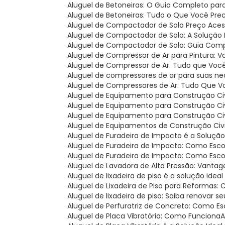
Aluguel de Betoneiras: O Guia Completo par
Aluguel de Betoneiras: Tudo o Que Você Pre
Aluguel de Compactador de Solo Preço Acess
Aluguel de Compactador de Solo: A Solução 
Aluguel de Compactador de Solo: Guia Com
Aluguel de Compressor de Ar para Pintura: V
Aluguel de Compressor de Ar: Tudo que Você
Aluguel de compressores de ar para suas ne
Aluguel de Compressores de Ar: Tudo Que V
Aluguel de Equipamento para Construção Civi
Aluguel de Equipamento para Construção Ci
Aluguel de Equipamento para Construção Civ
Aluguel de Equipamentos de Construção Civil
Aluguel de Furadeira de Impacto é a Soluçã
Aluguel de Furadeira de Impacto: Como Esc
Aluguel de Furadeira de Impacto: Como Esc
Aluguel de Lavadora de Alta Pressão: Vantag
Aluguel de lixadeira de piso é a solução i
Aluguel de Lixadeira de Piso para Reformas
Aluguel de lixadeira de piso: Saiba renova
Aluguel de Perfuratriz de Concreto: Como E
Aluguel de Placa Vibratória: Como Funciona