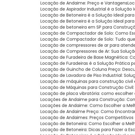
Locação de Andaime: Preço e Vantagens
Lo
Locação de Aspirador Industrial é a Solução 
Locação de Betoneira é a Solução Ideal par
Locação de Betoneira é a Solução Ideal par
Locação de betoneira em SP para Construçã
Locação de Compactador de Solo: Como Esco
Locação de Compactador de Solo: Tudo que
Locação de compressores de ar para atend
Locação de Compressores de Ar: Sua Soluçã
Locação de Furadeira de Base Magnética: C
Locação de Furadeiras é a Solução Prática 
Locação de Guincho de Coluna Preço: Desc
Locação de Lavadora de Piso Industrial: Solu
Locação de máquinas para construção civil é
Locação de Máquinas para Construção Civil
Locação de placa vibratória: como escolher
Locações de Andaime para Construção: Com
Locações de Andaime: Como Escolher a Mel
Locação de Andaime Preço: Como Encontra
Locação de Andaimes: Preços Competitivos 
Locação de Betoneira: Como Escolher a Mel
Locação de Betoneira: Dicas para Fazer a Es