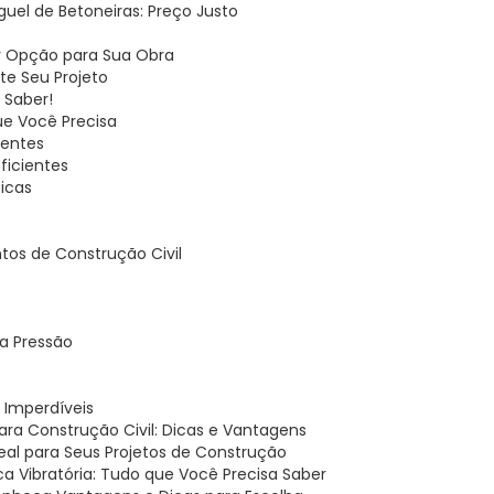
uguel de Betoneiras: Preço Justo
or Opção para Sua Obra
ite Seu Projeto
 Saber!
ue Você Precisa
ientes
ficientes
Dicas
tos de Construção Civil
ta Pressão
s Imperdíveis
para Construção Civil: Dicas e Vantagens
Ideal para Seus Projetos de Construção
aca Vibratória: Tudo que Você Precisa Saber