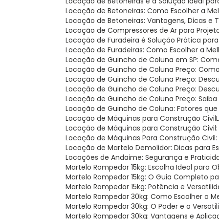
Locação de Betoneiras é a Solução Ideal pa
Locação de Betoneiras: Como Escolher a Me
Locação de Betoneiras: Vantagens, Dicas e
Locação de Compressores de Ar para Projet
Locação de Furadeira é Solução Prática par
Locação de Furadeiras: Como Escolher a Me
Locação de Guincho de Coluna em SP: Como 
Locação de Guincho de Coluna Preço: Como
Locação de Guincho de Coluna Preço: Descu
Locação de Guincho de Coluna Preço: Desc
Locação de Guincho de Coluna Preço: Saiba
Locação de Guincho de Coluna: Fatores que
Locação de Máquinas para Construção Civil
Locação de Máquinas para Construção Civil
Locação de Máquinas Para Construção Civil
Locação de Martelo Demolidor: Dicas para E
Locações de Andaime: Segurança e Praticid
Martelo Rompedor 15kg: Escolha Ideal para 
Martelo Rompedor 15kg: O Guia Completo pa
Martelo Rompedor 15kg: Potência e Versatil
Martelo Rompedor 30kg: Como Escolher o M
Martelo Rompedor 30kg: O Poder e a Versat
Martelo Rompedor 30kg: Vantagens e Aplica