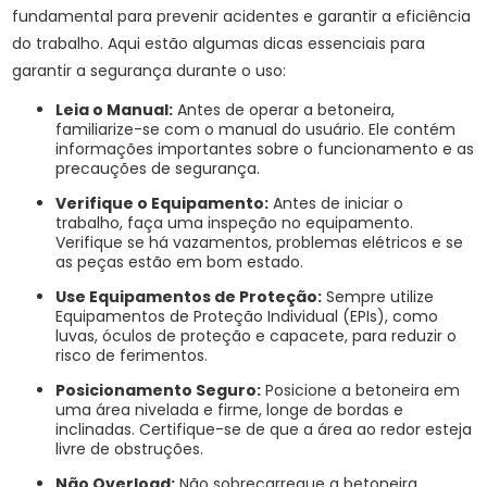
fundamental para prevenir acidentes e garantir a eficiência
do trabalho. Aqui estão algumas dicas essenciais para
garantir a segurança durante o uso:
Leia o Manual:
Antes de operar a betoneira,
familiarize-se com o manual do usuário. Ele contém
informações importantes sobre o funcionamento e as
precauções de segurança.
Verifique o Equipamento:
Antes de iniciar o
trabalho, faça uma inspeção no equipamento.
Verifique se há vazamentos, problemas elétricos e se
as peças estão em bom estado.
Use Equipamentos de Proteção:
Sempre utilize
Equipamentos de Proteção Individual (EPIs), como
luvas, óculos de proteção e capacete, para reduzir o
risco de ferimentos.
Posicionamento Seguro:
Posicione a betoneira em
uma área nivelada e firme, longe de bordas e
inclinadas. Certifique-se de que a área ao redor esteja
livre de obstruções.
Não Overload:
Não sobrecarregue a betoneira.