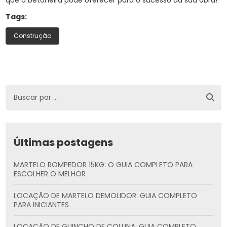
que a betoneira pode oferecer para o sucesso da sua obra!
Tags:
Construção
Últimas postagens
MARTELO ROMPEDOR 15KG: O GUIA COMPLETO PARA
ESCOLHER O MELHOR
LOCAÇÃO DE MARTELO DEMOLIDOR: GUIA COMPLETO
PARA INICIANTES
LOCAÇÃO DE GUINCHO DE COLUNA: GUIA COMPLETO