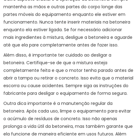
mantenha as mãos e outras partes do corpo longe das
partes móveis do equipamento enquanto ele estiver em
funcionamento. Nunca tente inserir materiais na betoneira
enquanto ela estiver ligada. Se for necessário adicionar
mais ingredientes à mistura, desligue a betoneira e aguarde
até que ela pare completamente antes de fazer isso.
Além disso, é importante ter cuidado ao desligar a
betoneira. Certifique-se de que a mistura esteja
completamente feita e que o motor tenha parado antes de
abrir a tampa ou retirar o concreto. Isso evita que o material
escorra ou cause acidentes. Sempre siga as instruções do
fabricante para desligar o equipamento de forma segura.
Outra dica importante é a manutenção regular da
betoneira. Após cada uso, limpe o equipamento para evitar
o acúmulo de resíduos de concreto. Isso não apenas
prolonga a vida útil da betoneira, mas também garante que
ela funcione de maneira eficiente em usos futuros. Além