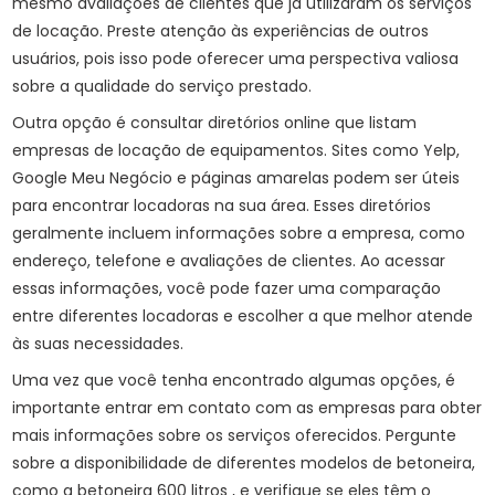
mesmo avaliações de clientes que já utilizaram os serviços
de locação. Preste atenção às experiências de outros
usuários, pois isso pode oferecer uma perspectiva valiosa
sobre a qualidade do serviço prestado.
Outra opção é consultar diretórios online que listam
empresas de locação de equipamentos. Sites como Yelp,
Google Meu Negócio e páginas amarelas podem ser úteis
para encontrar locadoras na sua área. Esses diretórios
geralmente incluem informações sobre a empresa, como
endereço, telefone e avaliações de clientes. Ao acessar
essas informações, você pode fazer uma comparação
entre diferentes locadoras e escolher a que melhor atende
às suas necessidades.
Uma vez que você tenha encontrado algumas opções, é
importante entrar em contato com as empresas para obter
mais informações sobre os serviços oferecidos. Pergunte
sobre a disponibilidade de diferentes modelos de betoneira,
como a
betoneira 600 litros
, e verifique se eles têm o