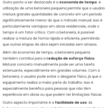
Outro ponto a ser destacado é a
economia de tempo
. A
utilização de uma betoneira pequena permite que o usuário
misture grandes quantidades de concreto em um período
significativamente menor do que o método manual. Isso é
particularmente vantajoso em obras residenciais, onde o
tempo é um fator crítico. Com a betoneira, é possível
realizar a mistura de forma rápida e eficiente, permitindo
que outras etapas da obra sejam iniciadas sem atrasos.
Além da economia de tempo, a betoneira pequena
também contribui para a
redução de esforço físico
.
Misturar concreto manualmente pode ser uma tarefa
extenuante, especialmente em grandes volumes. Com a
betoneira, o usuário pode evitar o desgaste físico, já que o
equipamento realiza a maior parte do trabalho. Isso é
especialmente benéfico para pessoas que não têm
experiência em obras ou que podem ter limitações físicas.
Outro aspecto importante é a
facilidade de uso
. As