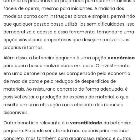
betoneiras pequenas são projetadas para serem intuitivas e
fáceis de operar, mesmo para iniciantes. A maioria dos
modelos conta com instruções claras e simples, permitindo
que qualquer pessoa possa utilizá-las sem dificuldades. Isso
democratiza o acesso a essa ferramenta, tornando-a uma
opção viável para proprietários que desejam realizar suas
próprias reformas.
Além disso, a betoneira pequena é uma opção
econômica
para quem busca realizar obras em casa. O investimento
em uma betoneira pode ser compensado pela economia
de mão de obra e pela redução de desperdícios de
materiais. Ao misturar o concreto de forma adequada, é
possível evitar a produção de excesso de material, o que
resulta em uma utilização mais eficiente dos recursos
disponíveis.
Outro benefício relevante é a
versatilidade
da betoneira
pequena. Ela pode ser utilizada não apenas para misturar
concreto, mas também para argamassa, reboco e outros