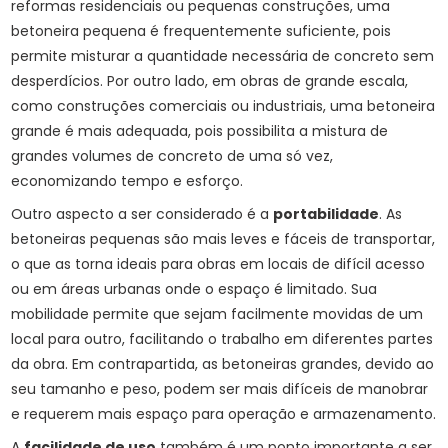
reformas residenciais ou pequenas construções, uma
betoneira pequena é frequentemente suficiente, pois
permite misturar a quantidade necessária de concreto sem
desperdícios. Por outro lado, em obras de grande escala,
como construções comerciais ou industriais, uma betoneira
grande é mais adequada, pois possibilita a mistura de
grandes volumes de concreto de uma só vez,
economizando tempo e esforço.
Outro aspecto a ser considerado é a
portabilidade
. As
betoneiras pequenas são mais leves e fáceis de transportar,
o que as torna ideais para obras em locais de difícil acesso
ou em áreas urbanas onde o espaço é limitado. Sua
mobilidade permite que sejam facilmente movidas de um
local para outro, facilitando o trabalho em diferentes partes
da obra. Em contrapartida, as betoneiras grandes, devido ao
seu tamanho e peso, podem ser mais difíceis de manobrar
e requerem mais espaço para operação e armazenamento.
A
facilidade de uso
também é um ponto importante a ser