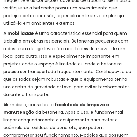
frequente e as condições adversas de trabalho. Além disso,
verifique se a betoneira possui um revestimento que
proteja contra corrosão, especialmente se você planeja
utilizá-la em ambientes externos.
A
mobilidade
é uma característica essencial para quem
trabalha em obras residenciais. Betoneiras pequenas com
rodas e um design leve são mais fáceis de mover de um
local para outro. Isso é especialmente importante em
projetos onde o espaço é limitado ou onde a betoneira
precisa ser transportada frequentemente. Certifique-se de
que as rodas sejam robustas e que o equipamento tenha
um centro de gravidade estável para evitar tombamentos
durante o transporte.
Além disso, considere a
facilidade de limpeza e
manutenção
da betoneira. Após o uso, é fundamental
limpar adequadamente o equipamento para evitar o
acúmulo de resíduos de concreto, que podem
comprometer seu funcionamento. Modelos que possuem