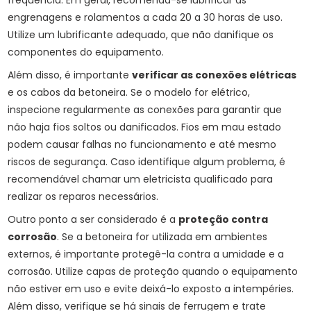
frequência. Em geral, recomenda-se lubrificar as
engrenagens e rolamentos a cada 20 a 30 horas de uso.
Utilize um lubrificante adequado, que não danifique os
componentes do equipamento.
Além disso, é importante
verificar as conexões elétricas
e os cabos da betoneira. Se o modelo for elétrico,
inspecione regularmente as conexões para garantir que
não haja fios soltos ou danificados. Fios em mau estado
podem causar falhas no funcionamento e até mesmo
riscos de segurança. Caso identifique algum problema, é
recomendável chamar um eletricista qualificado para
realizar os reparos necessários.
Outro ponto a ser considerado é a
proteção contra
corrosão
. Se a betoneira for utilizada em ambientes
externos, é importante protegê-la contra a umidade e a
corrosão. Utilize capas de proteção quando o equipamento
não estiver em uso e evite deixá-lo exposto a intempéries.
Além disso, verifique se há sinais de ferrugem e trate