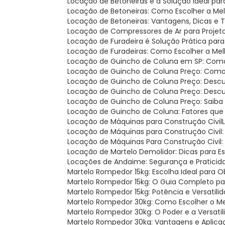
Locação de Betoneiras é a Solução Ideal pa
Locação de Betoneiras: Como Escolher a Me
Locação de Betoneiras: Vantagens, Dicas e
Locação de Compressores de Ar para Projet
Locação de Furadeira é Solução Prática par
Locação de Furadeiras: Como Escolher a Me
Locação de Guincho de Coluna em SP: Como 
Locação de Guincho de Coluna Preço: Como
Locação de Guincho de Coluna Preço: Descu
Locação de Guincho de Coluna Preço: Desc
Locação de Guincho de Coluna Preço: Saiba
Locação de Guincho de Coluna: Fatores que
Locação de Máquinas para Construção Civil
Locação de Máquinas para Construção Civil
Locação de Máquinas Para Construção Civil
Locação de Martelo Demolidor: Dicas para E
Locações de Andaime: Segurança e Praticid
Martelo Rompedor 15kg: Escolha Ideal para 
Martelo Rompedor 15kg: O Guia Completo pa
Martelo Rompedor 15kg: Potência e Versatil
Martelo Rompedor 30kg: Como Escolher o M
Martelo Rompedor 30kg: O Poder e a Versat
Martelo Rompedor 30kg: Vantagens e Aplica