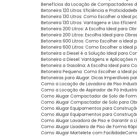
Benefícios da Locação de Compactadores de
Betoneira 120 Litros: Eficiência e Praticidade
Betoneira 130 Litros: Como Escolher a Ideal
Betoneira 130 Litros: Vantagens e Uso Eficien
Betoneira 200 Litros: A Escolha Ideal para Ob
Betoneira 200 Litros: Escolha Ideal para Obr
Betoneira 600 Litros: Como Escolher a Ideal
Betoneira 600 Litros: Como Escolher a Ideal 
Betoneira a Diesel é a Solução Ideal para C
Betoneira a Diesel: Vantagens e Aplicações
Betoneira a Gasolina: A Escolha Ideal para 
Betoneira Pequena: Como Escolher a Ideal p
Betoneiras para Alugar: Dicas Imperdíveis p
Como a Locação de Lavadora de Piso Indust
Como a Locação de Aspirador de Pó Industr
Como Alugar Compactador de Solo de For
Como Alugar Compactador de Solo para Obr
Como Alugar Equipamentos para Construção
Como Alugar Equipamentos para Construção C
Como Alugar Lavadora de Piso e Garantir a 
Como Alugar Lixadeira de Piso de Forma Rápi
Como Alugar Martelete com Facilidade
Com