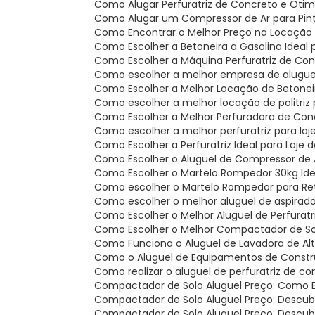
Como Alugar Perfuratriz de Concreto e Oti
Como Alugar um Compressor de Ar para Pintu
Como Encontrar o Melhor Preço na Locaçã
Como Escolher a Betoneira a Gasolina Ideal 
Como Escolher a Máquina Perfuratriz de Co
Como escolher a melhor empresa de alugue
Como Escolher a Melhor Locação de Betone
Como escolher a melhor locação de politriz
Como Escolher a Melhor Perfuradora de Con
Como escolher a melhor perfuratriz para la
Como Escolher a Perfuratriz Ideal para Laje
Como Escolher o Aluguel de Compressor de A
Como Escolher o Martelo Rompedor 30kg Ide
Como escolher o Martelo Rompedor para Re
Como escolher o melhor aluguel de aspirado
Como Escolher o Melhor Aluguel de Perfurat
Como Escolher o Melhor Compactador de So
Como Funciona o Aluguel de Lavadora de Al
Como o Aluguel de Equipamentos de Constru
Como realizar o aluguel de perfuratriz de c
Compactador de Solo Aluguel Preço: Como 
Compactador de Solo Aluguel Preço: Descu
Compactador de Solo Aluguel Preço: Descu