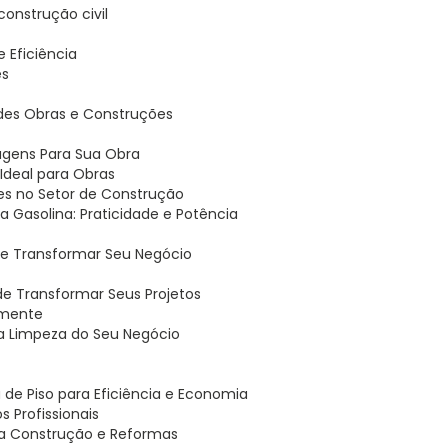
 construção civil
 e Eficiência
es
andes Obras e Construções
tagens Para Sua Obra
o Ideal para Obras
ões no Setor de Construção
 a Gasolina: Praticidade e Potência
ode Transformar Seu Negócio
ode Transformar Seus Projetos
lmente
r a Limpeza do Seu Negócio
 de Piso para Eficiência e Economia
s Profissionais
ra Construção e Reformas