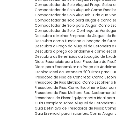
Compactador de Solo Aluguel Preço: Saiba 
Compactador de Solo Aluguel: Como Escolh
Compactador de Solo Aluguel: Tudo que Voc
Compactador de solo para alugar e como es
Compactador de Solo para Alugar: Como Esc
Compactador de Solo: Conheça as Vantage
Descubra a Melhor Empresa de Aluguel de B
Descubra como funciona a locação de fura
Descubra o Preço do Aluguel de Betoneira
Descubra o preço do andaime e como escolh
Descubra os Benefícios da Locação de Lixad
Dicas Essenciais para Usar Fresadora de Piso
Dicas para Economizar no Preço de Andaim
Escolha Ideal da Betoneira 200 Litros para S
Fresadora de Piso de Concreto: Como Escolh
Fresadora de Piso Elétrica: Como Escolher a 
Fresadora de Piso: Como Escolher e Usar c
Fresadora de Piso: Melhore Seu Acabamento
Fresadoras de Pisos: Equipamento Ideal para
Guia Completo sobre Aluguel de Betoneiras
Guia Definitivo de Fresadoras de Pisos: Com
Guia Essencial para Iniciantes: Como Aluga