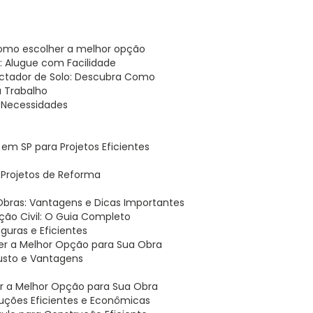
 como escolher a melhor opção
 Alugue com Facilidade
ctador de Solo: Descubra Como
u Trabalho
 Necessidades
em SP para Projetos Eficientes
a Projetos de Reforma
 Obras: Vantagens e Dicas Importantes
ão Civil: O Guia Completo
uras e Eficientes
er a Melhor Opção para Sua Obra
usto e Vantagens
er a Melhor Opção para Sua Obra
ruções Eficientes e Econômicas