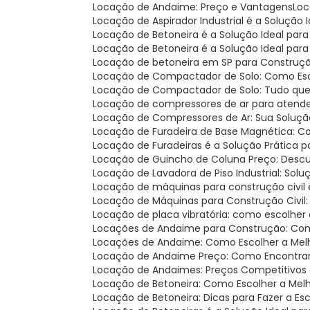
Locação de Andaime: Preço e Vantagens
Lo
Locação de Aspirador Industrial é a Solução 
Locação de Betoneira é a Solução Ideal par
Locação de Betoneira é a Solução Ideal par
Locação de betoneira em SP para Construçã
Locação de Compactador de Solo: Como Esco
Locação de Compactador de Solo: Tudo que
Locação de compressores de ar para atend
Locação de Compressores de Ar: Sua Soluçã
Locação de Furadeira de Base Magnética: C
Locação de Furadeiras é a Solução Prática 
Locação de Guincho de Coluna Preço: Desc
Locação de Lavadora de Piso Industrial: Solu
Locação de máquinas para construção civil é
Locação de Máquinas para Construção Civil
Locação de placa vibratória: como escolher
Locações de Andaime para Construção: Com
Locações de Andaime: Como Escolher a Mel
Locação de Andaime Preço: Como Encontra
Locação de Andaimes: Preços Competitivos 
Locação de Betoneira: Como Escolher a Mel
Locação de Betoneira: Dicas para Fazer a Es