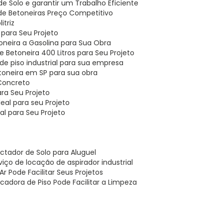
 Solo e garantir um Trabalho Eficiente
 de Betoneiras Preço Competitivo
itriz
l para Seu Projeto
oneira a Gasolina para Sua Obra
 Betoneira 400 Litros para Seu Projeto
de piso industrial para sua empresa
toneira em SP para sua obra
 Concreto
ara Seu Projeto
eal para seu Projeto
al para Seu Projeto
ctador de Solo para Aluguel
iço de locação de aspirador industrial
r Pode Facilitar Seus Projetos
cadora de Piso Pode Facilitar a Limpeza