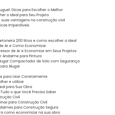
uguel: Dicas para Escolher o Melhor
er o Ideal para Seu Projeto
e suas vantagens na construção civil
icas Imperdíveis
etoneira 200 litros e como escolher a ideal
 de Ar e Como Economizar
ressor de Ar e Economize em Seus Projetos
hor Andaime para Pintura
 Alugar Compactador de Solo com Segurança
para Alugar
cas para Usar Corretamente
her e utilizar
deal para Sua Obra
: Tudo o que Você Precisa Saber
rução Civil
nas para Construção Civil
Andaimes para Construção Segura
bra como economizar na sua obra