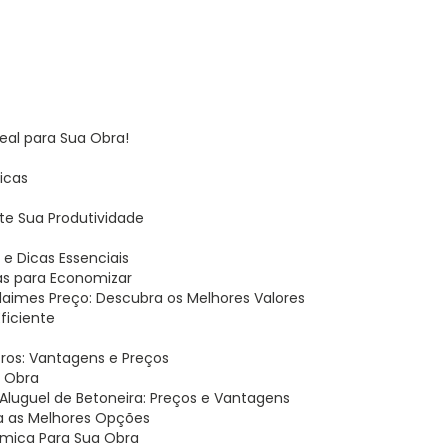
deal para Sua Obra!
Dicas
te Sua Produtividade
s
e Dicas Essenciais
as para Economizar
ndaimes Preço: Descubra os Melhores Valores
Eficiente
itros: Vantagens e Preços
a Obra
Aluguel de Betoneira: Preços e Vantagens
eja as Melhores Opções
nômica Para Sua Obra