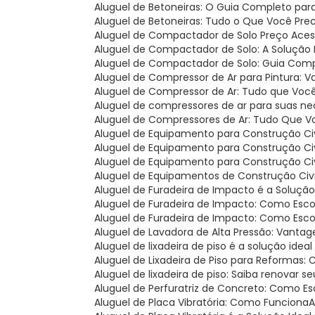
Aluguel de Betoneiras: O Guia Completo par
Aluguel de Betoneiras: Tudo o Que Você Pre
Aluguel de Compactador de Solo Preço Acess
Aluguel de Compactador de Solo: A Solução 
Aluguel de Compactador de Solo: Guia Com
Aluguel de Compressor de Ar para Pintura: V
Aluguel de Compressor de Ar: Tudo que Você
Aluguel de compressores de ar para suas ne
Aluguel de Compressores de Ar: Tudo Que V
Aluguel de Equipamento para Construção Civi
Aluguel de Equipamento para Construção Ci
Aluguel de Equipamento para Construção Civ
Aluguel de Equipamentos de Construção Civil
Aluguel de Furadeira de Impacto é a Soluçã
Aluguel de Furadeira de Impacto: Como Esc
Aluguel de Furadeira de Impacto: Como Esc
Aluguel de Lavadora de Alta Pressão: Vantag
Aluguel de lixadeira de piso é a solução i
Aluguel de Lixadeira de Piso para Reformas
Aluguel de lixadeira de piso: Saiba renova
Aluguel de Perfuratriz de Concreto: Como E
Aluguel de Placa Vibratória: Como Funciona