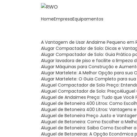
Home
Empresa
Equipamentos
A Vantagem de Usar Andaime Pequeno em R
Alugar Compactador de Solo: Dicas e Vanta
Alugar Compactador de Solo: Guia Prático 
Alugar lavadora de piso e facilite a limpeza
Alugar Máquinas para Construção e Aument
Alugar Martelete: A Melhor Opção para sua 
Alugar Martelete: O Guia Completo para sua
Aluguel Compactador de Solo Preço: Entend
Aluguel Compactador de Solo: Preço
Alugue
Aluguel de Andaimes Preço: Tudo que Você 
Aluguel de Betoneira 400 Litros: Como Esco
Aluguel de Betoneira 400 Litros: Vantagens 
Aluguel de Betoneira Preço Justo e Vantage
Aluguel de Betoneira: Como Escolher a Melh
Aluguel de Betoneira: Saiba Como Escolher 
Aluguel de Betoneiras: A Opção Econômica 