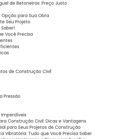
uguel de Betoneiras: Preço Justo
or Opção para Sua Obra
ite Seu Projeto
 Saber!
ue Você Precisa
ientes
ficientes
Dicas
tos de Construção Civil
ta Pressão
s Imperdíveis
para Construção Civil: Dicas e Vantagens
Ideal para Seus Projetos de Construção
aca Vibratória: Tudo que Você Precisa Saber