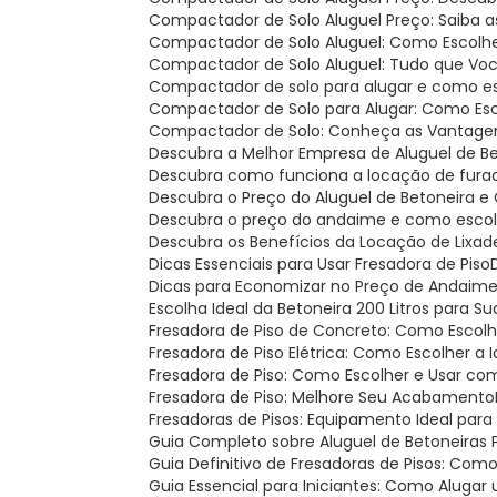
Compactador de Solo Aluguel Preço: Saiba 
Compactador de Solo Aluguel: Como Escolh
Compactador de Solo Aluguel: Tudo que Voc
Compactador de solo para alugar e como es
Compactador de Solo para Alugar: Como Esc
Compactador de Solo: Conheça as Vantage
Descubra a Melhor Empresa de Aluguel de B
Descubra como funciona a locação de fura
Descubra o Preço do Aluguel de Betoneira
Descubra o preço do andaime e como escolh
Descubra os Benefícios da Locação de Lixad
Dicas Essenciais para Usar Fresadora de Piso
Dicas para Economizar no Preço de Andaim
Escolha Ideal da Betoneira 200 Litros para S
Fresadora de Piso de Concreto: Como Escolh
Fresadora de Piso Elétrica: Como Escolher a 
Fresadora de Piso: Como Escolher e Usar c
Fresadora de Piso: Melhore Seu Acabamento
Fresadoras de Pisos: Equipamento Ideal para
Guia Completo sobre Aluguel de Betoneiras
Guia Definitivo de Fresadoras de Pisos: Com
Guia Essencial para Iniciantes: Como Aluga