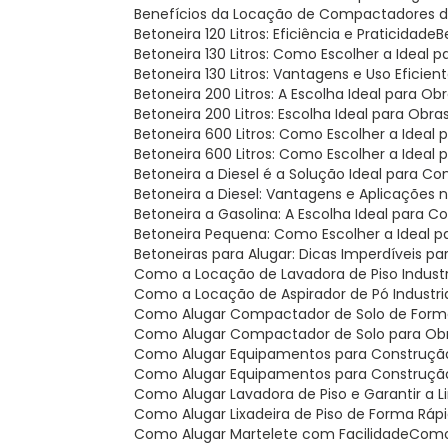
Benefícios da Locação de Compactadores de
Betoneira 120 Litros: Eficiência e Praticidade
Betoneira 130 Litros: Como Escolher a Ideal
Betoneira 130 Litros: Vantagens e Uso Eficien
Betoneira 200 Litros: A Escolha Ideal para Ob
Betoneira 200 Litros: Escolha Ideal para Obr
Betoneira 600 Litros: Como Escolher a Ideal
Betoneira 600 Litros: Como Escolher a Ideal 
Betoneira a Diesel é a Solução Ideal para C
Betoneira a Diesel: Vantagens e Aplicações
Betoneira a Gasolina: A Escolha Ideal para 
Betoneira Pequena: Como Escolher a Ideal p
Betoneiras para Alugar: Dicas Imperdíveis p
Como a Locação de Lavadora de Piso Indust
Como a Locação de Aspirador de Pó Industr
Como Alugar Compactador de Solo de For
Como Alugar Compactador de Solo para Obr
Como Alugar Equipamentos para Construção
Como Alugar Equipamentos para Construção C
Como Alugar Lavadora de Piso e Garantir a 
Como Alugar Lixadeira de Piso de Forma Rápi
Como Alugar Martelete com Facilidade
Com