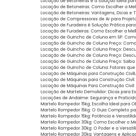
Locação de Betoneiras é a Solução Ideal pa
Locação de Betoneiras: Como Escolher a Me
Locação de Betoneiras: Vantagens, Dicas e
Locação de Compressores de Ar para Projet
Locação de Furadeira é Solução Prática par
Locação de Furadeiras: Como Escolher a Me
Locação de Guincho de Coluna em SP: Como 
Locação de Guincho de Coluna Preço: Como
Locação de Guincho de Coluna Preço: Descu
Locação de Guincho de Coluna Preço: Desc
Locação de Guincho de Coluna Preço: Saiba
Locação de Guincho de Coluna: Fatores que
Locação de Máquinas para Construção Civil
Locação de Máquinas para Construção Civil
Locação de Máquinas Para Construção Civil
Locação de Martelo Demolidor: Dicas para E
Locações de Andaime: Segurança e Praticid
Martelo Rompedor 15kg: Escolha Ideal para 
Martelo Rompedor 15kg: O Guia Completo pa
Martelo Rompedor 15kg: Potência e Versatil
Martelo Rompedor 30kg: Como Escolher o M
Martelo Rompedor 30kg: O Poder e a Versat
Martelo Rompedor 30kg: Vantagens e Aplica