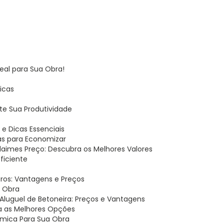
deal para Sua Obra!
Dicas
te Sua Produtividade
s
e Dicas Essenciais
as para Economizar
ndaimes Preço: Descubra os Melhores Valores
Eficiente
itros: Vantagens e Preços
a Obra
Aluguel de Betoneira: Preços e Vantagens
eja as Melhores Opções
nômica Para Sua Obra