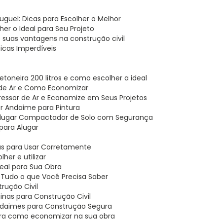
uguel: Dicas para Escolher o Melhor
er o Ideal para Seu Projeto
e suas vantagens na construção civil
icas Imperdíveis
etoneira 200 litros e como escolher a ideal
 de Ar e Como Economizar
ressor de Ar e Economize em Seus Projetos
hor Andaime para Pintura
 Alugar Compactador de Solo com Segurança
para Alugar
cas para Usar Corretamente
her e utilizar
deal para Sua Obra
: Tudo o que Você Precisa Saber
rução Civil
nas para Construção Civil
Andaimes para Construção Segura
bra como economizar na sua obra