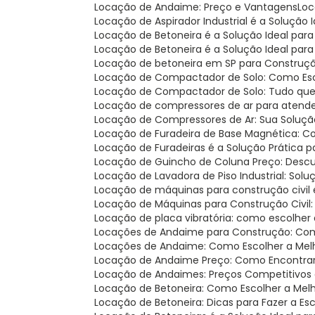
Locação de Andaime: Preço e Vantagens
Lo
Locação de Aspirador Industrial é a Solução 
Locação de Betoneira é a Solução Ideal par
Locação de Betoneira é a Solução Ideal par
Locação de betoneira em SP para Construçã
Locação de Compactador de Solo: Como Esco
Locação de Compactador de Solo: Tudo que
Locação de compressores de ar para atend
Locação de Compressores de Ar: Sua Soluçã
Locação de Furadeira de Base Magnética: C
Locação de Furadeiras é a Solução Prática 
Locação de Guincho de Coluna Preço: Desc
Locação de Lavadora de Piso Industrial: Solu
Locação de máquinas para construção civil é
Locação de Máquinas para Construção Civil
Locação de placa vibratória: como escolher
Locações de Andaime para Construção: Com
Locações de Andaime: Como Escolher a Mel
Locação de Andaime Preço: Como Encontra
Locação de Andaimes: Preços Competitivos 
Locação de Betoneira: Como Escolher a Mel
Locação de Betoneira: Dicas para Fazer a Es