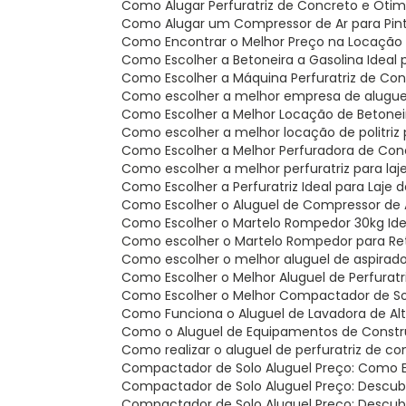
Como Alugar Perfuratriz de Concreto e Oti
Como Alugar um Compressor de Ar para Pintu
Como Encontrar o Melhor Preço na Locaçã
Como Escolher a Betoneira a Gasolina Ideal 
Como Escolher a Máquina Perfuratriz de Co
Como escolher a melhor empresa de alugue
Como Escolher a Melhor Locação de Betone
Como escolher a melhor locação de politriz
Como Escolher a Melhor Perfuradora de Con
Como escolher a melhor perfuratriz para la
Como Escolher a Perfuratriz Ideal para Laje
Como Escolher o Aluguel de Compressor de A
Como Escolher o Martelo Rompedor 30kg Ide
Como escolher o Martelo Rompedor para Re
Como escolher o melhor aluguel de aspirado
Como Escolher o Melhor Aluguel de Perfurat
Como Escolher o Melhor Compactador de So
Como Funciona o Aluguel de Lavadora de Al
Como o Aluguel de Equipamentos de Constru
Como realizar o aluguel de perfuratriz de c
Compactador de Solo Aluguel Preço: Como 
Compactador de Solo Aluguel Preço: Descu
Compactador de Solo Aluguel Preço: Descu