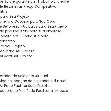
 Solo e garantir um Trabalho Eficiente
 de Betoneiras Preço Competitivo
itriz
l para Seu Projeto
oneira a Gasolina para Sua Obra
 Betoneira 400 Litros para Seu Projeto
de piso industrial para sua empresa
toneira em SP para sua obra
 Concreto
ara Seu Projeto
eal para seu Projeto
al para Seu Projeto
ctador de Solo para Aluguel
iço de locação de aspirador industrial
r Pode Facilitar Seus Projetos
cadora de Piso Pode Facilitar a Limpeza