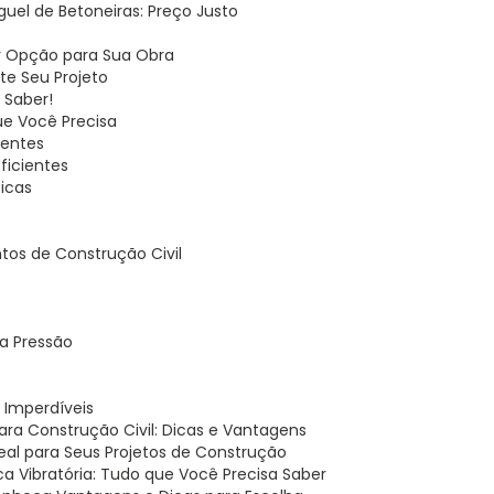
uguel de Betoneiras: Preço Justo
or Opção para Sua Obra
ite Seu Projeto
 Saber!
ue Você Precisa
ientes
ficientes
Dicas
tos de Construção Civil
ta Pressão
s Imperdíveis
para Construção Civil: Dicas e Vantagens
Ideal para Seus Projetos de Construção
aca Vibratória: Tudo que Você Precisa Saber