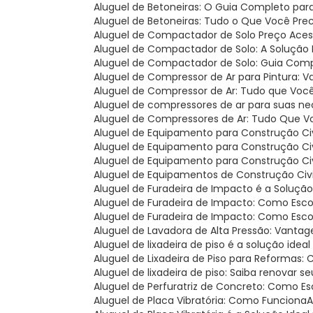
Aluguel de Betoneiras: O Guia Completo par
Aluguel de Betoneiras: Tudo o Que Você Pre
Aluguel de Compactador de Solo Preço Acess
Aluguel de Compactador de Solo: A Solução 
Aluguel de Compactador de Solo: Guia Com
Aluguel de Compressor de Ar para Pintura: V
Aluguel de Compressor de Ar: Tudo que Você
Aluguel de compressores de ar para suas ne
Aluguel de Compressores de Ar: Tudo Que V
Aluguel de Equipamento para Construção Civi
Aluguel de Equipamento para Construção Ci
Aluguel de Equipamento para Construção Civ
Aluguel de Equipamentos de Construção Civil
Aluguel de Furadeira de Impacto é a Soluçã
Aluguel de Furadeira de Impacto: Como Esc
Aluguel de Furadeira de Impacto: Como Esc
Aluguel de Lavadora de Alta Pressão: Vantag
Aluguel de lixadeira de piso é a solução i
Aluguel de Lixadeira de Piso para Reformas
Aluguel de lixadeira de piso: Saiba renova
Aluguel de Perfuratriz de Concreto: Como E
Aluguel de Placa Vibratória: Como Funciona