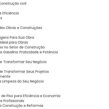
 construção civil
 e Eficiência
es
andes Obras e Construções
tagens Para Sua Obra
o Ideal para Obras
ões no Setor de Construção
 a Gasolina: Praticidade e Potência
ode Transformar Seu Negócio
ode Transformar Seus Projetos
lmente
r a Limpeza do Seu Negócio
 de Piso para Eficiência e Economia
s Profissionais
ra Construção e Reformas