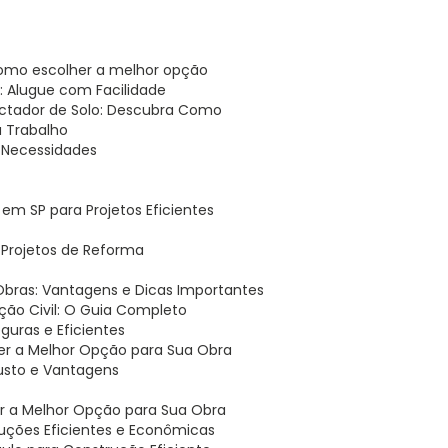
 como escolher a melhor opção
 Alugue com Facilidade
ctador de Solo: Descubra Como
u Trabalho
 Necessidades
em SP para Projetos Eficientes
a Projetos de Reforma
 Obras: Vantagens e Dicas Importantes
ão Civil: O Guia Completo
uras e Eficientes
er a Melhor Opção para Sua Obra
usto e Vantagens
er a Melhor Opção para Sua Obra
ruções Eficientes e Econômicas