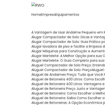
Home
Empresa
Equipamentos
A Vantagem de Usar Andaime Pequeno em R
Alugar Compactador de Solo: Dicas e Vanta
Alugar Compactador de Solo: Guia Prático 
Alugar lavadora de piso e facilite a limpeza
Alugar Máquinas para Construção e Aument
Alugar Martelete: A Melhor Opção para sua 
Alugar Martelete: O Guia Completo para sua
Aluguel Compactador de Solo Preço: Entend
Aluguel Compactador de Solo: Preço
Alugue
Aluguel de Andaimes Preço: Tudo que Você 
Aluguel de Betoneira 400 Litros: Como Esco
Aluguel de Betoneira 400 Litros: Vantagens 
Aluguel de Betoneira Preço Justo e Vantage
Aluguel de Betoneira: Como Escolher a Melh
Aluguel de Betoneira: Saiba Como Escolher 
Aluguel de Betoneiras: A Opção Econômica 