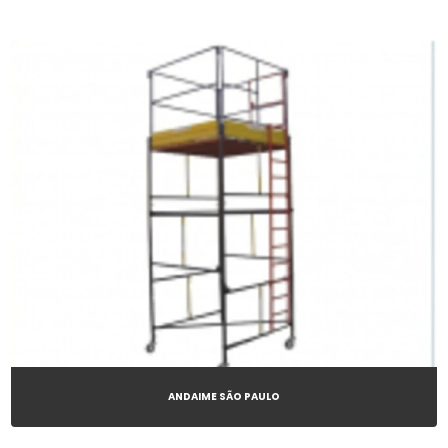
MARTELOS ROMPEDORES
PERFURADORAS DE CONCRETO
ANDAIME SÃO PAULO