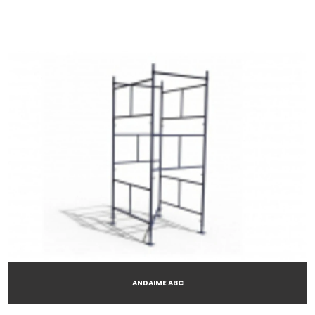
LOCAÇÕES DE EQUIPAMENTOS DE PISOS
LOCAÇÕES DE ESQUADRIA ELÉTRICA
LOCAÇÕES DE FRESADORA DE PISOS
LOCAÇÕES DE FURADEIRAS
LOCAÇÕES DE GUINCHO DE COLUNA
LOCAÇÕES DE LAVADORAS
LOCAÇÕES DE LAVADORAS DE PISOS
LOCAÇÕES DE MÁQUINAS PARA CONSTRUÇÃO CIVIL
LOCAÇÕES DE MARTELOS
ANDAIME ABC
LOCAÇÕES DE PLACAS VIBRATÓRIAS