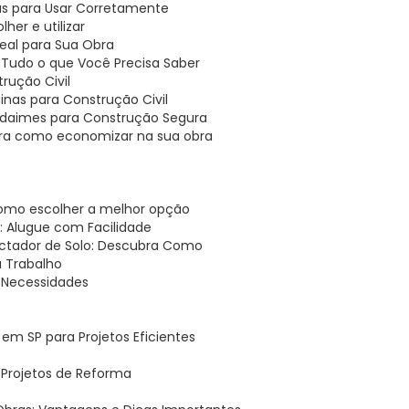
cas para Usar Corretamente
her e utilizar
deal para Sua Obra
: Tudo o que Você Precisa Saber
rução Civil
nas para Construção Civil
Andaimes para Construção Segura
bra como economizar na sua obra
 como escolher a melhor opção
 Alugue com Facilidade
ctador de Solo: Descubra Como
u Trabalho
 Necessidades
em SP para Projetos Eficientes
a Projetos de Reforma