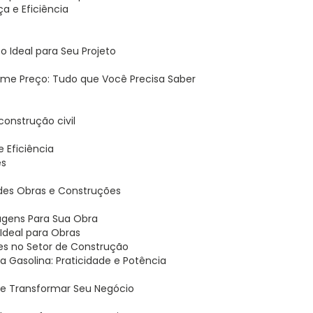
a e Eficiência
 Ideal para Seu Projeto
ime Preço: Tudo que Você Precisa Saber
 construção civil
 e Eficiência
es
andes Obras e Construções
tagens Para Sua Obra
o Ideal para Obras
ões no Setor de Construção
 a Gasolina: Praticidade e Potência
ode Transformar Seu Negócio