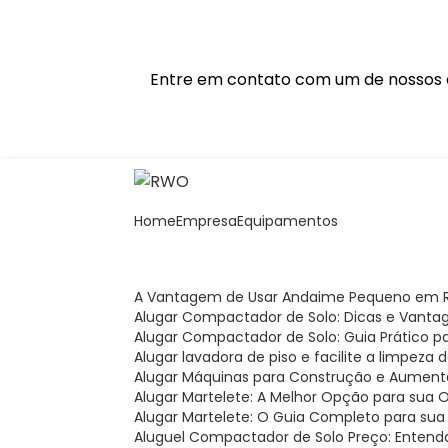
Entre em contato com um de nossos e
Home
Empresa
Equipamentos
A Vantagem de Usar Andaime Pequeno em R
Alugar Compactador de Solo: Dicas e Vanta
Alugar Compactador de Solo: Guia Prático 
Alugar lavadora de piso e facilite a limpeza
Alugar Máquinas para Construção e Aument
Alugar Martelete: A Melhor Opção para sua 
Alugar Martelete: O Guia Completo para sua
Aluguel Compactador de Solo Preço: Entend