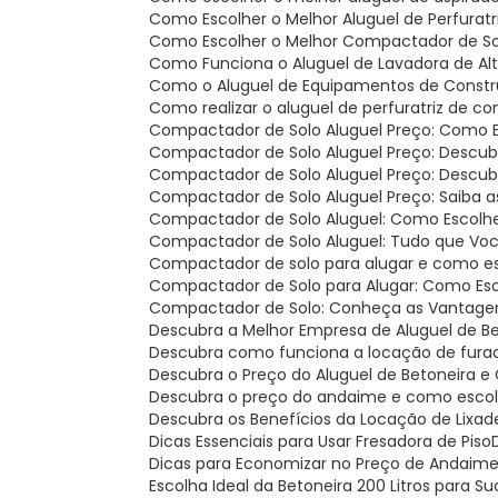
Como Escolher o Melhor Aluguel de Perfurat
Como Escolher o Melhor Compactador de So
Como Funciona o Aluguel de Lavadora de Al
Como o Aluguel de Equipamentos de Constru
Como realizar o aluguel de perfuratriz de c
Compactador de Solo Aluguel Preço: Como 
Compactador de Solo Aluguel Preço: Descu
Compactador de Solo Aluguel Preço: Descu
Compactador de Solo Aluguel Preço: Saiba 
Compactador de Solo Aluguel: Como Escolh
Compactador de Solo Aluguel: Tudo que Voc
Compactador de solo para alugar e como es
Compactador de Solo para Alugar: Como Esc
Compactador de Solo: Conheça as Vantage
Descubra a Melhor Empresa de Aluguel de B
Descubra como funciona a locação de fura
Descubra o Preço do Aluguel de Betoneira
Descubra o preço do andaime e como escolh
Descubra os Benefícios da Locação de Lixad
Dicas Essenciais para Usar Fresadora de Piso
Dicas para Economizar no Preço de Andaim
Escolha Ideal da Betoneira 200 Litros para S