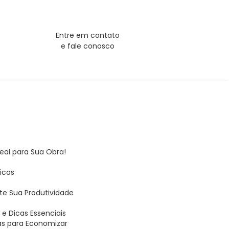
Entre em contato
e fale conosco
deal para Sua Obra!
Dicas
te Sua Produtividade
s
e Dicas Essenciais
as para Economizar