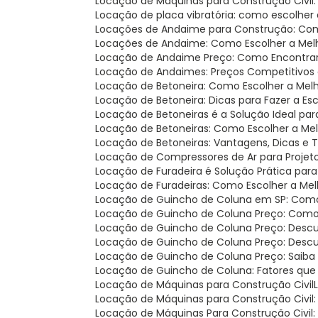
Locação de Máquinas para Construção Civil
Locação de placa vibratória: como escolher
Locações de Andaime para Construção: Com
Locações de Andaime: Como Escolher a Mel
Locação de Andaime Preço: Como Encontra
Locação de Andaimes: Preços Competitivos 
Locação de Betoneira: Como Escolher a Mel
Locação de Betoneira: Dicas para Fazer a Es
Locação de Betoneiras é a Solução Ideal pa
Locação de Betoneiras: Como Escolher a Me
Locação de Betoneiras: Vantagens, Dicas e
Locação de Compressores de Ar para Projet
Locação de Furadeira é Solução Prática par
Locação de Furadeiras: Como Escolher a Me
Locação de Guincho de Coluna em SP: Como 
Locação de Guincho de Coluna Preço: Como
Locação de Guincho de Coluna Preço: Descu
Locação de Guincho de Coluna Preço: Desc
Locação de Guincho de Coluna Preço: Saiba
Locação de Guincho de Coluna: Fatores que
Locação de Máquinas para Construção Civil
Locação de Máquinas para Construção Civil
Locação de Máquinas Para Construção Civil