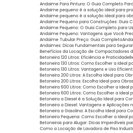
Andaime Para Pintura: O Guia Completo Par
Andaime pequeno é a solução ideal para p
Andaime pequeno é a solução ideal para o
Andaime Pequeno para Construções: Guia 
Andaime Pequeno: O Guia Completo para U
Andaime Pequeno: Vantagens que Você Pre
Andaime Tubular Preço: Guia Completo
And
Andaimes: Dicas Fundamentais para Segura
Benefícios da Locação de Compactadores de
Betoneira 120 Litros: Eficiência e Praticidade
Betoneira 130 Litros: Como Escolher a Ideal
Betoneira 130 Litros: Vantagens e Uso Eficien
Betoneira 200 Litros: A Escolha Ideal para Ob
Betoneira 200 Litros: Escolha Ideal para Obr
Betoneira 600 Litros: Como Escolher a Ideal
Betoneira 600 Litros: Como Escolher a Ideal 
Betoneira a Diesel é a Solução Ideal para C
Betoneira a Diesel: Vantagens e Aplicações
Betoneira a Gasolina: A Escolha Ideal para 
Betoneira Pequena: Como Escolher a Ideal p
Betoneiras para Alugar: Dicas Imperdíveis p
Como a Locação de Lavadora de Piso Indust