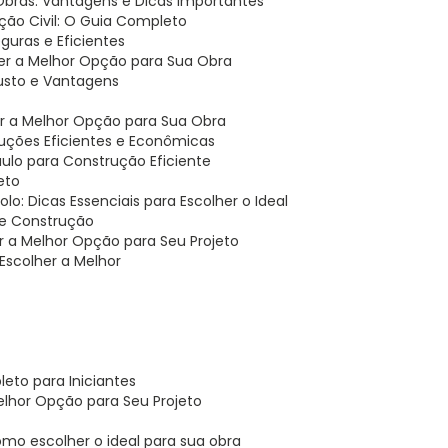
 Obras: Vantagens e Dicas Importantes
ão Civil: O Guia Completo
uras e Eficientes
er a Melhor Opção para Sua Obra
usto e Vantagens
er a Melhor Opção para Sua Obra
ruções Eficientes e Econômicas
ulo para Construção Eficiente
eto
o: Dicas Essenciais para Escolher o Ideal
 de Construção
r a Melhor Opção para Seu Projeto
Escolher a Melhor
eto para Iniciantes
elhor Opção para Seu Projeto
omo escolher o ideal para sua obra