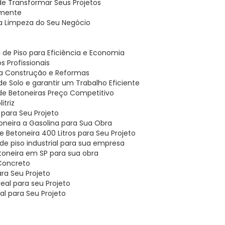
ode Transformar Seus Projetos
lmente
r a Limpeza do Seu Negócio
 de Piso para Eficiência e Economia
s Profissionais
ra Construção e Reformas
 Solo e garantir um Trabalho Eficiente
 de Betoneiras Preço Competitivo
itriz
l para Seu Projeto
oneira a Gasolina para Sua Obra
 Betoneira 400 Litros para Seu Projeto
de piso industrial para sua empresa
toneira em SP para sua obra
 Concreto
ara Seu Projeto
eal para seu Projeto
al para Seu Projeto