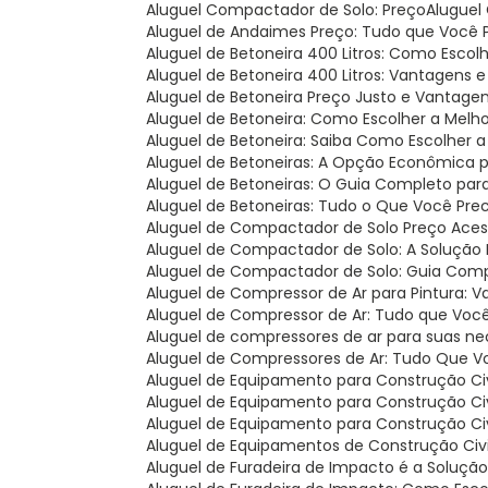
Aluguel Compactador de Solo: Preço
Alugue
Aluguel de Andaimes Preço: Tudo que Você 
Aluguel de Betoneira 400 Litros: Como Esco
Aluguel de Betoneira 400 Litros: Vantagens 
Aluguel de Betoneira Preço Justo e Vantage
Aluguel de Betoneira: Como Escolher a Melh
Aluguel de Betoneira: Saiba Como Escolher 
Aluguel de Betoneiras: A Opção Econômica 
Aluguel de Betoneiras: O Guia Completo par
Aluguel de Betoneiras: Tudo o Que Você Pre
Aluguel de Compactador de Solo Preço Acess
Aluguel de Compactador de Solo: A Solução 
Aluguel de Compactador de Solo: Guia Com
Aluguel de Compressor de Ar para Pintura: V
Aluguel de Compressor de Ar: Tudo que Você
Aluguel de compressores de ar para suas ne
Aluguel de Compressores de Ar: Tudo Que V
Aluguel de Equipamento para Construção Civi
Aluguel de Equipamento para Construção Ci
Aluguel de Equipamento para Construção Civ
Aluguel de Equipamentos de Construção Civil
Aluguel de Furadeira de Impacto é a Soluçã