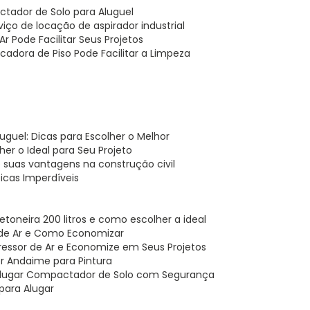
ctador de Solo para Aluguel
iço de locação de aspirador industrial
r Pode Facilitar Seus Projetos
cadora de Piso Pode Facilitar a Limpeza
uguel: Dicas para Escolher o Melhor
er o Ideal para Seu Projeto
e suas vantagens na construção civil
icas Imperdíveis
etoneira 200 litros e como escolher a ideal
 de Ar e Como Economizar
ressor de Ar e Economize em Seus Projetos
hor Andaime para Pintura
 Alugar Compactador de Solo com Segurança
para Alugar