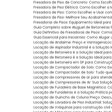
Fresadora de Piso de Concreto: Como Escolh
Fresadora de Piso Elétrica: Como Escolher a 
Fresadora de Piso: Como Escolher e Usar c
Fresadora de Piso: Melhore Seu Acabamento
Fresadoras de Pisos: Equipamento Ideal para
Guia Completo sobre Aluguel de Betoneiras
Guia Definitivo de Fresadoras de Pisos: Com
Guia Essencial para Iniciantes: Como Aluga
Locação de Andaime: Preço e Vantagens
Lo
Locação de Aspirador Industrial é a Solução 
Locação de Betoneira é a Solução Ideal par
Locação de Betoneira é a Solução Ideal par
Locação de betoneira em SP para Construçã
Locação de Compactador de Solo: Como Esco
Locação de Compactador de Solo: Tudo que
Locação de compressores de ar para atend
Locação de Compressores de Ar: Sua Soluçã
Locação de Furadeira de Base Magnética: C
Locação de Furadeiras é a Solução Prática 
Locação de Guincho de Coluna Preço: Desc
Locação de Lavadora de Piso Industrial: Solu
Locação de máquinas para construção civil é