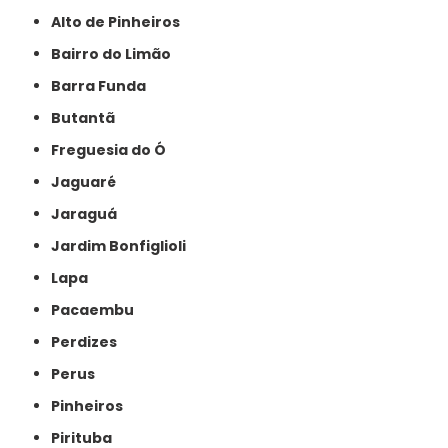
Alto de Pinheiros
Bairro do Limão
Barra Funda
Butantã
Freguesia do Ó
Jaguaré
Jaraguá
Jardim Bonfiglioli
Lapa
Pacaembu
Perdizes
Perus
Pinheiros
Pirituba