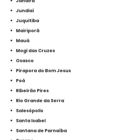
Jandira
Jundiaí
Juquitiba
Mairiporã
Mauá
Mogi das Cruzes
Osasco
Pirapora do Bom Jesus
Poá
Ribeirão Pires
Rio Grande da Serra
Salesópolis
Santa Isabel
Santana de Parnaíba