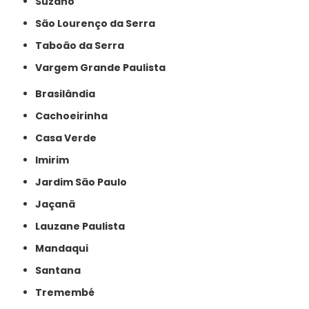
Suzano
São Lourenço da Serra
Taboão da Serra
Vargem Grande Paulista
Brasilândia
Cachoeirinha
Casa Verde
Imirim
Jardim São Paulo
Jaçanã
Lauzane Paulista
Mandaqui
Santana
Tremembé