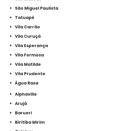
São Miguel Paulista
Tatuapé
Vila Carrão
Vila Curuçá
Vila Esperança
Vila Formosa
Vila Matilde
Vila Prudente
Água Rasa
Alphaville
Arujá
Barueri
Biritiba Mirim