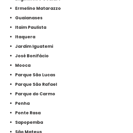
Ermelino Matarazzo
Guaianases
Itaim Paulista
Itaquera
Jardim Iguatemi
José Bonifácio
Mooca
Parque São Lucas
Parque São Rafael
Parque do Carmo
Penha
Ponte Rasa
Sapopemba
São Mateus