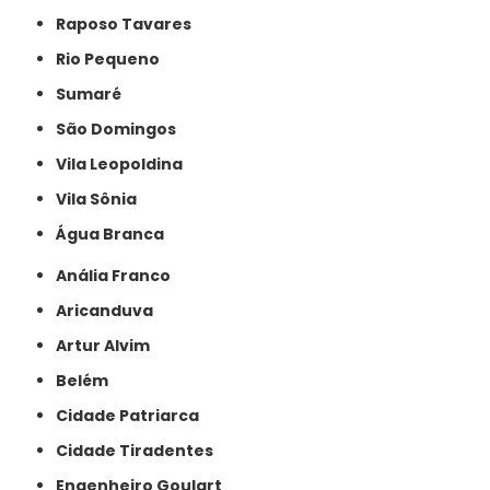
Raposo Tavares
Rio Pequeno
Sumaré
São Domingos
Vila Leopoldina
Vila Sônia
Água Branca
Anália Franco
Aricanduva
Artur Alvim
Belém
Cidade Patriarca
Cidade Tiradentes
Engenheiro Goulart