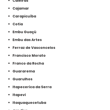
Caieiras
Cajamar
Carapicuíba
Cotia
Embu Guaçú
Embu das Artes
Ferraz de Vasconcelos
Francisco Morato
Franco da Rocha
Guararema
Guarulhos
Itapecerica da Serra
Itapevi
Itaquaquecetuba