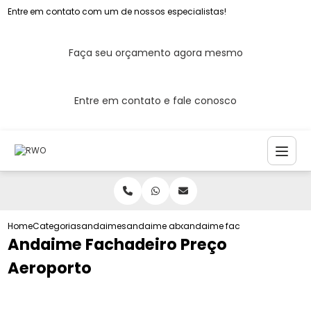
Entre em contato com um de nossos especialistas!
Faça seu orçamento agora mesmo
Entre em contato e fale conosco
Home
Categorias
andaimes
andaime abc
andaime fachadeiro preco ae
Andaime Fachadeiro Preço
Aeroporto