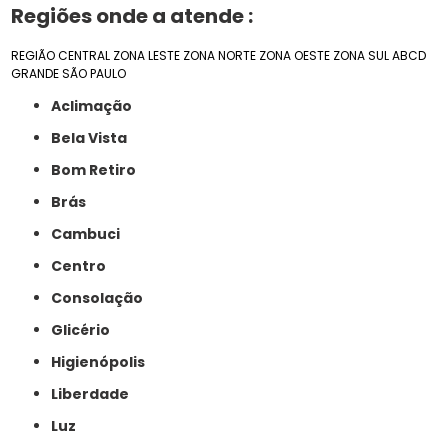
Regiões onde a atende :
REGIÃO CENTRAL
ZONA LESTE
ZONA NORTE
ZONA OESTE
ZONA SUL
ABCD
GRANDE SÃO PAULO
Aclimação
Bela Vista
Bom Retiro
Brás
Cambuci
Centro
Consolação
Glicério
Higienópolis
Liberdade
Luz