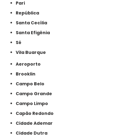
Pari
República
Santa Cecília
Santa Efigênia
Sé
Vila Buarque
Aeroporto
Brooklin
Campo Belo
Campo Grande
Campo Limpo
Capão Redondo
Cidade Ademar
Cidade Dutra