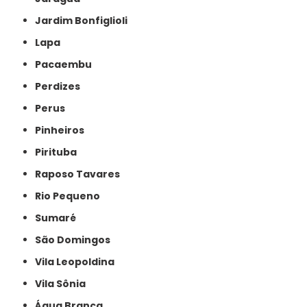
Jardim Bonfiglioli
Lapa
Pacaembu
Perdizes
Perus
Pinheiros
Pirituba
Raposo Tavares
Rio Pequeno
Sumaré
São Domingos
Vila Leopoldina
Vila Sônia
Água Branca