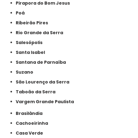
Pirapora do Bom Jesus
Poá
Ribeirão Pires
Rio Grande da Serra
Salesópolis
Santa Isabel
Santana de Parnaíba
Suzano
São Lourenço da Serra
Taboão da Serra
Vargem Grande Paulista
Brasilândia
Cachoeirinha
Casa Verde