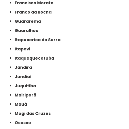
Francisco Morato
Franco da Rocha
Guararema
Guarulhos
Itapecerica da Serra
Itapevi
Itaquaquecetuba
Jandira
Jundiaí
Juquitiba
Mairiporã
Mauá
Mogi das Cruzes
Osasco