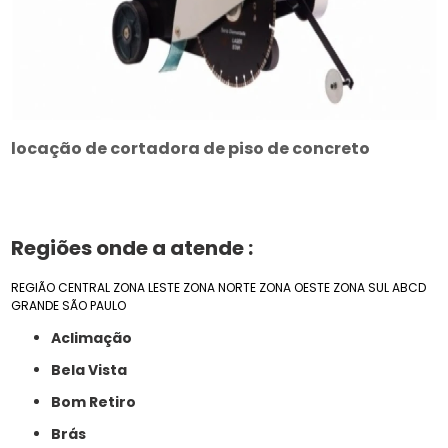
locação de cortadora de piso de concreto
Regiões onde a atende :
REGIÃO CENTRAL
ZONA LESTE
ZONA NORTE
ZONA OESTE
ZONA SUL
ABCD
GRANDE SÃO PAULO
Aclimação
Bela Vista
Bom Retiro
Brás