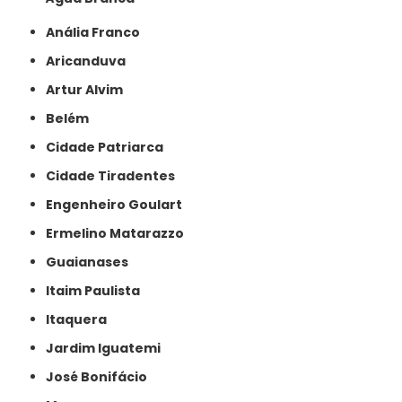
Anália Franco
Aricanduva
Artur Alvim
Belém
Cidade Patriarca
Cidade Tiradentes
Engenheiro Goulart
Ermelino Matarazzo
Guaianases
Itaim Paulista
Itaquera
Jardim Iguatemi
José Bonifácio