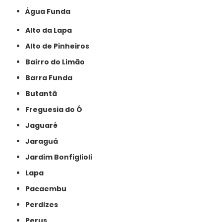
Água Funda
Alto da Lapa
Alto de Pinheiros
Bairro do Limão
Barra Funda
Butantã
Freguesia do Ó
Jaguaré
Jaraguá
Jardim Bonfiglioli
Lapa
Pacaembu
Perdizes
Perus