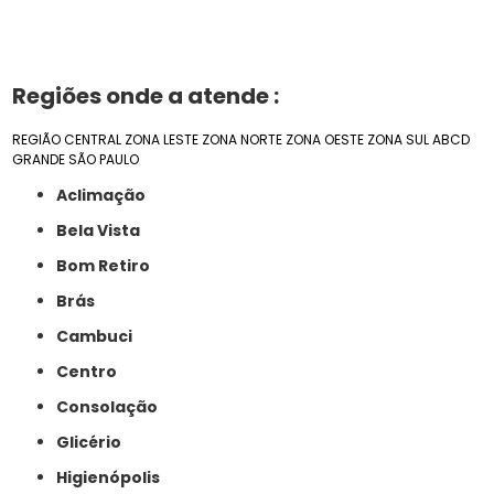
Regiões onde a atende :
REGIÃO CENTRAL
ZONA LESTE
ZONA NORTE
ZONA OESTE
ZONA SUL
ABCD
GRANDE SÃO PAULO
Aclimação
Bela Vista
Bom Retiro
Brás
Cambuci
Centro
Consolação
Glicério
Higienópolis