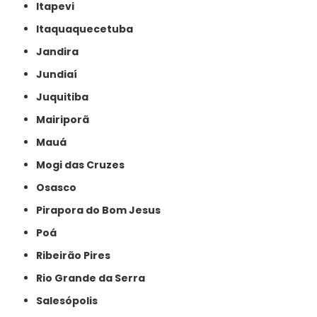
Itapevi
Itaquaquecetuba
Jandira
Jundiaí
Juquitiba
Mairiporã
Mauá
Mogi das Cruzes
Osasco
Pirapora do Bom Jesus
Poá
Ribeirão Pires
Rio Grande da Serra
Salesópolis