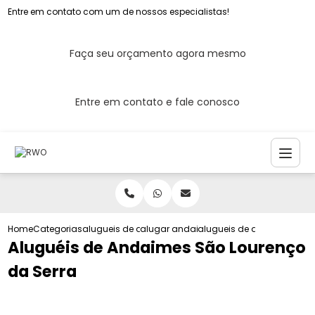
Entre em contato com um de nossos especialistas!
Faça seu orçamento agora mesmo
Entre em contato e fale conosco
Home
Categorias
alugueis de andaimes
alugar andaime em sao paulo
alugueis de andaimes sao 
Aluguéis de Andaimes São Lourenço
da Serra