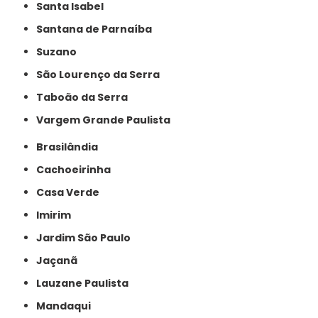
Santa Isabel
Santana de Parnaíba
Suzano
São Lourenço da Serra
Taboão da Serra
Vargem Grande Paulista
Brasilândia
Cachoeirinha
Casa Verde
Imirim
Jardim São Paulo
Jaçanã
Lauzane Paulista
Mandaqui