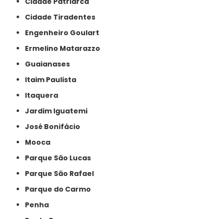
Cidade Patriarca
Cidade Tiradentes
Engenheiro Goulart
Ermelino Matarazzo
Guaianases
Itaim Paulista
Itaquera
Jardim Iguatemi
José Bonifácio
Mooca
Parque São Lucas
Parque São Rafael
Parque do Carmo
Penha