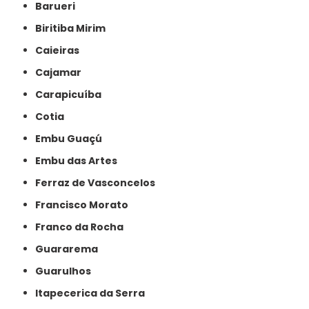
Barueri
Biritiba Mirim
Caieiras
Cajamar
Carapicuíba
Cotia
Embu Guaçú
Embu das Artes
Ferraz de Vasconcelos
Francisco Morato
Franco da Rocha
Guararema
Guarulhos
Itapecerica da Serra