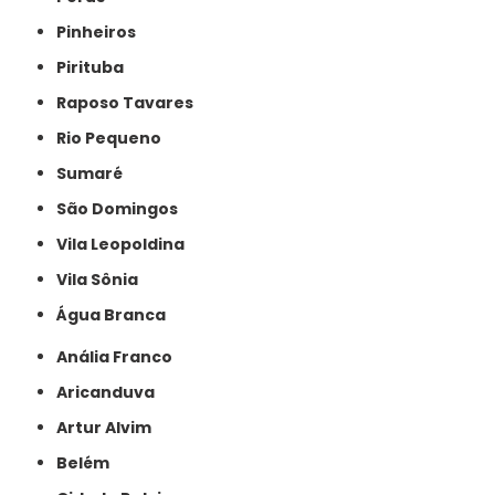
Pinheiros
Pirituba
Raposo Tavares
Rio Pequeno
Sumaré
São Domingos
Vila Leopoldina
Vila Sônia
Água Branca
Anália Franco
Aricanduva
Artur Alvim
Belém