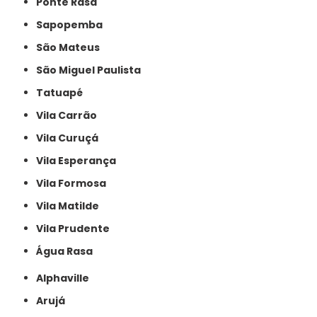
Ponte Rasa
Sapopemba
São Mateus
São Miguel Paulista
Tatuapé
Vila Carrão
Vila Curuçá
Vila Esperança
Vila Formosa
Vila Matilde
Vila Prudente
Água Rasa
Alphaville
Arujá