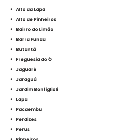
Alto da Lapa
Alto de Pinheiros
Bairro do Limão
Barra Funda
Butantã
Freguesia do Ó
Jaguaré
Jaraguá
Jardim Bonfiglioli
Lapa
Pacaembu
Perdizes
Perus
Pinheiros