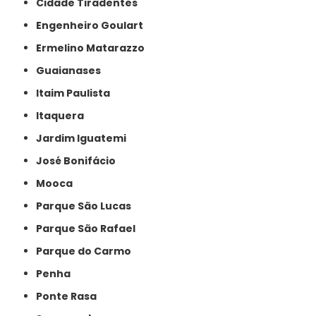
Cidade Tiradentes
Engenheiro Goulart
Ermelino Matarazzo
Guaianases
Itaim Paulista
Itaquera
Jardim Iguatemi
José Bonifácio
Mooca
Parque São Lucas
Parque São Rafael
Parque do Carmo
Penha
Ponte Rasa