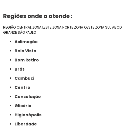
Regiões onde a atende :
REGIÃO CENTRAL
ZONA LESTE
ZONA NORTE
ZONA OESTE
ZONA SUL
ABCD
GRANDE SÃO PAULO
Aclimação
Bela Vista
Bom Retiro
Brás
Cambuci
Centro
Consolação
Glicério
Higienópolis
Liberdade