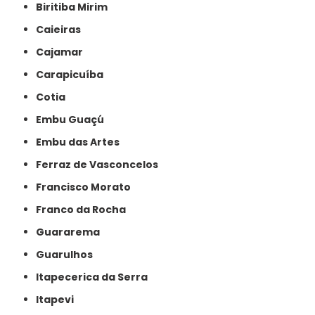
Biritiba Mirim
Caieiras
Cajamar
Carapicuíba
Cotia
Embu Guaçú
Embu das Artes
Ferraz de Vasconcelos
Francisco Morato
Franco da Rocha
Guararema
Guarulhos
Itapecerica da Serra
Itapevi