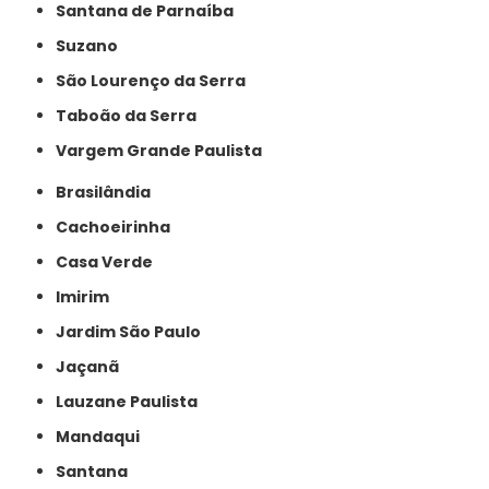
Santana de Parnaíba
Suzano
São Lourenço da Serra
Taboão da Serra
Vargem Grande Paulista
Brasilândia
Cachoeirinha
Casa Verde
Imirim
Jardim São Paulo
Jaçanã
Lauzane Paulista
Mandaqui
Santana