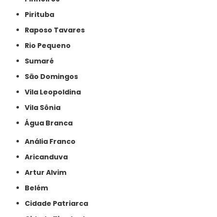
Pirituba
Raposo Tavares
Rio Pequeno
Sumaré
São Domingos
Vila Leopoldina
Vila Sônia
Água Branca
Anália Franco
Aricanduva
Artur Alvim
Belém
Cidade Patriarca