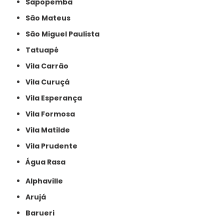
Sapopemba
São Mateus
São Miguel Paulista
Tatuapé
Vila Carrão
Vila Curuçá
Vila Esperança
Vila Formosa
Vila Matilde
Vila Prudente
Água Rasa
Alphaville
Arujá
Barueri