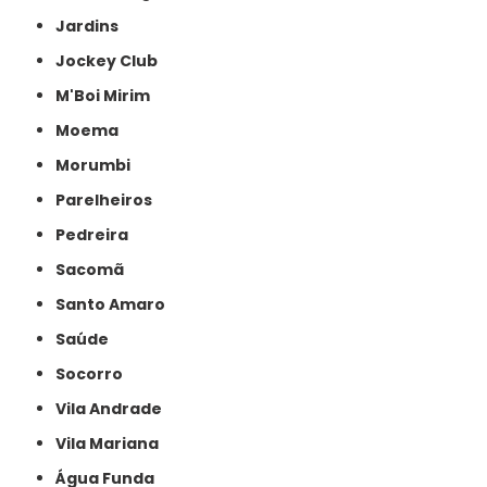
Jardins
Jockey Club
M'Boi Mirim
Moema
Morumbi
Parelheiros
Pedreira
Sacomã
Santo Amaro
Saúde
Socorro
Vila Andrade
Vila Mariana
Água Funda