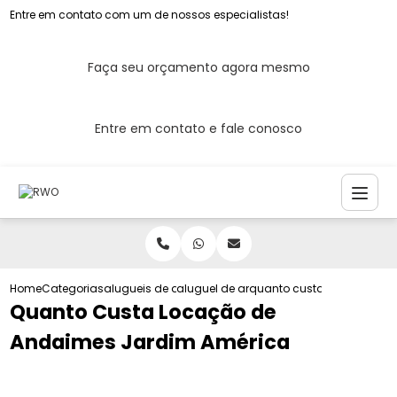
Entre em contato com um de nossos especialistas!
Faça seu orçamento agora mesmo
Entre em contato e fale conosco
Home
Categorias
alugueis de andaimes
aluguel de andaimes
quanto custa locacao de
Quanto Custa Locação de
Andaimes Jardim América