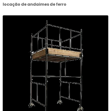
locação de andaimes de ferro