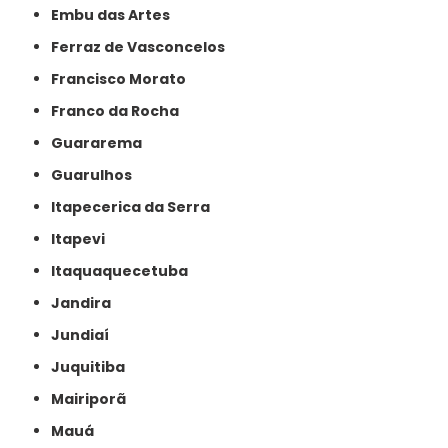
Embu das Artes
Ferraz de Vasconcelos
Francisco Morato
Franco da Rocha
Guararema
Guarulhos
Itapecerica da Serra
Itapevi
Itaquaquecetuba
Jandira
Jundiaí
Juquitiba
Mairiporã
Mauá