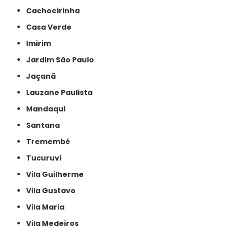
Cachoeirinha
Casa Verde
Imirim
Jardim São Paulo
Jaçanã
Lauzane Paulista
Mandaqui
Santana
Tremembé
Tucuruvi
Vila Guilherme
Vila Gustavo
Vila Maria
Vila Medeiros