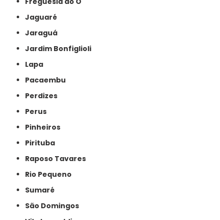
Freguesia do Ó
Jaguaré
Jaraguá
Jardim Bonfiglioli
Lapa
Pacaembu
Perdizes
Perus
Pinheiros
Pirituba
Raposo Tavares
Rio Pequeno
Sumaré
São Domingos