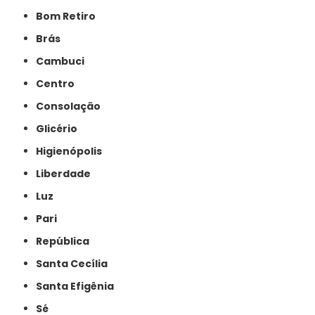
Bom Retiro
Brás
Cambuci
Centro
Consolação
Glicério
Higienópolis
Liberdade
Luz
Pari
República
Santa Cecília
Santa Efigênia
Sé