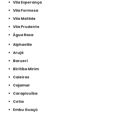
Vila Esperança
Vila Formosa
Vila Matilde
Vila Prudente
Água Rasa
Alphaville
Arujá
Barueri
Biritiba Mirim
Caieiras
Cajamar
Carapicuíba
Cotia
Embu Guaçú