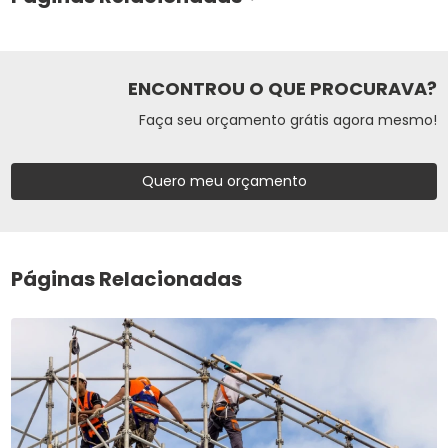
ENCONTROU O QUE PROCURAVA?
Faça seu orçamento grátis agora mesmo!
Quero meu orçamento
Páginas Relacionadas