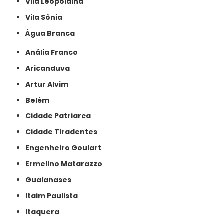
Vila Leopoldina
Vila Sônia
Água Branca
Anália Franco
Aricanduva
Artur Alvim
Belém
Cidade Patriarca
Cidade Tiradentes
Engenheiro Goulart
Ermelino Matarazzo
Guaianases
Itaim Paulista
Itaquera