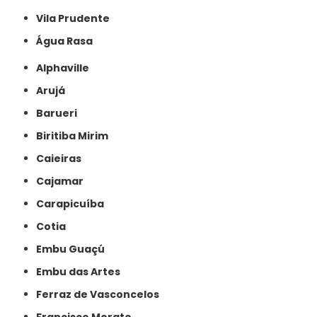
Vila Prudente
Água Rasa
Alphaville
Arujá
Barueri
Biritiba Mirim
Caieiras
Cajamar
Carapicuíba
Cotia
Embu Guaçú
Embu das Artes
Ferraz de Vasconcelos