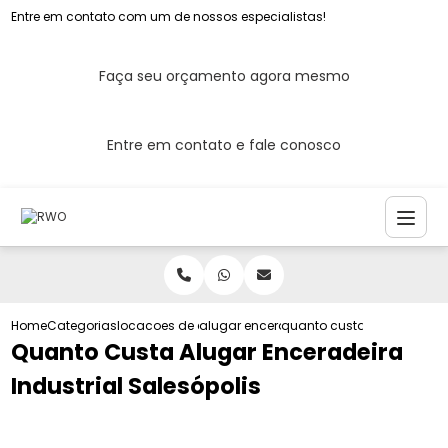
Entre em contato com um de nossos especialistas!
Faça seu orçamento agora mesmo
Entre em contato e fale conosco
Home
Categorias
locacoes de enceradeira
alugar enceradeira industrial
quanto custa alugar encera
Quanto Custa Alugar Enceradeira
Industrial Salesópolis