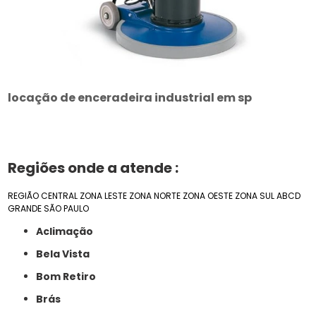
locação de enceradeira industrial em sp
Regiões onde a atende :
REGIÃO CENTRAL
ZONA LESTE
ZONA NORTE
ZONA OESTE
ZONA SUL
ABCD
GRANDE SÃO PAULO
Aclimação
Bela Vista
Bom Retiro
Brás