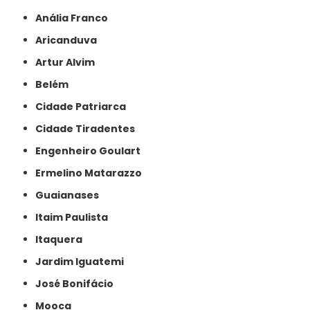
Anália Franco
Aricanduva
Artur Alvim
Belém
Cidade Patriarca
Cidade Tiradentes
Engenheiro Goulart
Ermelino Matarazzo
Guaianases
Itaim Paulista
Itaquera
Jardim Iguatemi
José Bonifácio
Mooca