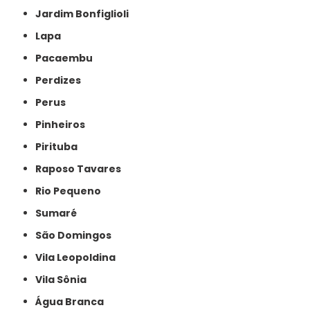
Jardim Bonfiglioli
Lapa
Pacaembu
Perdizes
Perus
Pinheiros
Pirituba
Raposo Tavares
Rio Pequeno
Sumaré
São Domingos
Vila Leopoldina
Vila Sônia
Água Branca