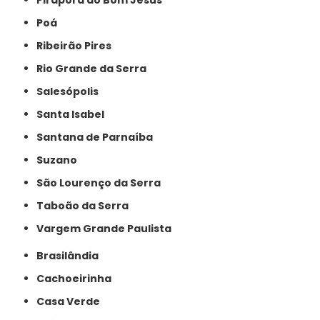
Pirapora do Bom Jesus
Poá
Ribeirão Pires
Rio Grande da Serra
Salesópolis
Santa Isabel
Santana de Parnaíba
Suzano
São Lourenço da Serra
Taboão da Serra
Vargem Grande Paulista
Brasilândia
Cachoeirinha
Casa Verde