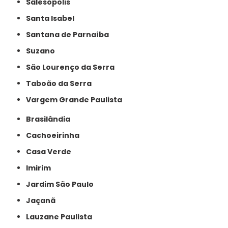
Salesópolis
Santa Isabel
Santana de Parnaíba
Suzano
São Lourenço da Serra
Taboão da Serra
Vargem Grande Paulista
Brasilândia
Cachoeirinha
Casa Verde
Imirim
Jardim São Paulo
Jaçanã
Lauzane Paulista