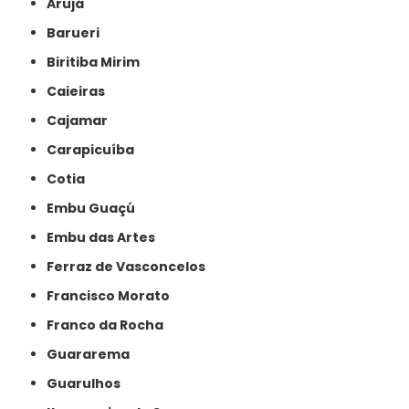
Arujá
Barueri
Biritiba Mirim
Caieiras
Cajamar
Carapicuíba
Cotia
Embu Guaçú
Embu das Artes
Ferraz de Vasconcelos
Francisco Morato
Franco da Rocha
Guararema
Guarulhos