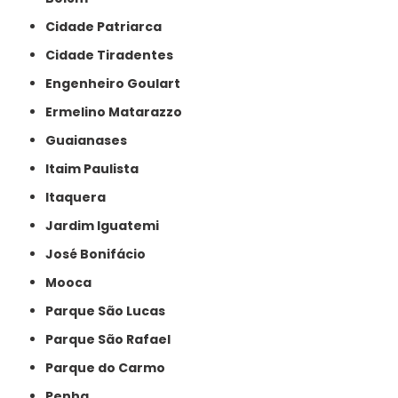
Cidade Patriarca
Cidade Tiradentes
Engenheiro Goulart
Ermelino Matarazzo
Guaianases
Itaim Paulista
Itaquera
Jardim Iguatemi
José Bonifácio
Mooca
Parque São Lucas
Parque São Rafael
Parque do Carmo
Penha