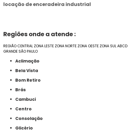
locação de enceradeira industrial
Regiões onde a atende :
REGIÃO CENTRAL
ZONA LESTE
ZONA NORTE
ZONA OESTE
ZONA SUL
ABCD
GRANDE SÃO PAULO
Aclimação
Bela Vista
Bom Retiro
Brás
Cambuci
Centro
Consolação
Glicério