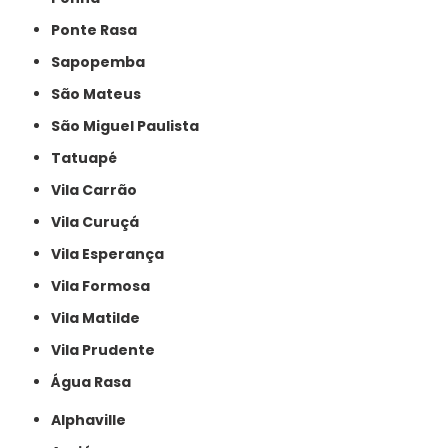
Ponte Rasa
Sapopemba
São Mateus
São Miguel Paulista
Tatuapé
Vila Carrão
Vila Curuçá
Vila Esperança
Vila Formosa
Vila Matilde
Vila Prudente
Água Rasa
Alphaville