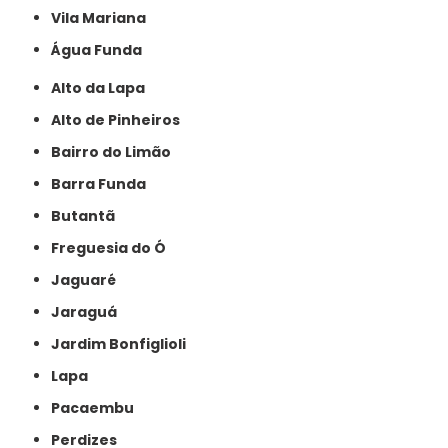
Vila Mariana
Água Funda
Alto da Lapa
Alto de Pinheiros
Bairro do Limão
Barra Funda
Butantã
Freguesia do Ó
Jaguaré
Jaraguá
Jardim Bonfiglioli
Lapa
Pacaembu
Perdizes