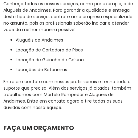
Conheça todos os nossos serviços, como por exemplo, o de
Aluguéis de Andaimes. Para garantir a qualidade e entrega
deste tipo de serviço, contrate uma empresa especializada
no assunto, pois os profissionais saberão indicar e atender
você da melhor maneira possível.
Aluguéis de Andaimes
Locação de Cortadora de Pisos
Locação de Guincho de Coluna
Locações de Betoneiras
Entre em contato com nossos profissionais e tenha todo o
suporte que precisa. Além dos serviços já citados, também
trabalhamos com Martelo Rompedor e Aluguéis de
Andaimes. Entre em contato agora e tire todas as suas
dúvidas com nossa equipe.
FAÇA UM ORÇAMENTO