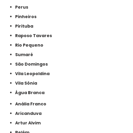
Perus
Pinheiros
Pirituba
Raposo Tavares
Rio Pequeno
Sumaré
São Domingos
Vila Leopoldina
Vila Sônia
Água Branca
Anália Franco
Aricanduva
Artur Alvim
Belém