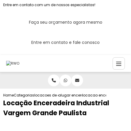
Entre em contato com um de nossos especialistas!
Faça seu orçamento agora mesmo
Entre em contato e fale conosco
Home
Categorias
locacoes de enceradeira
alugar enceradeira industrial
locacao enceradeira indus
Locação Enceradeira Industrial
Vargem Grande Paulista