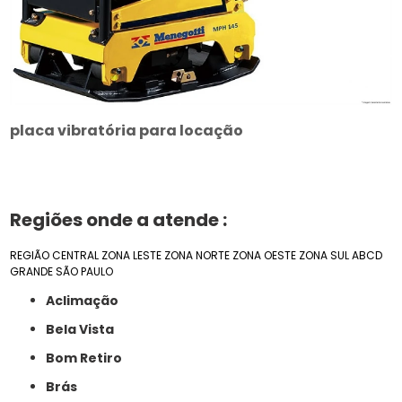
placa vibratória para locação
Regiões onde a atende :
REGIÃO CENTRAL
ZONA LESTE
ZONA NORTE
ZONA OESTE
ZONA SUL
ABCD
GRANDE SÃO PAULO
Aclimação
Bela Vista
Bom Retiro
Brás