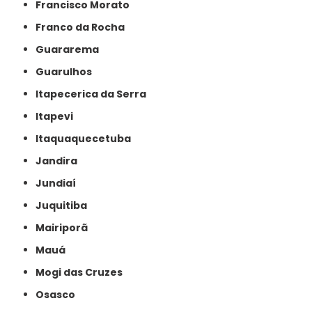
Francisco Morato
Franco da Rocha
Guararema
Guarulhos
Itapecerica da Serra
Itapevi
Itaquaquecetuba
Jandira
Jundiaí
Juquitiba
Mairiporã
Mauá
Mogi das Cruzes
Osasco