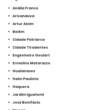
Anália Franco
Aricanduva
Artur Alvim
Belém
Cidade Patriarca
Cidade Tiradentes
Engenheiro Goulart
Ermelino Matarazzo
Guaianases
Itaim Paulista
Itaquera
Jardim Iguatemi
José Bonifácio