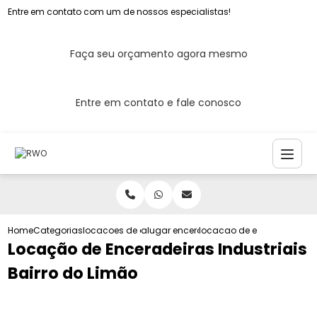
Entre em contato com um de nossos especialistas!
Faça seu orçamento agora mesmo
Entre em contato e fale conosco
Home
Categorias
locacoes de enceradeira
alugar enceradeira industrial
locacao de enceradeiras in
Locação de Enceradeiras Industriais
Bairro do Limão