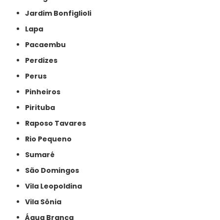
Jardim Bonfiglioli
Lapa
Pacaembu
Perdizes
Perus
Pinheiros
Pirituba
Raposo Tavares
Rio Pequeno
Sumaré
São Domingos
Vila Leopoldina
Vila Sônia
Água Branca