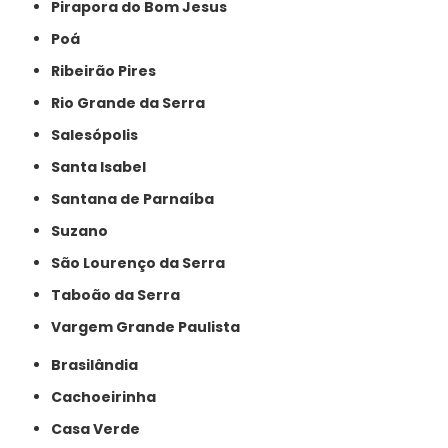
Pirapora do Bom Jesus
Poá
Ribeirão Pires
Rio Grande da Serra
Salesópolis
Santa Isabel
Santana de Parnaíba
Suzano
São Lourenço da Serra
Taboão da Serra
Vargem Grande Paulista
Brasilândia
Cachoeirinha
Casa Verde