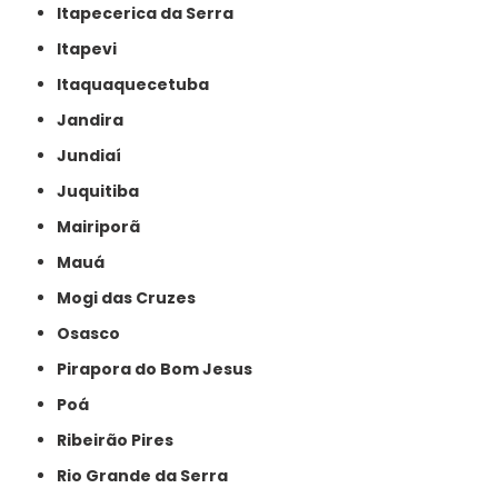
Itapecerica da Serra
Itapevi
Itaquaquecetuba
Jandira
Jundiaí
Juquitiba
Mairiporã
Mauá
Mogi das Cruzes
Osasco
Pirapora do Bom Jesus
Poá
Ribeirão Pires
Rio Grande da Serra