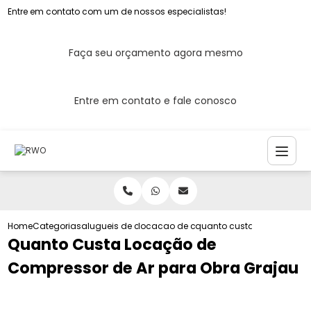
Entre em contato com um de nossos especialistas!
Faça seu orçamento agora mesmo
Entre em contato e fale conosco
Home
Categorias
alugueis de compressores de ar
locacao de compressor de ar para cons
quanto custa locacao de 
Quanto Custa Locação de
Compressor de Ar para Obra Grajau