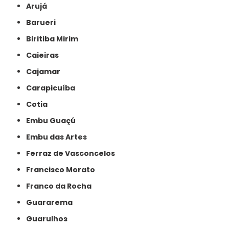
Arujá
Barueri
Biritiba Mirim
Caieiras
Cajamar
Carapicuíba
Cotia
Embu Guaçú
Embu das Artes
Ferraz de Vasconcelos
Francisco Morato
Franco da Rocha
Guararema
Guarulhos