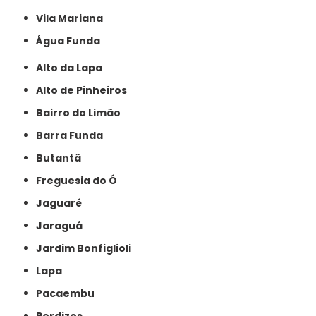
Vila Mariana
Água Funda
Alto da Lapa
Alto de Pinheiros
Bairro do Limão
Barra Funda
Butantã
Freguesia do Ó
Jaguaré
Jaraguá
Jardim Bonfiglioli
Lapa
Pacaembu