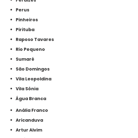
Perdizes
Perus
Pinheiros
Pirituba
Raposo Tavares
Rio Pequeno
Sumaré
São Domingos
Vila Leopoldina
Vila Sônia
Água Branca
Anália Franco
Aricanduva
Artur Alvim