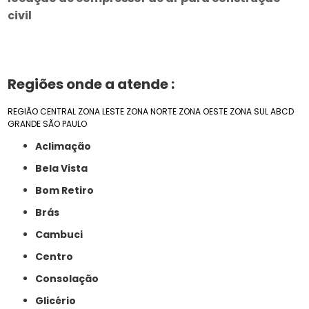
civil
Regiões onde a atende :
REGIÃO CENTRAL
ZONA LESTE
ZONA NORTE
ZONA OESTE
ZONA SUL
ABCD
GRANDE SÃO PAULO
Aclimação
Bela Vista
Bom Retiro
Brás
Cambuci
Centro
Consolação
Glicério