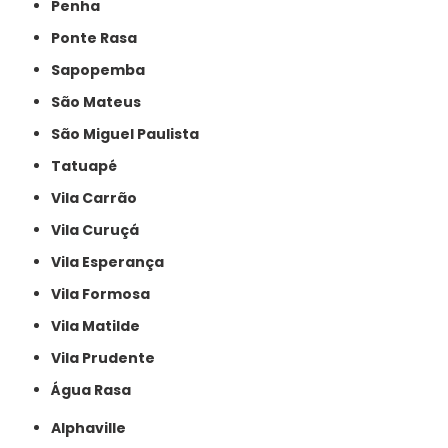
Penha
Ponte Rasa
Sapopemba
São Mateus
São Miguel Paulista
Tatuapé
Vila Carrão
Vila Curuçá
Vila Esperança
Vila Formosa
Vila Matilde
Vila Prudente
Água Rasa
Alphaville