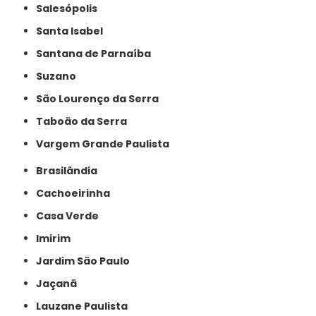
Salesópolis
Santa Isabel
Santana de Parnaíba
Suzano
São Lourenço da Serra
Taboão da Serra
Vargem Grande Paulista
Brasilândia
Cachoeirinha
Casa Verde
Imirim
Jardim São Paulo
Jaçanã
Lauzane Paulista