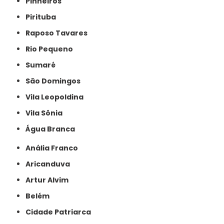
Pinheiros
Pirituba
Raposo Tavares
Rio Pequeno
Sumaré
São Domingos
Vila Leopoldina
Vila Sônia
Água Branca
Anália Franco
Aricanduva
Artur Alvim
Belém
Cidade Patriarca