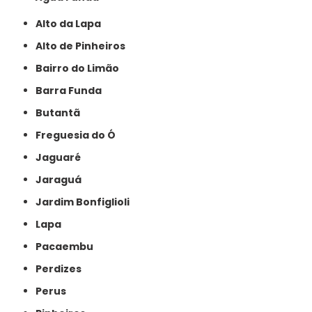
Alto da Lapa
Alto de Pinheiros
Bairro do Limão
Barra Funda
Butantã
Freguesia do Ó
Jaguaré
Jaraguá
Jardim Bonfiglioli
Lapa
Pacaembu
Perdizes
Perus