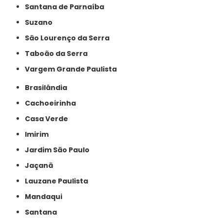
Santana de Parnaíba
Suzano
São Lourenço da Serra
Taboão da Serra
Vargem Grande Paulista
Brasilândia
Cachoeirinha
Casa Verde
Imirim
Jardim São Paulo
Jaçanã
Lauzane Paulista
Mandaqui
Santana