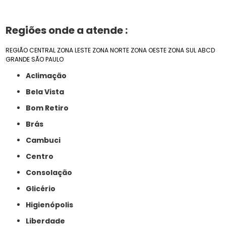
Regiões onde a atende :
REGIÃO CENTRAL
ZONA LESTE
ZONA NORTE
ZONA OESTE
ZONA SUL
ABCD
GRANDE SÃO PAULO
Aclimação
Bela Vista
Bom Retiro
Brás
Cambuci
Centro
Consolação
Glicério
Higienópolis
Liberdade