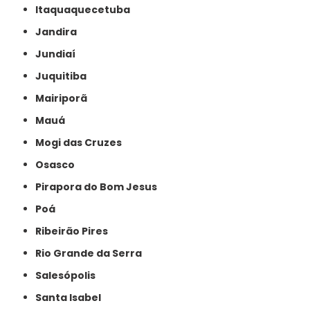
Itaquaquecetuba
Jandira
Jundiaí
Juquitiba
Mairiporã
Mauá
Mogi das Cruzes
Osasco
Pirapora do Bom Jesus
Poá
Ribeirão Pires
Rio Grande da Serra
Salesópolis
Santa Isabel