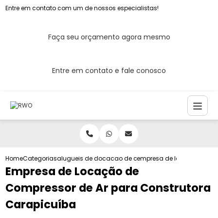
Entre em contato com um de nossos especialistas!
Faça seu orçamento agora mesmo
Entre em contato e fale conosco
Home
Categorias
alugueis de compressores de ar
locacao de compressor de ar para cons
empresa de locacao de co
Empresa de Locação de
Compressor de Ar para Construtora
Carapicuíba