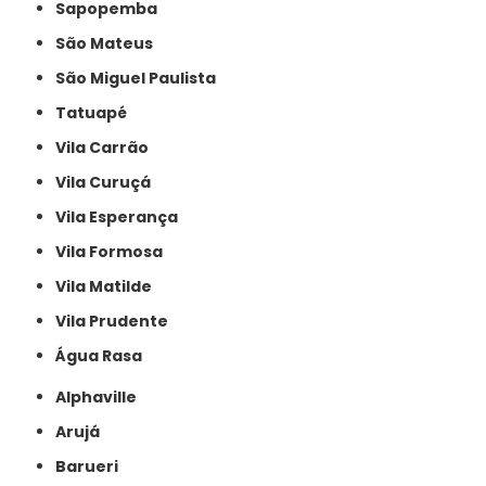
Sapopemba
São Mateus
São Miguel Paulista
Tatuapé
Vila Carrão
Vila Curuçá
Vila Esperança
Vila Formosa
Vila Matilde
Vila Prudente
Água Rasa
Alphaville
Arujá
Barueri