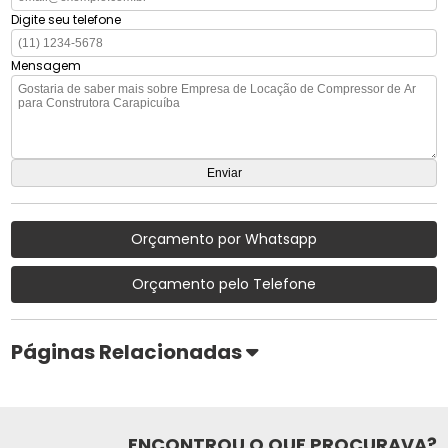
Digite seu telefone
Mensagem
Orçamento por Whatsapp
Orçamento pelo Telefone
Páginas Relacionadas
ENCONTROU O QUE PROCURAVA?