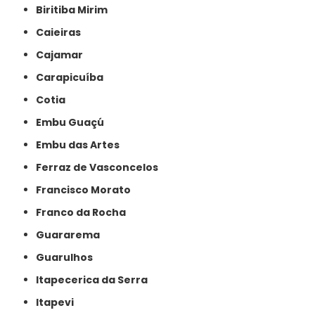
Biritiba Mirim
Caieiras
Cajamar
Carapicuíba
Cotia
Embu Guaçú
Embu das Artes
Ferraz de Vasconcelos
Francisco Morato
Franco da Rocha
Guararema
Guarulhos
Itapecerica da Serra
Itapevi