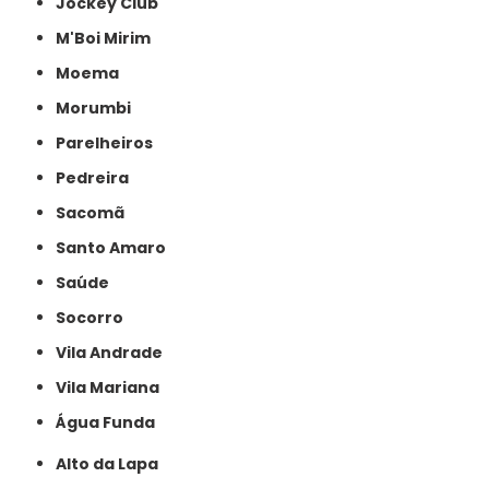
Jockey Club
M'Boi Mirim
Moema
Morumbi
Parelheiros
Pedreira
Sacomã
Santo Amaro
Saúde
Socorro
Vila Andrade
Vila Mariana
Água Funda
Alto da Lapa