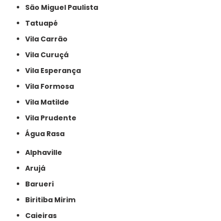
São Miguel Paulista
Tatuapé
Vila Carrão
Vila Curuçá
Vila Esperança
Vila Formosa
Vila Matilde
Vila Prudente
Água Rasa
Alphaville
Arujá
Barueri
Biritiba Mirim
Caieiras