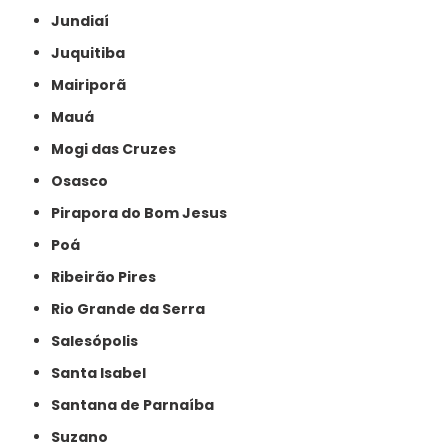
Jundiaí
Juquitiba
Mairiporã
Mauá
Mogi das Cruzes
Osasco
Pirapora do Bom Jesus
Poá
Ribeirão Pires
Rio Grande da Serra
Salesópolis
Santa Isabel
Santana de Parnaíba
Suzano