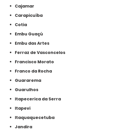
Cajamar
Carapicuíba
Cotia
Embu Guaçú
Embu das Artes
Ferraz de Vasconcelos
Francisco Morato
Franco da Rocha
Guararema
Guarulhos
Itapecerica da Serra
Itapevi
Itaquaquecetuba
Jandira