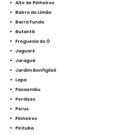
Alto de Pinheiros
Bairro do Limão
Barra Funda
Butantã
Freguesia do Ó
Jaguaré
Jaraguá
Jardim Bonfiglioli
Lapa
Pacaembu
Perdizes
Perus
Pinheiros
Pirituba