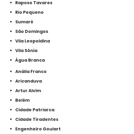
Raposo Tavares
Rio Pequeno
Sumaré
São Domingos
Vila Leopoldina
Vila Sônia
Água Branca
Anália Franco
Aricanduva
Artur Alvim
Belém
Cidade Patriarca
Cidade Tiradentes
Engenheiro Goulart