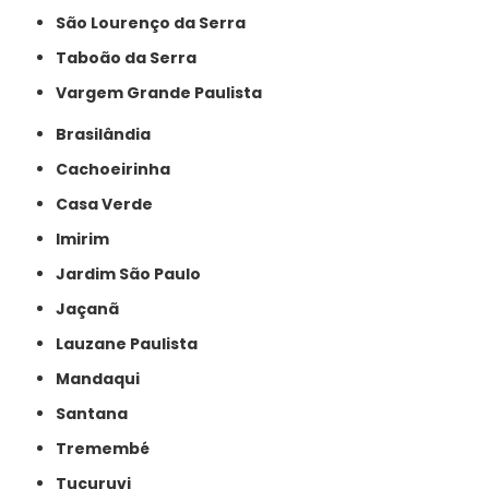
São Lourenço da Serra
Taboão da Serra
Vargem Grande Paulista
Brasilândia
Cachoeirinha
Casa Verde
Imirim
Jardim São Paulo
Jaçanã
Lauzane Paulista
Mandaqui
Santana
Tremembé
Tucuruvi