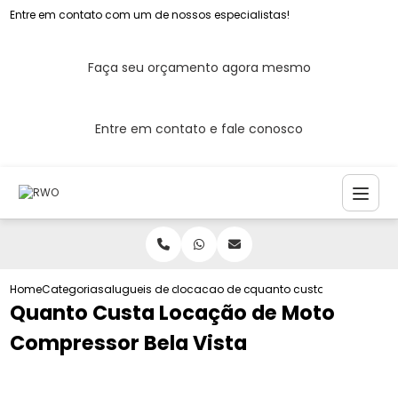
Entre em contato com um de nossos especialistas!
Faça seu orçamento agora mesmo
Entre em contato e fale conosco
Home
Categorias
alugueis de compressores de ar
locacao de compressor de ar para con
quanto custa locacao de 
Quanto Custa Locação de Moto
Compressor Bela Vista