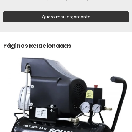
Quero meu orçamento
Páginas Relacionadas