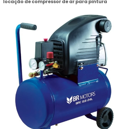
locação de compressor de ar para pintura