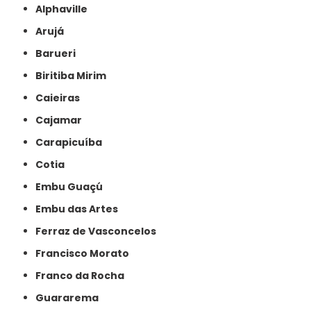
Alphaville
Arujá
Barueri
Biritiba Mirim
Caieiras
Cajamar
Carapicuíba
Cotia
Embu Guaçú
Embu das Artes
Ferraz de Vasconcelos
Francisco Morato
Franco da Rocha
Guararema