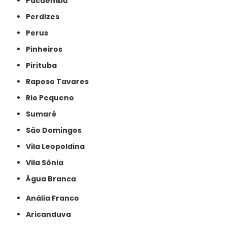
Pacaembu
Perdizes
Perus
Pinheiros
Pirituba
Raposo Tavares
Rio Pequeno
Sumaré
São Domingos
Vila Leopoldina
Vila Sônia
Água Branca
Anália Franco
Aricanduva