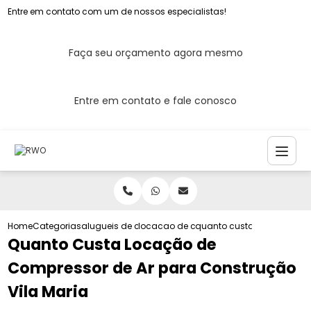
Entre em contato com um de nossos especialistas!
Faça seu orçamento agora mesmo
Entre em contato e fale conosco
Home
Categorias
alugueis de compressores de ar
locacao de compressor de ar para con
quanto custa locacao de c
Quanto Custa Locação de
Compressor de Ar para Construção
Vila Maria