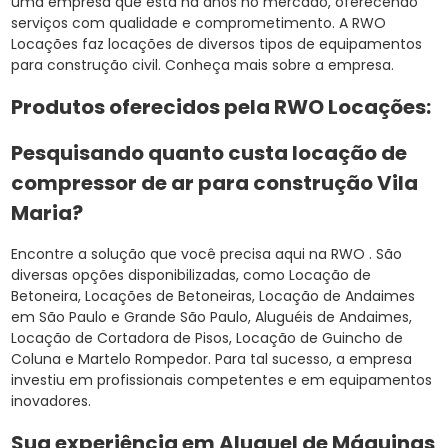
uma empresa que está há anos no mercado, oferecendo
serviços com qualidade e comprometimento. A RWO
Locações faz locações de diversos tipos de equipamentos
para construção civil. Conheça mais sobre a empresa.
Produtos oferecidos pela RWO Locações:
Pesquisando quanto custa locação de
compressor de ar para construção Vila
Maria?
Encontre a solução que você precisa aqui na RWO . São
diversas opções disponibilizadas, como Locação de
Betoneira, Locações de Betoneiras, Locação de Andaimes
em São Paulo e Grande São Paulo, Aluguéis de Andaimes,
Locação de Cortadora de Pisos, Locação de Guincho de
Coluna e Martelo Rompedor. Para tal sucesso, a empresa
investiu em profissionais competentes e em equipamentos
inovadores.
Sua experiência em Aluguel de Máquinas