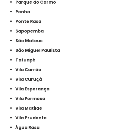
Parque do Carmo
Penha
Ponte Rasa
Sapopemba
São Mateus
São Miguel Paulista
Tatuapé
Vila Carrão
Vila Curuçá
Vila Esperança
Vila Formosa
Vila Matilde
Vila Prudente
Água Rasa