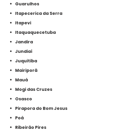
Guarulhos
Itapecerica da Serra
Itapevi
Itaquaquecetuba
Jandira
Jundiaí
Juquitiba
Mairiporã
Mauá
Mogi das Cruzes
Osasco
Pirapora do Bom Jesus
Poá
Ribeirão Pires