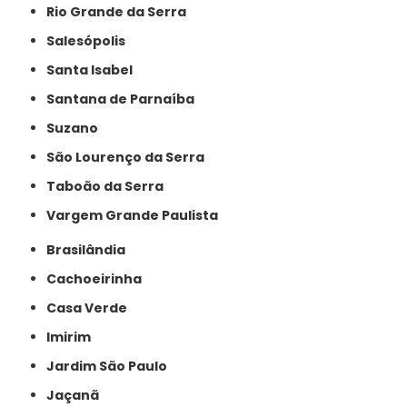
Rio Grande da Serra
Salesópolis
Santa Isabel
Santana de Parnaíba
Suzano
São Lourenço da Serra
Taboão da Serra
Vargem Grande Paulista
Brasilândia
Cachoeirinha
Casa Verde
Imirim
Jardim São Paulo
Jaçanã