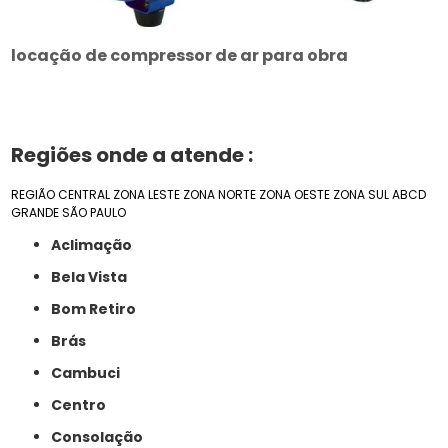
locação de compressor de ar para obra
Regiões onde a atende :
REGIÃO CENTRAL
ZONA LESTE
ZONA NORTE
ZONA OESTE
ZONA SUL
ABCD
GRANDE SÃO PAULO
Aclimação
Bela Vista
Bom Retiro
Brás
Cambuci
Centro
Consolação