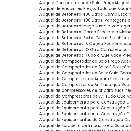
Aluguel Compactador de Solo: Preço
Alugue
Aluguel de Andaimes Preço: Tudo que Você 
Aluguel de Betoneira 400 Litros: Como Esco
Aluguel de Betoneira 400 Litros: Vantagens 
Aluguel de Betoneira Preço Justo e Vantage
Aluguel de Betoneira: Como Escolher a Melh
Aluguel de Betoneira: Saiba Como Escolher 
Aluguel de Betoneiras: A Opção Econômica 
Aluguel de Betoneiras: O Guia Completo par
Aluguel de Betoneiras: Tudo o Que Você Pre
Aluguel de Compactador de Solo Preço Acess
Aluguel de Compactador de Solo: A Solução 
Aluguel de Compactador de Solo: Guia Com
Aluguel de Compressor de Ar para Pintura: V
Aluguel de Compressor de Ar: Tudo que Você
Aluguel de compressores de ar para suas ne
Aluguel de Compressores de Ar: Tudo Que V
Aluguel de Equipamento para Construção Civi
Aluguel de Equipamento para Construção Ci
Aluguel de Equipamento para Construção Civ
Aluguel de Equipamentos de Construção Civil
Aluguel de Furadeira de Impacto é a Soluçã