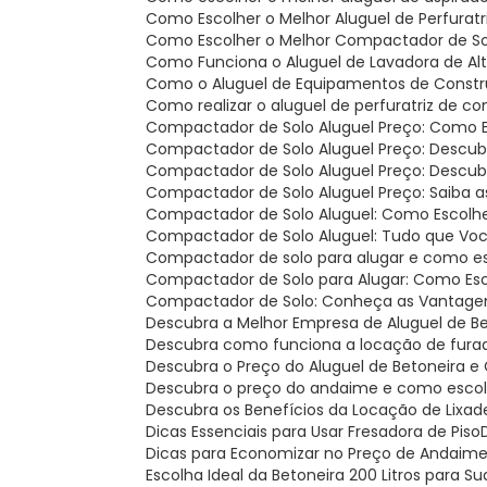
Como Escolher o Melhor Aluguel de Perfurat
Como Escolher o Melhor Compactador de So
Como Funciona o Aluguel de Lavadora de Al
Como o Aluguel de Equipamentos de Constru
Como realizar o aluguel de perfuratriz de c
Compactador de Solo Aluguel Preço: Como 
Compactador de Solo Aluguel Preço: Descu
Compactador de Solo Aluguel Preço: Descu
Compactador de Solo Aluguel Preço: Saiba 
Compactador de Solo Aluguel: Como Escolh
Compactador de Solo Aluguel: Tudo que Voc
Compactador de solo para alugar e como es
Compactador de Solo para Alugar: Como Esc
Compactador de Solo: Conheça as Vantage
Descubra a Melhor Empresa de Aluguel de B
Descubra como funciona a locação de fura
Descubra o Preço do Aluguel de Betoneira
Descubra o preço do andaime e como escolh
Descubra os Benefícios da Locação de Lixad
Dicas Essenciais para Usar Fresadora de Piso
Dicas para Economizar no Preço de Andaim
Escolha Ideal da Betoneira 200 Litros para S