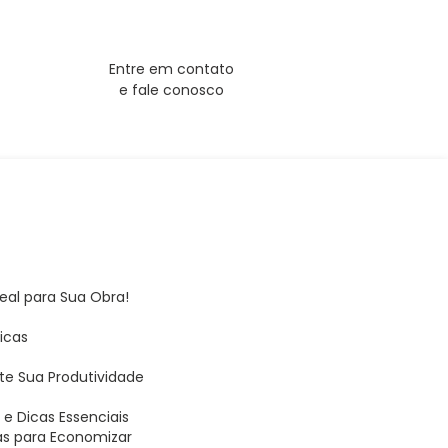
Entre em contato
e fale conosco
deal para Sua Obra!
Dicas
te Sua Produtividade
s
e Dicas Essenciais
as para Economizar