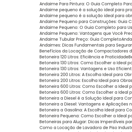
Andaime Para Pintura: O Guia Completo Par
Andaime pequeno é a solução ideal para p
Andaime pequeno é a solução ideal para o
Andaime Pequeno para Construções: Guia 
Andaime Pequeno: O Guia Completo para U
Andaime Pequeno: Vantagens que Você Pre
Andaime Tubular Preço: Guia Completo
And
Andaimes: Dicas Fundamentais para Segura
Benefícios da Locação de Compactadores de
Betoneira 120 Litros: Eficiência e Praticidade
Betoneira 130 Litros: Como Escolher a Ideal
Betoneira 130 Litros: Vantagens e Uso Eficien
Betoneira 200 Litros: A Escolha Ideal para Ob
Betoneira 200 Litros: Escolha Ideal para Obr
Betoneira 600 Litros: Como Escolher a Ideal
Betoneira 600 Litros: Como Escolher a Ideal 
Betoneira a Diesel é a Solução Ideal para C
Betoneira a Diesel: Vantagens e Aplicações
Betoneira a Gasolina: A Escolha Ideal para 
Betoneira Pequena: Como Escolher a Ideal p
Betoneiras para Alugar: Dicas Imperdíveis p
Como a Locação de Lavadora de Piso Indust