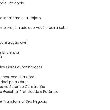
a e Eficiência
 Ideal para Seu Projeto
ime Preço: Tudo que Você Precisa Saber
 construção civil
 e Eficiência
es
andes Obras e Construções
tagens Para Sua Obra
o Ideal para Obras
ões no Setor de Construção
 a Gasolina: Praticidade e Potência
ode Transformar Seu Negócio