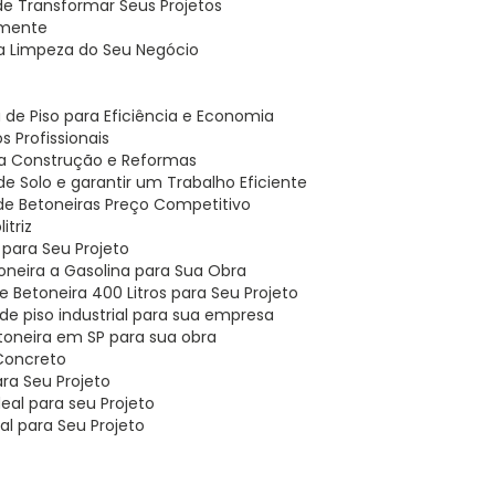
ode Transformar Seus Projetos
lmente
r a Limpeza do Seu Negócio
 de Piso para Eficiência e Economia
s Profissionais
ra Construção e Reformas
 Solo e garantir um Trabalho Eficiente
 de Betoneiras Preço Competitivo
itriz
l para Seu Projeto
oneira a Gasolina para Sua Obra
 Betoneira 400 Litros para Seu Projeto
de piso industrial para sua empresa
toneira em SP para sua obra
 Concreto
ara Seu Projeto
eal para seu Projeto
al para Seu Projeto