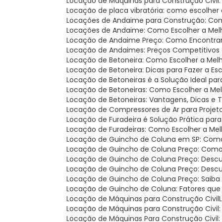
Locação de Máquinas para Construção Civil
Locação de placa vibratória: como escolher
Locações de Andaime para Construção: Com
Locações de Andaime: Como Escolher a Mel
Locação de Andaime Preço: Como Encontra
Locação de Andaimes: Preços Competitivos 
Locação de Betoneira: Como Escolher a Mel
Locação de Betoneira: Dicas para Fazer a Es
Locação de Betoneiras é a Solução Ideal pa
Locação de Betoneiras: Como Escolher a Me
Locação de Betoneiras: Vantagens, Dicas e
Locação de Compressores de Ar para Projet
Locação de Furadeira é Solução Prática par
Locação de Furadeiras: Como Escolher a Me
Locação de Guincho de Coluna em SP: Como 
Locação de Guincho de Coluna Preço: Como
Locação de Guincho de Coluna Preço: Descu
Locação de Guincho de Coluna Preço: Desc
Locação de Guincho de Coluna Preço: Saiba
Locação de Guincho de Coluna: Fatores que
Locação de Máquinas para Construção Civil
Locação de Máquinas para Construção Civil
Locação de Máquinas Para Construção Civil