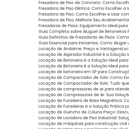
Fresadora de Piso de Concreto: Como Escolh
Fresadora de Piso Elétrica: Como Escolher a 
Fresadora de Piso: Como Escolher e Usar c
Fresadora de Piso: Melhore Seu Acabamento
Fresadoras de Pisos: Equipamento Ideal para
Guia Completo sobre Aluguel de Betoneiras
Guia Definitivo de Fresadoras de Pisos: Com
Guia Essencial para Iniciantes: Como Aluga
Locação de Andaime: Preço e Vantagens
Lo
Locação de Aspirador Industrial é a Solução 
Locação de Betoneira é a Solução Ideal par
Locação de Betoneira é a Solução Ideal par
Locação de betoneira em SP para Construçã
Locação de Compactador de Solo: Como Esco
Locação de Compactador de Solo: Tudo que
Locação de compressores de ar para atend
Locação de Compressores de Ar: Sua Soluçã
Locação de Furadeira de Base Magnética: C
Locação de Furadeiras é a Solução Prática 
Locação de Guincho de Coluna Preço: Desc
Locação de Lavadora de Piso Industrial: Solu
Locação de máquinas para construção civil é