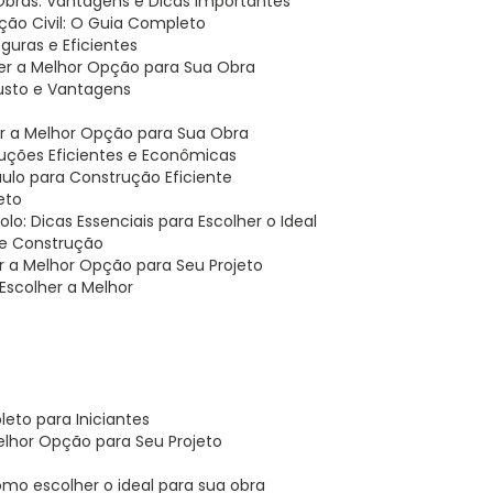
 Obras: Vantagens e Dicas Importantes
ão Civil: O Guia Completo
uras e Eficientes
er a Melhor Opção para Sua Obra
usto e Vantagens
er a Melhor Opção para Sua Obra
ruções Eficientes e Econômicas
ulo para Construção Eficiente
eto
o: Dicas Essenciais para Escolher o Ideal
 de Construção
r a Melhor Opção para Seu Projeto
Escolher a Melhor
eto para Iniciantes
elhor Opção para Seu Projeto
omo escolher o ideal para sua obra