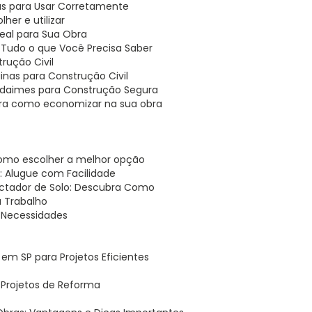
cas para Usar Corretamente
her e utilizar
deal para Sua Obra
: Tudo o que Você Precisa Saber
rução Civil
nas para Construção Civil
Andaimes para Construção Segura
bra como economizar na sua obra
 como escolher a melhor opção
 Alugue com Facilidade
ctador de Solo: Descubra Como
u Trabalho
 Necessidades
em SP para Projetos Eficientes
a Projetos de Reforma