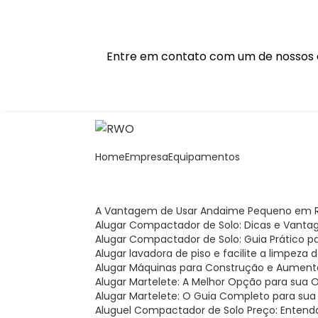
Entre em contato com um de nossos e
Home
Empresa
Equipamentos
A Vantagem de Usar Andaime Pequeno em R
Alugar Compactador de Solo: Dicas e Vanta
Alugar Compactador de Solo: Guia Prático 
Alugar lavadora de piso e facilite a limpeza
Alugar Máquinas para Construção e Aument
Alugar Martelete: A Melhor Opção para sua 
Alugar Martelete: O Guia Completo para sua
Aluguel Compactador de Solo Preço: Entend