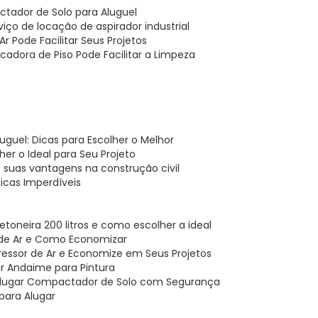
ctador de Solo para Aluguel
iço de locação de aspirador industrial
r Pode Facilitar Seus Projetos
cadora de Piso Pode Facilitar a Limpeza
uguel: Dicas para Escolher o Melhor
er o Ideal para Seu Projeto
e suas vantagens na construção civil
icas Imperdíveis
etoneira 200 litros e como escolher a ideal
 de Ar e Como Economizar
ressor de Ar e Economize em Seus Projetos
hor Andaime para Pintura
 Alugar Compactador de Solo com Segurança
para Alugar