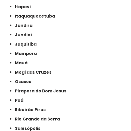
Itapevi
Itaquaquecetuba
Jandira
Jundiaí
Juquitiba
Mairiporã
Mauá
Mogi das Cruzes
Osasco
Pirapora do Bom Jesus
Poá
Ribeirão Pires
Rio Grande da Serra
Salesópolis