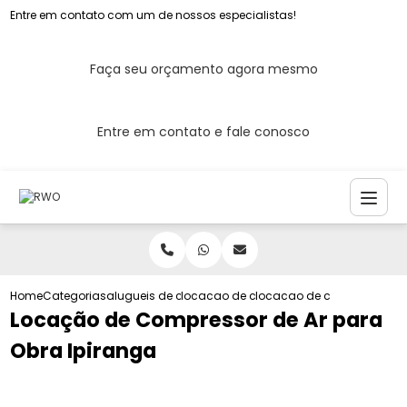
Entre em contato com um de nossos especialistas!
Faça seu orçamento agora mesmo
Entre em contato e fale conosco
Home
Categorias
alugueis de compressores de ar
locacao de compressor de ar para con
locacao de compressor de 
Locação de Compressor de Ar para
Obra Ipiranga