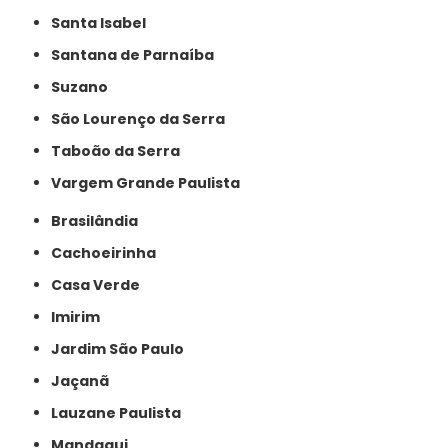
Santa Isabel
Santana de Parnaíba
Suzano
São Lourenço da Serra
Taboão da Serra
Vargem Grande Paulista
Brasilândia
Cachoeirinha
Casa Verde
Imirim
Jardim São Paulo
Jaçanã
Lauzane Paulista
Mandaqui