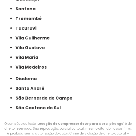
Santana
Tremembé
Tucuruvi
Vila Guilherme
Vila Gustavo
Vila Maria
Vila Medeiros
Diadema
Santo André
São Bernardo do Campo
São Caetano do Sul
O conteúdo do texto "
Locação de Compressor de Ar para Obra Ipiranga
" é de
direito reservado. Sua reprodução, parcial ou total, mesmo citando nossos links,
é proibida sem a autorização do autor. Crime de violação de direito autoral –