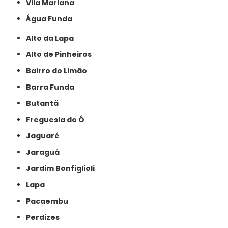
Vila Mariana
Água Funda
Alto da Lapa
Alto de Pinheiros
Bairro do Limão
Barra Funda
Butantã
Freguesia do Ó
Jaguaré
Jaraguá
Jardim Bonfiglioli
Lapa
Pacaembu
Perdizes