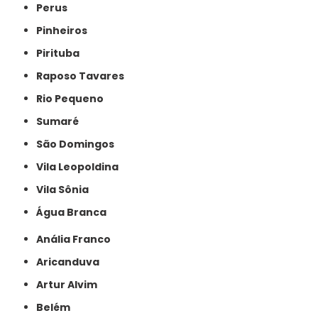
Perus
Pinheiros
Pirituba
Raposo Tavares
Rio Pequeno
Sumaré
São Domingos
Vila Leopoldina
Vila Sônia
Água Branca
Anália Franco
Aricanduva
Artur Alvim
Belém