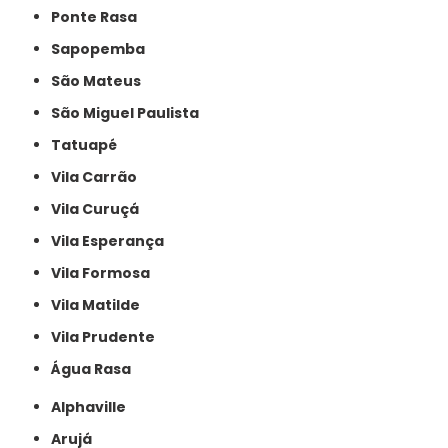
Ponte Rasa
Sapopemba
São Mateus
São Miguel Paulista
Tatuapé
Vila Carrão
Vila Curuçá
Vila Esperança
Vila Formosa
Vila Matilde
Vila Prudente
Água Rasa
Alphaville
Arujá