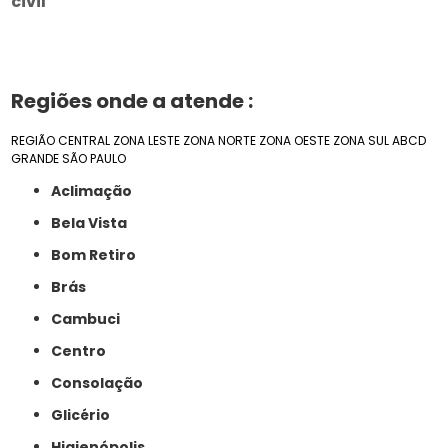
civil
Regiões onde a atende :
REGIÃO CENTRAL
ZONA LESTE
ZONA NORTE
ZONA OESTE
ZONA SUL
ABCD
GRANDE SÃO PAULO
Aclimação
Bela Vista
Bom Retiro
Brás
Cambuci
Centro
Consolação
Glicério
Higienópolis