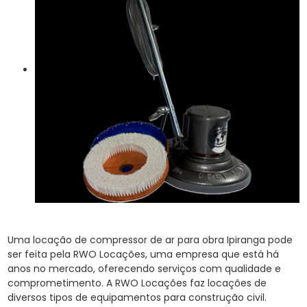
Uma locação de compressor de ar para obra Ipiranga pode
ser feita pela RWO Locações, uma empresa que está há
anos no mercado, oferecendo serviços com qualidade e
comprometimento. A RWO Locações faz locações de
diversos tipos de equipamentos para construção civil.