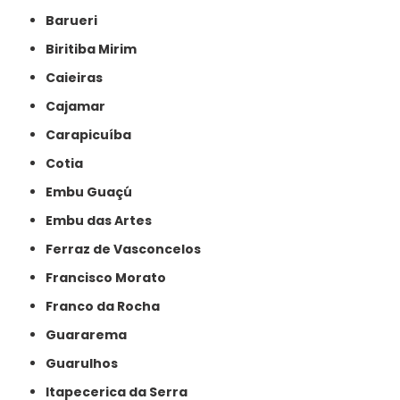
Barueri
Biritiba Mirim
Caieiras
Cajamar
Carapicuíba
Cotia
Embu Guaçú
Embu das Artes
Ferraz de Vasconcelos
Francisco Morato
Franco da Rocha
Guararema
Guarulhos
Itapecerica da Serra