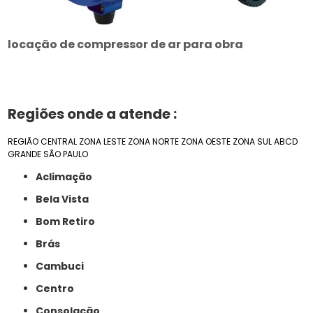
locação de compressor de ar para obra
Regiões onde a atende :
REGIÃO CENTRAL
ZONA LESTE
ZONA NORTE
ZONA OESTE
ZONA SUL
ABCD
GRANDE SÃO PAULO
Aclimação
Bela Vista
Bom Retiro
Brás
Cambuci
Centro
Consolação