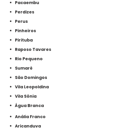
Pacaembu
Perdizes
Perus
Pinheiros
Pirituba
Raposo Tavares
Rio Pequeno
Sumaré
São Domingos
Vila Leopoldina
Vila Sônia
Água Branca
Anália Franco
Aricanduva