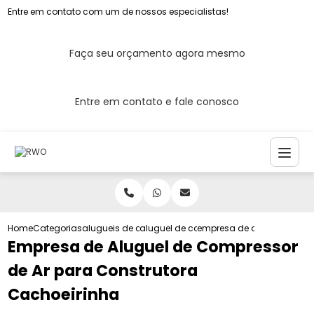
Entre em contato com um de nossos especialistas!
Faça seu orçamento agora mesmo
Entre em contato e fale conosco
Home
Categorias
alugueis de compressores de ar
aluguel de compressor de ar para pintu
empresa de aluguel de com
Empresa de Aluguel de Compressor
de Ar para Construtora
Cachoeirinha