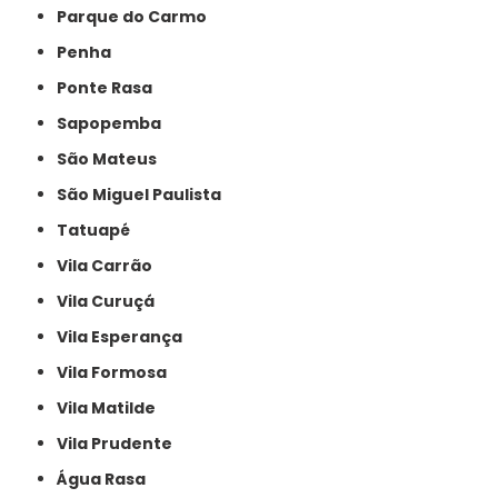
Parque do Carmo
Penha
Ponte Rasa
Sapopemba
São Mateus
São Miguel Paulista
Tatuapé
Vila Carrão
Vila Curuçá
Vila Esperança
Vila Formosa
Vila Matilde
Vila Prudente
Água Rasa