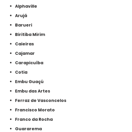
Alphaville
Arujá
Barueri
Biritiba Mirim
Caieiras
Cajamar
Carapicuíba
Cotia
Embu Guaçú
Embu das Artes
Ferraz de Vasconcelos
Francisco Morato
Franco da Rocha
Guararema