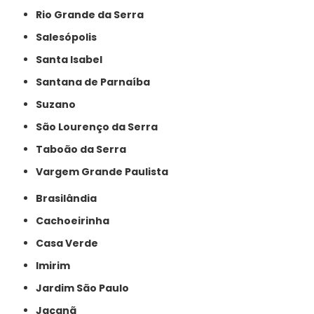
Rio Grande da Serra
Salesópolis
Santa Isabel
Santana de Parnaíba
Suzano
São Lourenço da Serra
Taboão da Serra
Vargem Grande Paulista
Brasilândia
Cachoeirinha
Casa Verde
Imirim
Jardim São Paulo
Jaçanã