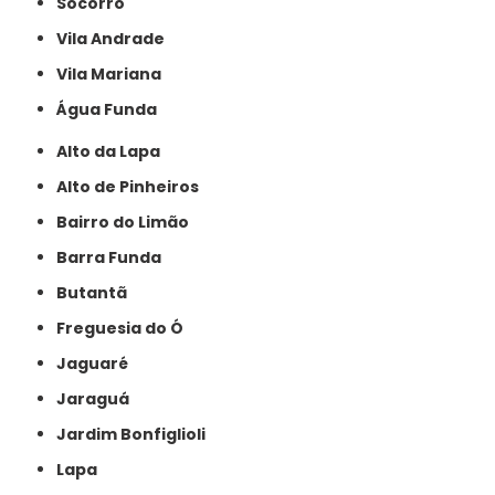
Socorro
Vila Andrade
Vila Mariana
Água Funda
Alto da Lapa
Alto de Pinheiros
Bairro do Limão
Barra Funda
Butantã
Freguesia do Ó
Jaguaré
Jaraguá
Jardim Bonfiglioli
Lapa