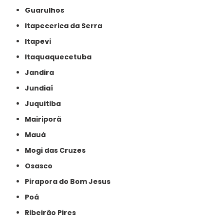
Guarulhos
Itapecerica da Serra
Itapevi
Itaquaquecetuba
Jandira
Jundiaí
Juquitiba
Mairiporã
Mauá
Mogi das Cruzes
Osasco
Pirapora do Bom Jesus
Poá
Ribeirão Pires