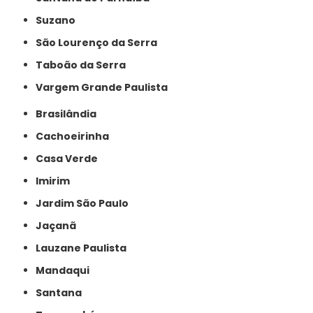
Suzano
São Lourenço da Serra
Taboão da Serra
Vargem Grande Paulista
Brasilândia
Cachoeirinha
Casa Verde
Imirim
Jardim São Paulo
Jaçanã
Lauzane Paulista
Mandaqui
Santana