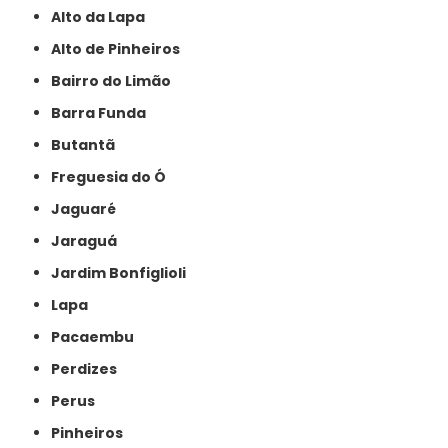
Alto da Lapa
Alto de Pinheiros
Bairro do Limão
Barra Funda
Butantã
Freguesia do Ó
Jaguaré
Jaraguá
Jardim Bonfiglioli
Lapa
Pacaembu
Perdizes
Perus
Pinheiros