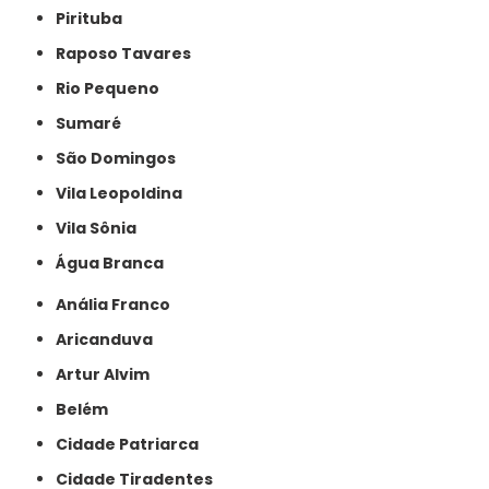
Pirituba
Raposo Tavares
Rio Pequeno
Sumaré
São Domingos
Vila Leopoldina
Vila Sônia
Água Branca
Anália Franco
Aricanduva
Artur Alvim
Belém
Cidade Patriarca
Cidade Tiradentes