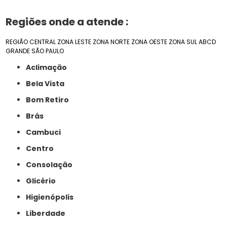
Regiões onde a atende :
REGIÃO CENTRAL
ZONA LESTE
ZONA NORTE
ZONA OESTE
ZONA SUL
ABCD
GRANDE SÃO PAULO
Aclimação
Bela Vista
Bom Retiro
Brás
Cambuci
Centro
Consolação
Glicério
Higienópolis
Liberdade