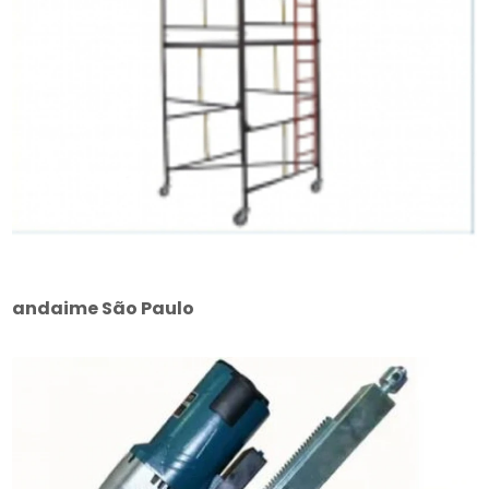
andaime São Paulo