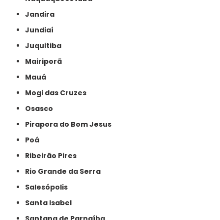
Jandira
Jundiaí
Juquitiba
Mairiporã
Mauá
Mogi das Cruzes
Osasco
Pirapora do Bom Jesus
Poá
Ribeirão Pires
Rio Grande da Serra
Salesópolis
Santa Isabel
Santana de Parnaíba