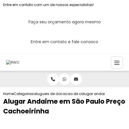
Entre em contato com um de nossos especialistas!
Faça seu orçamento agora mesmo
Entre em contato e fale conosco
Home
Categorias
alugueis de andaimes
locacao de andaimes
alugar andaime em sao pa
Alugar Andaime em São Paulo Preço
Cachoeirinha