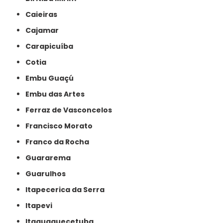
Caieiras
Cajamar
Carapicuíba
Cotia
Embu Guaçú
Embu das Artes
Ferraz de Vasconcelos
Francisco Morato
Franco da Rocha
Guararema
Guarulhos
Itapecerica da Serra
Itapevi
Itaquaquecetuba