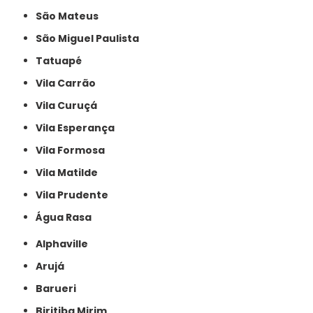
São Mateus
São Miguel Paulista
Tatuapé
Vila Carrão
Vila Curuçá
Vila Esperança
Vila Formosa
Vila Matilde
Vila Prudente
Água Rasa
Alphaville
Arujá
Barueri
Biritiba Mirim