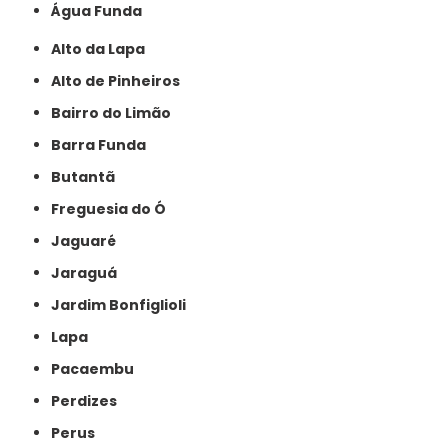
Água Funda
Alto da Lapa
Alto de Pinheiros
Bairro do Limão
Barra Funda
Butantã
Freguesia do Ó
Jaguaré
Jaraguá
Jardim Bonfiglioli
Lapa
Pacaembu
Perdizes
Perus