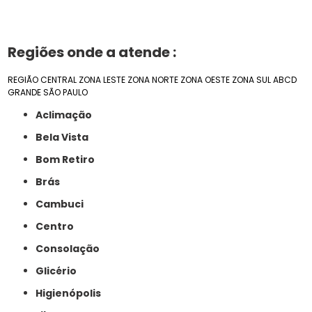
Regiões onde a atende :
REGIÃO CENTRAL
ZONA LESTE
ZONA NORTE
ZONA OESTE
ZONA SUL
ABCD
GRANDE SÃO PAULO
Aclimação
Bela Vista
Bom Retiro
Brás
Cambuci
Centro
Consolação
Glicério
Higienópolis