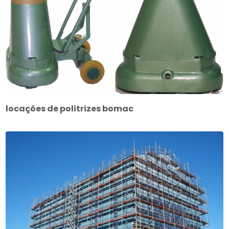
locações de politrizes bomac