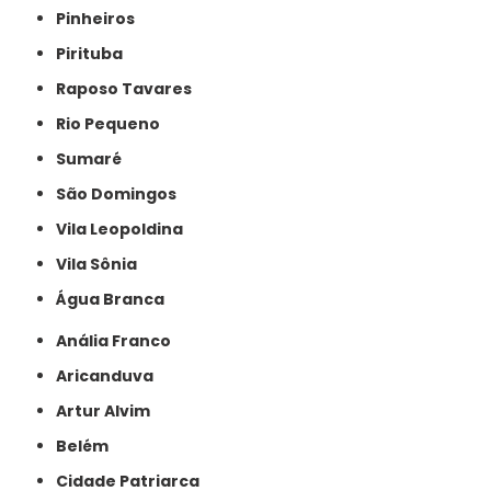
Pinheiros
Pirituba
Raposo Tavares
Rio Pequeno
Sumaré
São Domingos
Vila Leopoldina
Vila Sônia
Água Branca
Anália Franco
Aricanduva
Artur Alvim
Belém
Cidade Patriarca