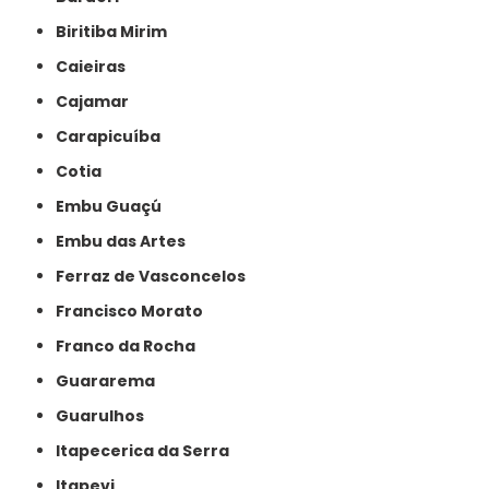
Biritiba Mirim
Caieiras
Cajamar
Carapicuíba
Cotia
Embu Guaçú
Embu das Artes
Ferraz de Vasconcelos
Francisco Morato
Franco da Rocha
Guararema
Guarulhos
Itapecerica da Serra
Itapevi