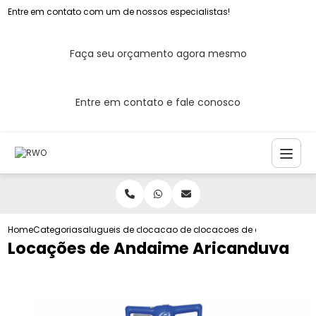
Entre em contato com um de nossos especialistas!
Faça seu orçamento agora mesmo
Entre em contato e fale conosco
Home
Categorias
alugueis de andaimes
locacao de andaimes de ferro
locacoes de andaime ari
Locações de Andaime Aricanduva