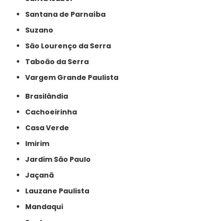
Santana de Parnaíba
Suzano
São Lourenço da Serra
Taboão da Serra
Vargem Grande Paulista
Brasilândia
Cachoeirinha
Casa Verde
Imirim
Jardim São Paulo
Jaçanã
Lauzane Paulista
Mandaqui