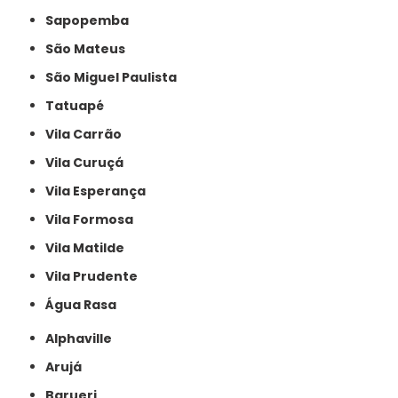
Sapopemba
São Mateus
São Miguel Paulista
Tatuapé
Vila Carrão
Vila Curuçá
Vila Esperança
Vila Formosa
Vila Matilde
Vila Prudente
Água Rasa
Alphaville
Arujá
Barueri