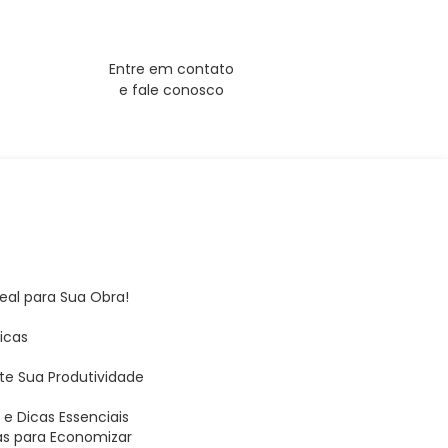
Entre em contato
e fale conosco
deal para Sua Obra!
Dicas
te Sua Produtividade
s
e Dicas Essenciais
as para Economizar