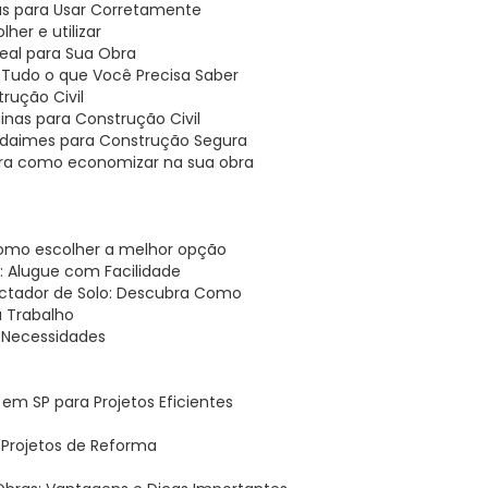
cas para Usar Corretamente
her e utilizar
deal para Sua Obra
: Tudo o que Você Precisa Saber
rução Civil
nas para Construção Civil
Andaimes para Construção Segura
bra como economizar na sua obra
 como escolher a melhor opção
 Alugue com Facilidade
ctador de Solo: Descubra Como
u Trabalho
 Necessidades
em SP para Projetos Eficientes
a Projetos de Reforma