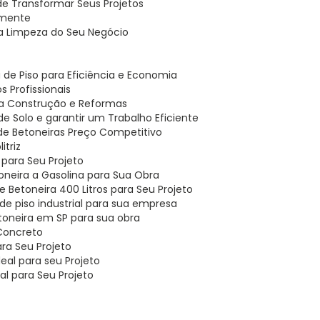
ode Transformar Seus Projetos
lmente
r a Limpeza do Seu Negócio
 de Piso para Eficiência e Economia
s Profissionais
ra Construção e Reformas
 Solo e garantir um Trabalho Eficiente
 de Betoneiras Preço Competitivo
itriz
l para Seu Projeto
oneira a Gasolina para Sua Obra
 Betoneira 400 Litros para Seu Projeto
de piso industrial para sua empresa
toneira em SP para sua obra
 Concreto
ara Seu Projeto
eal para seu Projeto
al para Seu Projeto