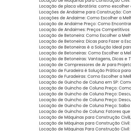
Locação de Máquinas para Construção Civil
Locação de placa vibratória: como escolher
Locações de Andaime para Construção: Com
Locações de Andaime: Como Escolher a Mel
Locação de Andaime Preço: Como Encontra
Locação de Andaimes: Preços Competitivos 
Locação de Betoneira: Como Escolher a Mel
Locação de Betoneira: Dicas para Fazer a Es
Locação de Betoneiras é a Solução Ideal pa
Locação de Betoneiras: Como Escolher a Me
Locação de Betoneiras: Vantagens, Dicas e
Locação de Compressores de Ar para Projet
Locação de Furadeira é Solução Prática par
Locação de Furadeiras: Como Escolher a Me
Locação de Guincho de Coluna em SP: Como 
Locação de Guincho de Coluna Preço: Como
Locação de Guincho de Coluna Preço: Descu
Locação de Guincho de Coluna Preço: Desc
Locação de Guincho de Coluna Preço: Saiba
Locação de Guincho de Coluna: Fatores que
Locação de Máquinas para Construção Civil
Locação de Máquinas para Construção Civil
Locação de Máquinas Para Construção Civil