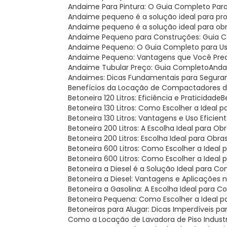
Andaime Para Pintura: O Guia Completo Par
Andaime pequeno é a solução ideal para p
Andaime pequeno é a solução ideal para o
Andaime Pequeno para Construções: Guia 
Andaime Pequeno: O Guia Completo para U
Andaime Pequeno: Vantagens que Você Pre
Andaime Tubular Preço: Guia Completo
And
Andaimes: Dicas Fundamentais para Segura
Benefícios da Locação de Compactadores de
Betoneira 120 Litros: Eficiência e Praticidade
Betoneira 130 Litros: Como Escolher a Ideal
Betoneira 130 Litros: Vantagens e Uso Eficien
Betoneira 200 Litros: A Escolha Ideal para Ob
Betoneira 200 Litros: Escolha Ideal para Obr
Betoneira 600 Litros: Como Escolher a Ideal
Betoneira 600 Litros: Como Escolher a Ideal 
Betoneira a Diesel é a Solução Ideal para C
Betoneira a Diesel: Vantagens e Aplicações
Betoneira a Gasolina: A Escolha Ideal para 
Betoneira Pequena: Como Escolher a Ideal p
Betoneiras para Alugar: Dicas Imperdíveis p
Como a Locação de Lavadora de Piso Indust