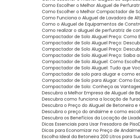
Como Escolher o Melhor Aluguel de Perfurat
Como Escolher o Melhor Compactador de So
Como Funciona o Aluguel de Lavadora de Al
Como o Aluguel de Equipamentos de Constru
Como realizar o aluguel de perfuratriz de c
Compactador de Solo Aluguel Preço: Como 
Compactador de Solo Aluguel Preço: Descu
Compactador de Solo Aluguel Preço: Descu
Compactador de Solo Aluguel Preço: Saiba 
Compactador de Solo Aluguel: Como Escolh
Compactador de Solo Aluguel: Tudo que Voc
Compactador de solo para alugar e como es
Compactador de Solo para Alugar: Como Esc
Compactador de Solo: Conheça as Vantage
Descubra a Melhor Empresa de Aluguel de B
Descubra como funciona a locação de fura
Descubra o Preço do Aluguel de Betoneira
Descubra o preço do andaime e como escolh
Descubra os Benefícios da Locação de Lixad
Dicas Essenciais para Usar Fresadora de Piso
Dicas para Economizar no Preço de Andaim
Escolha Ideal da Betoneira 200 Litros para S