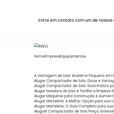
Entre em contato com um de nossos e
Home
Empresa
Equipamentos
A Vantagem de Usar Andaime Pequeno em R
Alugar Compactador de Solo: Dicas e Vanta
Alugar Compactador de Solo: Guia Prático 
Alugar lavadora de piso e facilite a limpeza
Alugar Máquinas para Construção e Aument
Alugar Martelete: A Melhor Opção para sua 
Alugar Martelete: O Guia Completo para sua
Aluguel Compactador de Solo Preço: Entend