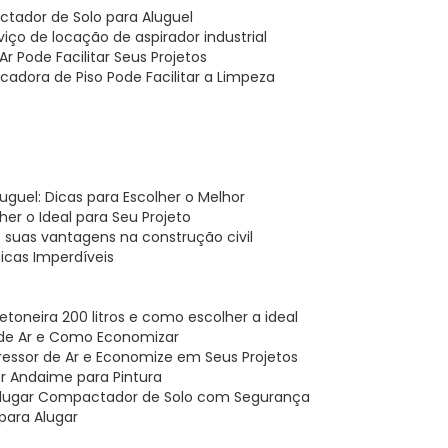
ctador de Solo para Aluguel
iço de locação de aspirador industrial
r Pode Facilitar Seus Projetos
cadora de Piso Pode Facilitar a Limpeza
uguel: Dicas para Escolher o Melhor
er o Ideal para Seu Projeto
e suas vantagens na construção civil
icas Imperdíveis
etoneira 200 litros e como escolher a ideal
 de Ar e Como Economizar
ressor de Ar e Economize em Seus Projetos
hor Andaime para Pintura
 Alugar Compactador de Solo com Segurança
para Alugar