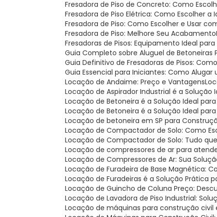
Fresadora de Piso de Concreto: Como Escolh
Fresadora de Piso Elétrica: Como Escolher a 
Fresadora de Piso: Como Escolher e Usar c
Fresadora de Piso: Melhore Seu Acabamento
Fresadoras de Pisos: Equipamento Ideal para
Guia Completo sobre Aluguel de Betoneiras
Guia Definitivo de Fresadoras de Pisos: Com
Guia Essencial para Iniciantes: Como Aluga
Locação de Andaime: Preço e Vantagens
Lo
Locação de Aspirador Industrial é a Solução 
Locação de Betoneira é a Solução Ideal par
Locação de Betoneira é a Solução Ideal par
Locação de betoneira em SP para Construçã
Locação de Compactador de Solo: Como Esco
Locação de Compactador de Solo: Tudo que
Locação de compressores de ar para atend
Locação de Compressores de Ar: Sua Soluçã
Locação de Furadeira de Base Magnética: C
Locação de Furadeiras é a Solução Prática 
Locação de Guincho de Coluna Preço: Desc
Locação de Lavadora de Piso Industrial: Solu
Locação de máquinas para construção civil é