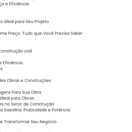
a e Eficiência
 Ideal para Seu Projeto
ime Preço: Tudo que Você Precisa Saber
 construção civil
 e Eficiência
es
andes Obras e Construções
tagens Para Sua Obra
o Ideal para Obras
ões no Setor de Construção
 a Gasolina: Praticidade e Potência
ode Transformar Seu Negócio