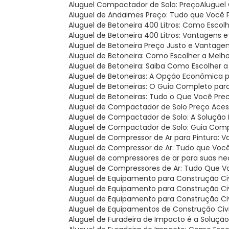
Aluguel Compactador de Solo: Preço
Alugue
Aluguel de Andaimes Preço: Tudo que Você 
Aluguel de Betoneira 400 Litros: Como Esco
Aluguel de Betoneira 400 Litros: Vantagens 
Aluguel de Betoneira Preço Justo e Vantage
Aluguel de Betoneira: Como Escolher a Melh
Aluguel de Betoneira: Saiba Como Escolher 
Aluguel de Betoneiras: A Opção Econômica 
Aluguel de Betoneiras: O Guia Completo par
Aluguel de Betoneiras: Tudo o Que Você Pre
Aluguel de Compactador de Solo Preço Acess
Aluguel de Compactador de Solo: A Solução 
Aluguel de Compactador de Solo: Guia Com
Aluguel de Compressor de Ar para Pintura: V
Aluguel de Compressor de Ar: Tudo que Você
Aluguel de compressores de ar para suas ne
Aluguel de Compressores de Ar: Tudo Que V
Aluguel de Equipamento para Construção Civi
Aluguel de Equipamento para Construção Ci
Aluguel de Equipamento para Construção Civ
Aluguel de Equipamentos de Construção Civil
Aluguel de Furadeira de Impacto é a Soluçã