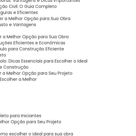
 Obras: Vantagens e Dicas Importantes
ão Civil: O Guia Completo
uras e Eficientes
er a Melhor Opção para Sua Obra
usto e Vantagens
er a Melhor Opção para Sua Obra
ruções Eficientes e Econômicas
ulo para Construção Eficiente
eto
o: Dicas Essenciais para Escolher o Ideal
 de Construção
r a Melhor Opção para Seu Projeto
Escolher a Melhor
eto para Iniciantes
elhor Opção para Seu Projeto
omo escolher o ideal para sua obra