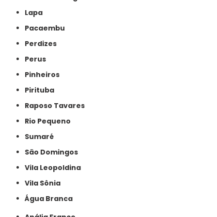
Lapa
Pacaembu
Perdizes
Perus
Pinheiros
Pirituba
Raposo Tavares
Rio Pequeno
Sumaré
São Domingos
Vila Leopoldina
Vila Sônia
Água Branca