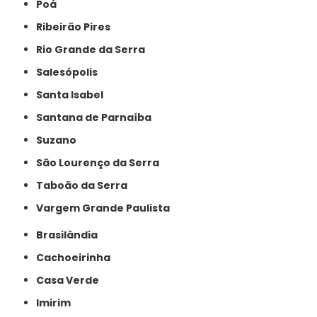
Poá
Ribeirão Pires
Rio Grande da Serra
Salesópolis
Santa Isabel
Santana de Parnaíba
Suzano
São Lourenço da Serra
Taboão da Serra
Vargem Grande Paulista
Brasilândia
Cachoeirinha
Casa Verde
Imirim