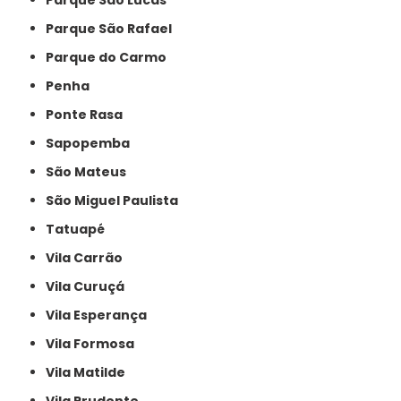
Parque São Lucas
Parque São Rafael
Parque do Carmo
Penha
Ponte Rasa
Sapopemba
São Mateus
São Miguel Paulista
Tatuapé
Vila Carrão
Vila Curuçá
Vila Esperança
Vila Formosa
Vila Matilde