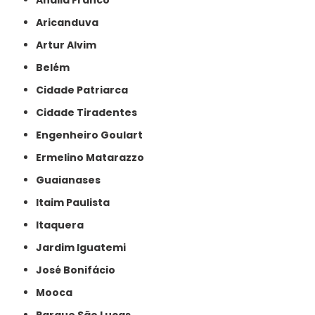
Anália Franco
Aricanduva
Artur Alvim
Belém
Cidade Patriarca
Cidade Tiradentes
Engenheiro Goulart
Ermelino Matarazzo
Guaianases
Itaim Paulista
Itaquera
Jardim Iguatemi
José Bonifácio
Mooca