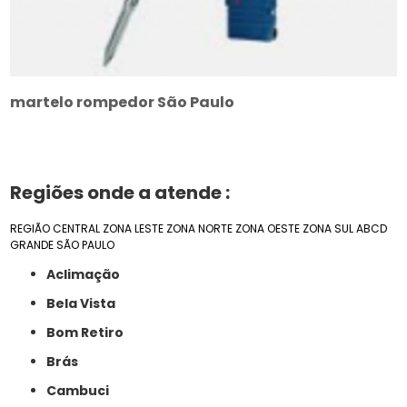
martelo rompedor São Paulo
Regiões onde a atende :
REGIÃO CENTRAL
ZONA LESTE
ZONA NORTE
ZONA OESTE
ZONA SUL
ABCD
GRANDE SÃO PAULO
Aclimação
Bela Vista
Bom Retiro
Brás
Cambuci