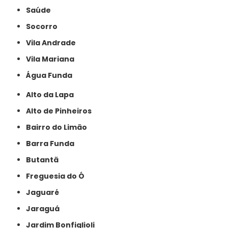
Saúde
Socorro
Vila Andrade
Vila Mariana
Água Funda
Alto da Lapa
Alto de Pinheiros
Bairro do Limão
Barra Funda
Butantã
Freguesia do Ó
Jaguaré
Jaraguá
Jardim Bonfiglioli