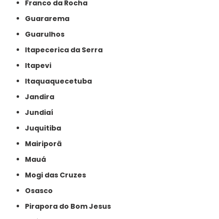
Franco da Rocha
Guararema
Guarulhos
Itapecerica da Serra
Itapevi
Itaquaquecetuba
Jandira
Jundiaí
Juquitiba
Mairiporã
Mauá
Mogi das Cruzes
Osasco
Pirapora do Bom Jesus