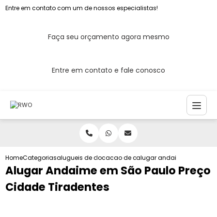
Entre em contato com um de nossos especialistas!
Faça seu orçamento agora mesmo
Entre em contato e fale conosco
Home
Categorias
alugueis de andaimes
locacao de andaimes de ferro
alugar andaime em sao pa
Alugar Andaime em São Paulo Preço
Cidade Tiradentes