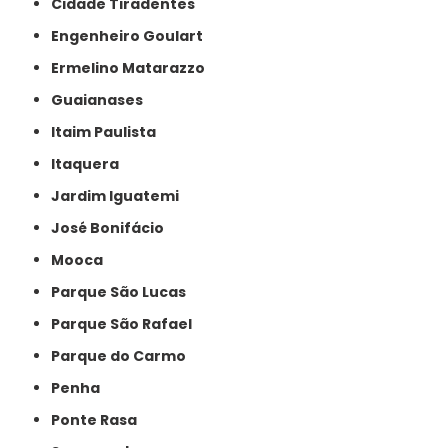
Cidade Tiradentes
Engenheiro Goulart
Ermelino Matarazzo
Guaianases
Itaim Paulista
Itaquera
Jardim Iguatemi
José Bonifácio
Mooca
Parque São Lucas
Parque São Rafael
Parque do Carmo
Penha
Ponte Rasa