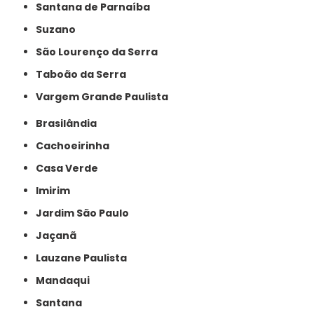
Santana de Parnaíba
Suzano
São Lourenço da Serra
Taboão da Serra
Vargem Grande Paulista
Brasilândia
Cachoeirinha
Casa Verde
Imirim
Jardim São Paulo
Jaçanã
Lauzane Paulista
Mandaqui
Santana