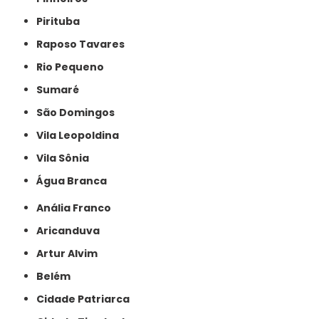
Pirituba
Raposo Tavares
Rio Pequeno
Sumaré
São Domingos
Vila Leopoldina
Vila Sônia
Água Branca
Anália Franco
Aricanduva
Artur Alvim
Belém
Cidade Patriarca