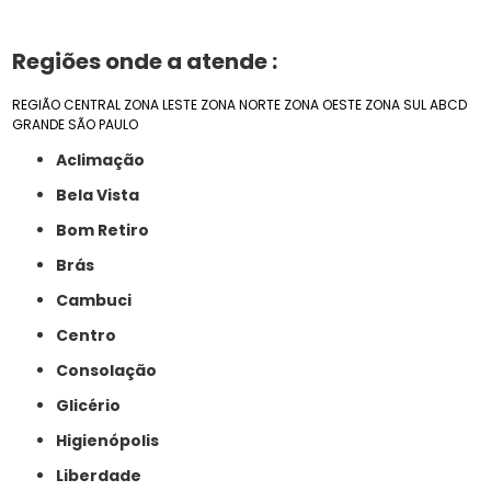
Regiões onde a atende :
REGIÃO CENTRAL
ZONA LESTE
ZONA NORTE
ZONA OESTE
ZONA SUL
ABCD
GRANDE SÃO PAULO
Aclimação
Bela Vista
Bom Retiro
Brás
Cambuci
Centro
Consolação
Glicério
Higienópolis
Liberdade