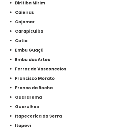
Biritiba Mirim
Caieiras
Cajamar
Carapicuíba
Cotia
Embu Guaçú
Embu das Artes
Ferraz de Vasconcelos
Francisco Morato
Franco da Rocha
Guararema
Guarulhos
Itapecerica da Serra
Itapevi