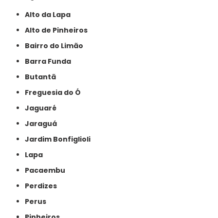
Alto da Lapa
Alto de Pinheiros
Bairro do Limão
Barra Funda
Butantã
Freguesia do Ó
Jaguaré
Jaraguá
Jardim Bonfiglioli
Lapa
Pacaembu
Perdizes
Perus
Pinheiros