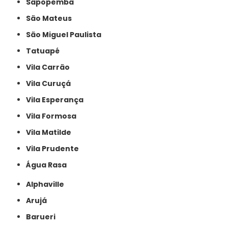
Sapopemba
São Mateus
São Miguel Paulista
Tatuapé
Vila Carrão
Vila Curuçá
Vila Esperança
Vila Formosa
Vila Matilde
Vila Prudente
Água Rasa
Alphaville
Arujá
Barueri