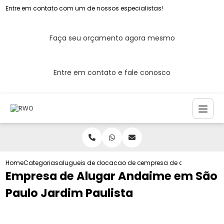
Entre em contato com um de nossos especialistas!
Faça seu orçamento agora mesmo
Entre em contato e fale conosco
Home
Categorias
alugueis de andaimes
locacao de andaime
empresa de alugar andaim
Empresa de Alugar Andaime em São
Paulo Jardim Paulista