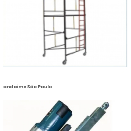
andaime São Paulo