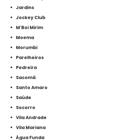
Jardins
Jockey Club
M'Boi Mirim
Moema
Morumbi
Parelheiros
Pedreira
Sacomã
Santo Amaro
Saúde
Socorro
Vila Andrade
Vila Mariana
Água Funda