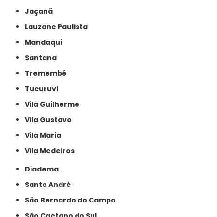
Jaçanã
Lauzane Paulista
Mandaqui
Santana
Tremembé
Tucuruvi
Vila Guilherme
Vila Gustavo
Vila Maria
Vila Medeiros
Diadema
Santo André
São Bernardo do Campo
São Caetano do Sul