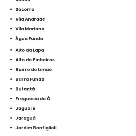
Socorro
Vila Andrade
Vila Mariana
Água Funda
Alto da Lapa
Alto de Pinheiros
Bairro do Limão
Barra Funda
Butantã
Freguesia do Ó
Jaguaré
Jaraguá
Jardim Bonfiglioli