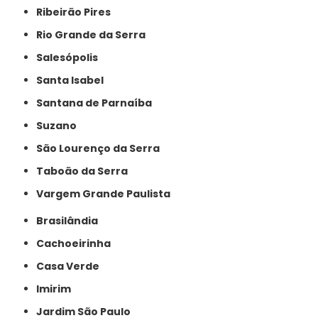
Ribeirão Pires
Rio Grande da Serra
Salesópolis
Santa Isabel
Santana de Parnaíba
Suzano
São Lourenço da Serra
Taboão da Serra
Vargem Grande Paulista
Brasilândia
Cachoeirinha
Casa Verde
Imirim
Jardim São Paulo