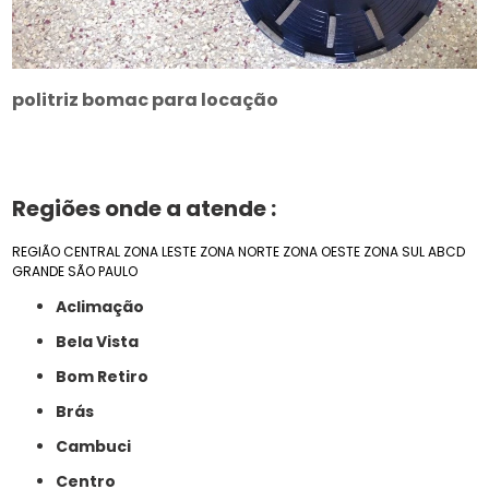
politriz bomac para locação
Regiões onde a atende :
REGIÃO CENTRAL
ZONA LESTE
ZONA NORTE
ZONA OESTE
ZONA SUL
ABCD
GRANDE SÃO PAULO
Aclimação
Bela Vista
Bom Retiro
Brás
Cambuci
Centro