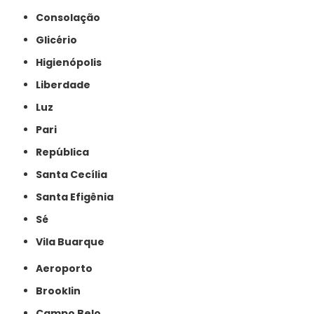
Consolação
Glicério
Higienópolis
Liberdade
Luz
Pari
República
Santa Cecília
Santa Efigênia
Sé
Vila Buarque
Aeroporto
Brooklin
Campo Belo