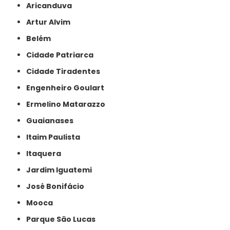
Aricanduva
Artur Alvim
Belém
Cidade Patriarca
Cidade Tiradentes
Engenheiro Goulart
Ermelino Matarazzo
Guaianases
Itaim Paulista
Itaquera
Jardim Iguatemi
José Bonifácio
Mooca
Parque São Lucas