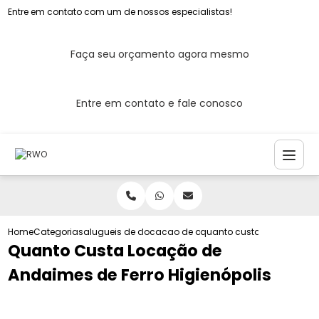
Entre em contato com um de nossos especialistas!
Faça seu orçamento agora mesmo
Entre em contato e fale conosco
Home
Categorias
alugueis de andaimes
locacao de andaime de quadro
quanto custa locacao de a
Quanto Custa Locação de
Andaimes de Ferro Higienópolis