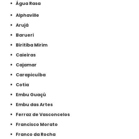
Água Rasa
Alphaville
Arujá
Barueri
Biritiba Mirim
Caieiras
Cajamar
Carapicuíba
Cotia
Embu Guaçú
Embu das Artes
Ferraz de Vasconcelos
Francisco Morato
Franco da Rocha