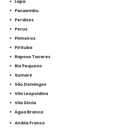
Lapa
Pacaembu
Perdizes
Perus
Pinheiros
Pirituba
Raposo Tavares
Rio Pequeno
Sumaré
São Domingos
Vila Leopoldina
Vila Sônia
Água Branca
Anália Franco