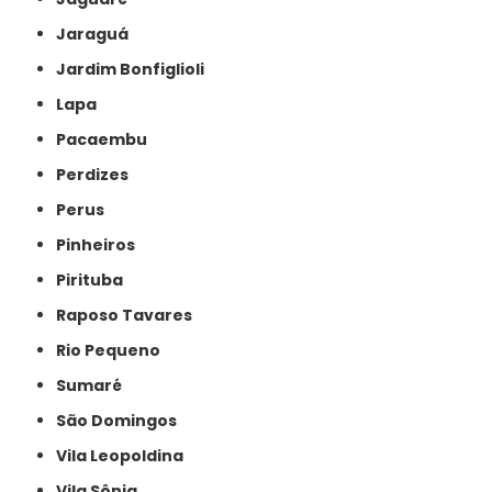
Jaraguá
Jardim Bonfiglioli
Lapa
Pacaembu
Perdizes
Perus
Pinheiros
Pirituba
Raposo Tavares
Rio Pequeno
Sumaré
São Domingos
Vila Leopoldina
Vila Sônia