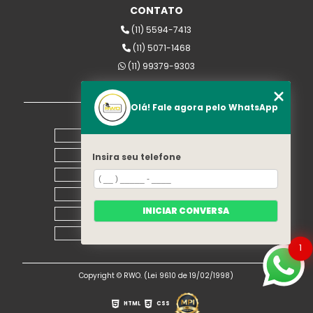
CONTATO
(11) 5594-7413
(11) 5071-1468
(11) 99379-9303
rwomaquinas@uol.com.br
Olá! Fale agora pelo WhatsApp
MENU
Home
Empresa
Insira seu telefone
Equipamentos
Blog
INICIAR CONVERSA
Contato
Mapa do site
1
Copyright © RWO. (Lei 9610 de 19/02/1998)
HTML
CSS