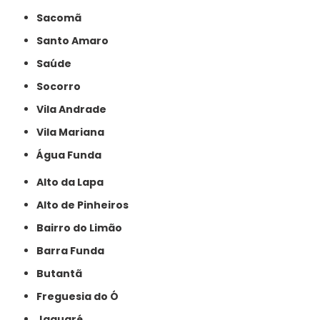
Sacomã
Santo Amaro
Saúde
Socorro
Vila Andrade
Vila Mariana
Água Funda
Alto da Lapa
Alto de Pinheiros
Bairro do Limão
Barra Funda
Butantã
Freguesia do Ó
Jaguaré