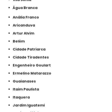
Água Branca
Anália Franco
Aricanduva
Artur Alvim
Belém
Cidade Patriarca
Cidade Tiradentes
Engenheiro Goulart
Ermelino Matarazzo
Guaianases
Itaim Paulista
Itaquera
Jardim Iguatemi