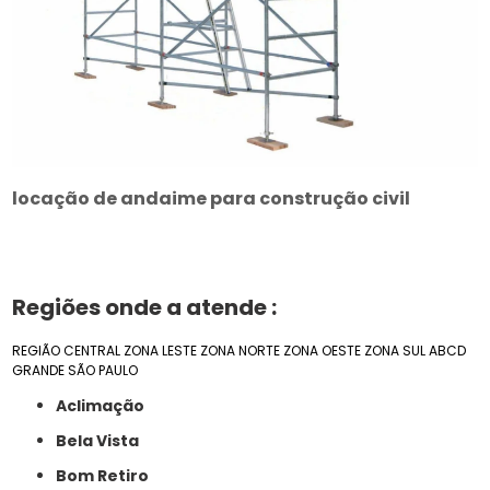
locação de andaime para construção civil
Regiões onde a atende :
REGIÃO CENTRAL
ZONA LESTE
ZONA NORTE
ZONA OESTE
ZONA SUL
ABCD
GRANDE SÃO PAULO
Aclimação
Bela Vista
Bom Retiro