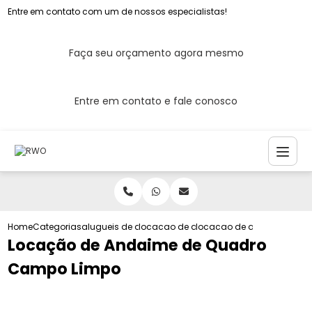
Entre em contato com um de nossos especialistas!
Faça seu orçamento agora mesmo
Entre em contato e fale conosco
Home
Categorias
alugueis de andaimes
locacao de andaime de quadro
locacao de andaime de q
Locação de Andaime de Quadro
Campo Limpo