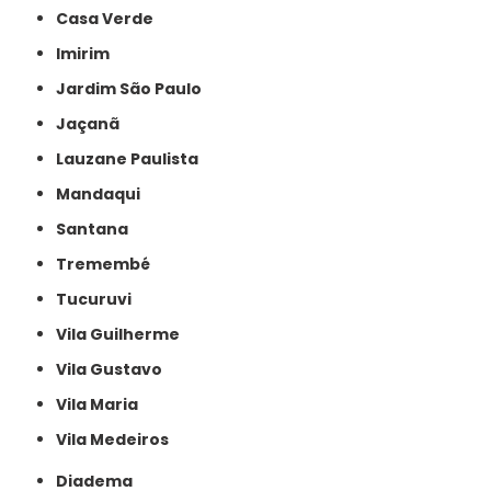
Casa Verde
Imirim
Jardim São Paulo
Jaçanã
Lauzane Paulista
Mandaqui
Santana
Tremembé
Tucuruvi
Vila Guilherme
Vila Gustavo
Vila Maria
Vila Medeiros
Diadema