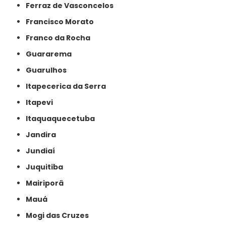
Ferraz de Vasconcelos
Francisco Morato
Franco da Rocha
Guararema
Guarulhos
Itapecerica da Serra
Itapevi
Itaquaquecetuba
Jandira
Jundiaí
Juquitiba
Mairiporã
Mauá
Mogi das Cruzes