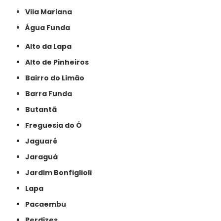
Vila Mariana
Água Funda
Alto da Lapa
Alto de Pinheiros
Bairro do Limão
Barra Funda
Butantã
Freguesia do Ó
Jaguaré
Jaraguá
Jardim Bonfiglioli
Lapa
Pacaembu
Perdizes