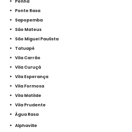
Penha
Ponte Rasa
Sapopemba
São Mateus
São Miguel Paulista
Tatuapé
Vila Carrão
Vila Curuçá
Vila Esperança
Vila Formosa
Vila Matilde
Vila Prudente
Água Rasa
Alphaville