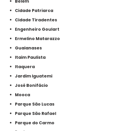
Belém
Cidade Patriarca
Cidade Tiradentes
Engenheiro Goulart
Ermelino Matarazzo
Guaianases
Itaim Paulista
Itaquera
Jardim Iguatemi
José Bonifácio
Mooca
Parque São Lucas
Parque São Rafael
Parque do Carmo