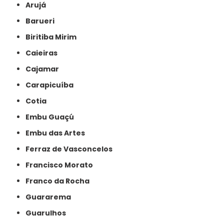
Arujá
Barueri
Biritiba Mirim
Caieiras
Cajamar
Carapicuíba
Cotia
Embu Guaçú
Embu das Artes
Ferraz de Vasconcelos
Francisco Morato
Franco da Rocha
Guararema
Guarulhos