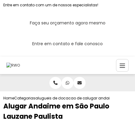
Entre em contato com um de nossos especialistas!
Faça seu orçamento agora mesmo
Entre em contato e fale conosco
Home
Categorias
alugueis de andaimes
locacao de andaime de quadro
alugar andaime em sao pa
Alugar Andaime em São Paulo
Lauzane Paulista