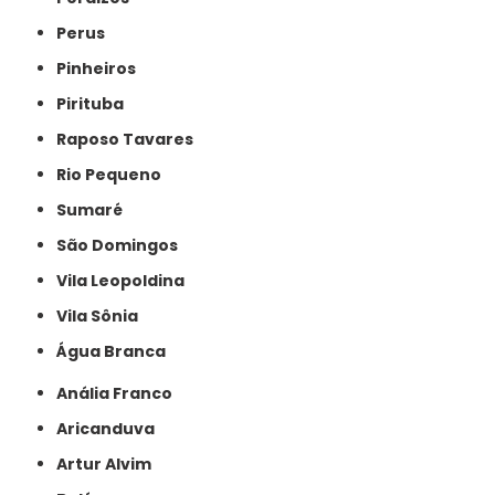
Perus
Pinheiros
Pirituba
Raposo Tavares
Rio Pequeno
Sumaré
São Domingos
Vila Leopoldina
Vila Sônia
Água Branca
Anália Franco
Aricanduva
Artur Alvim