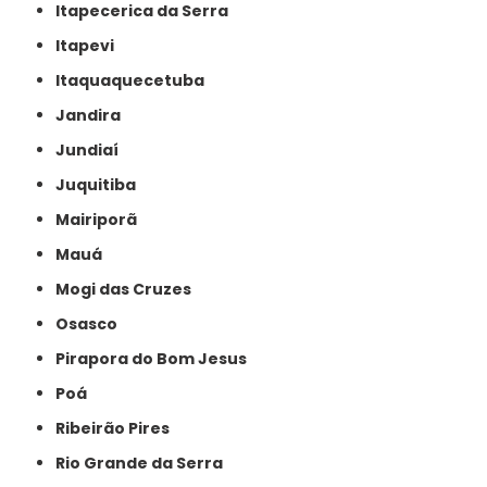
Itapecerica da Serra
Itapevi
Itaquaquecetuba
Jandira
Jundiaí
Juquitiba
Mairiporã
Mauá
Mogi das Cruzes
Osasco
Pirapora do Bom Jesus
Poá
Ribeirão Pires
Rio Grande da Serra