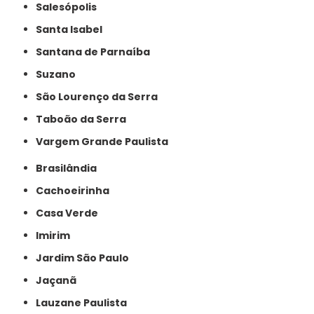
Salesópolis
Santa Isabel
Santana de Parnaíba
Suzano
São Lourenço da Serra
Taboão da Serra
Vargem Grande Paulista
Brasilândia
Cachoeirinha
Casa Verde
Imirim
Jardim São Paulo
Jaçanã
Lauzane Paulista