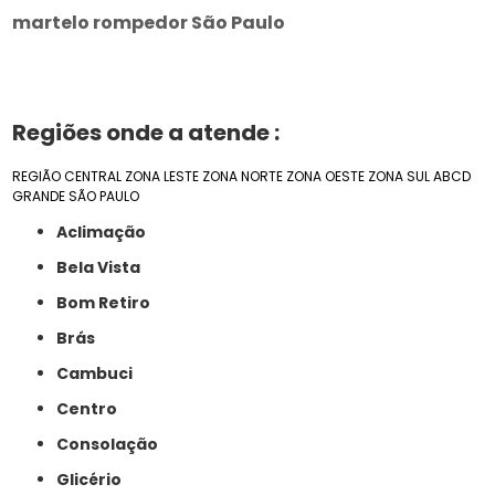
martelo rompedor São Paulo
Regiões onde a atende :
REGIÃO CENTRAL
ZONA LESTE
ZONA NORTE
ZONA OESTE
ZONA SUL
ABCD
GRANDE SÃO PAULO
Aclimação
Bela Vista
Bom Retiro
Brás
Cambuci
Centro
Consolação
Glicério