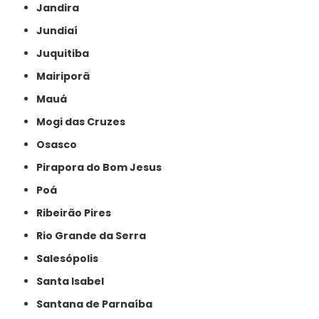
Jandira
Jundiaí
Juquitiba
Mairiporã
Mauá
Mogi das Cruzes
Osasco
Pirapora do Bom Jesus
Poá
Ribeirão Pires
Rio Grande da Serra
Salesópolis
Santa Isabel
Santana de Parnaíba