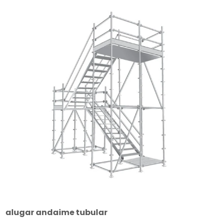
alugar andaime tubular