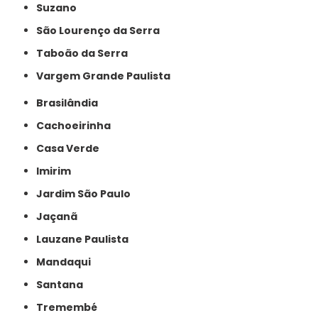
Suzano
São Lourenço da Serra
Taboão da Serra
Vargem Grande Paulista
Brasilândia
Cachoeirinha
Casa Verde
Imirim
Jardim São Paulo
Jaçanã
Lauzane Paulista
Mandaqui
Santana
Tremembé