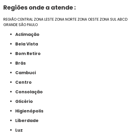
Regiões onde a atende :
REGIÃO CENTRAL
ZONA LESTE
ZONA NORTE
ZONA OESTE
ZONA SUL
ABCD
GRANDE SÃO PAULO
Aclimação
Bela Vista
Bom Retiro
Brás
Cambuci
Centro
Consolação
Glicério
Higienópolis
Liberdade
Luz