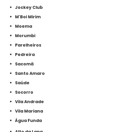
Jockey Club
M'Boi Mirim
Moema
Morumbi
Parelheiros
Pedreira
Sacomã
Santo Amaro
Saúde
Socorro
Vila Andrade
Vila Mariana
Água Funda
Alto da Lapa