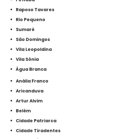
Raposo Tavares
Rio Pequeno
Sumaré
São Domingos
Vila Leopoldina
Vila Sônia
Água Branca
Anália Franco
Aricanduva
Artur Alvim
Belém
Cidade Patriarca
Cidade Tiradentes