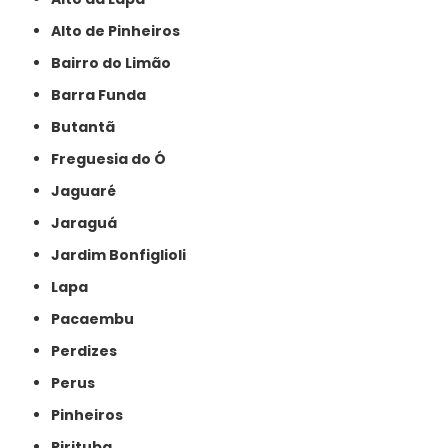
Alto de Pinheiros
Bairro do Limão
Barra Funda
Butantã
Freguesia do Ó
Jaguaré
Jaraguá
Jardim Bonfiglioli
Lapa
Pacaembu
Perdizes
Perus
Pinheiros
Pirituba