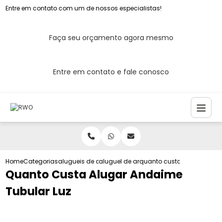
Entre em contato com um de nossos especialistas!
Faça seu orçamento agora mesmo
Entre em contato e fale conosco
Home
Categorias
alugueis de andaimes
aluguel de andaime
quanto custa alugar andai
Quanto Custa Alugar Andaime
Tubular Luz