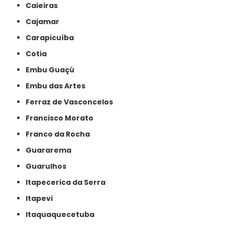
Caieiras
Cajamar
Carapicuíba
Cotia
Embu Guaçú
Embu das Artes
Ferraz de Vasconcelos
Francisco Morato
Franco da Rocha
Guararema
Guarulhos
Itapecerica da Serra
Itapevi
Itaquaquecetuba