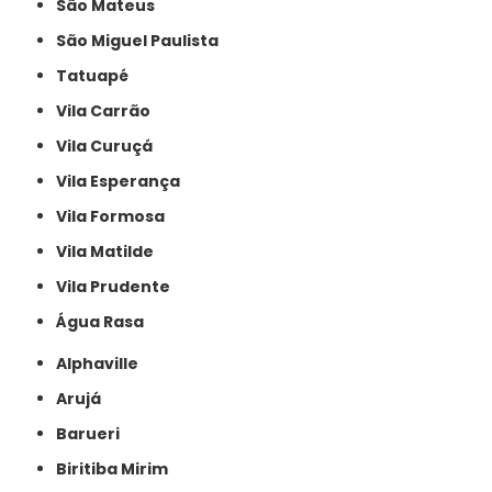
São Mateus
São Miguel Paulista
Tatuapé
Vila Carrão
Vila Curuçá
Vila Esperança
Vila Formosa
Vila Matilde
Vila Prudente
Água Rasa
Alphaville
Arujá
Barueri
Biritiba Mirim