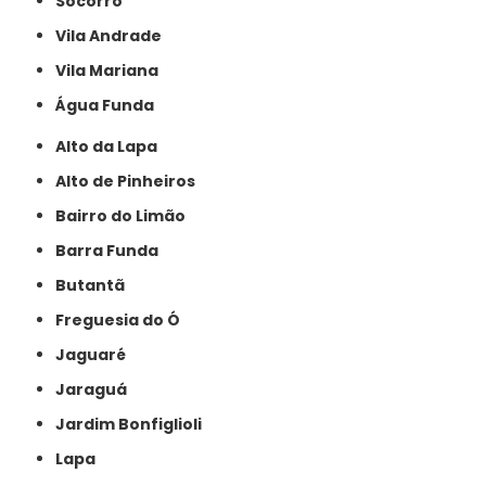
Socorro
Vila Andrade
Vila Mariana
Água Funda
Alto da Lapa
Alto de Pinheiros
Bairro do Limão
Barra Funda
Butantã
Freguesia do Ó
Jaguaré
Jaraguá
Jardim Bonfiglioli
Lapa