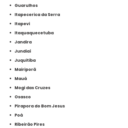
Guarulhos
Itapecerica da Serra
Itapevi
Itaquaquecetuba
Jandira
Jundiaí
Juquitiba
Mairiporã
Mauá
Mogi das Cruzes
Osasco
Pirapora do Bom Jesus
Poá
Ribeirão Pires