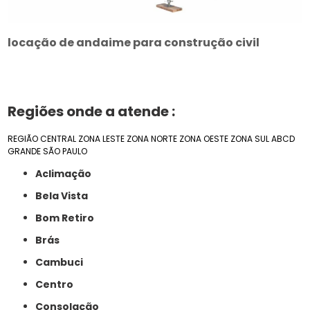
locação de andaime para construção civil
Regiões onde a atende :
REGIÃO CENTRAL
ZONA LESTE
ZONA NORTE
ZONA OESTE
ZONA SUL
ABCD
GRANDE SÃO PAULO
Aclimação
Bela Vista
Bom Retiro
Brás
Cambuci
Centro
Consolação