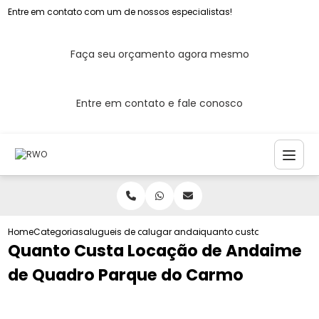
Entre em contato com um de nossos especialistas!
Faça seu orçamento agora mesmo
Entre em contato e fale conosco
Home
Categorias
alugueis de andaimes
alugar andaime tubular
quanto custa locacao de
Quanto Custa Locação de Andaime
de Quadro Parque do Carmo