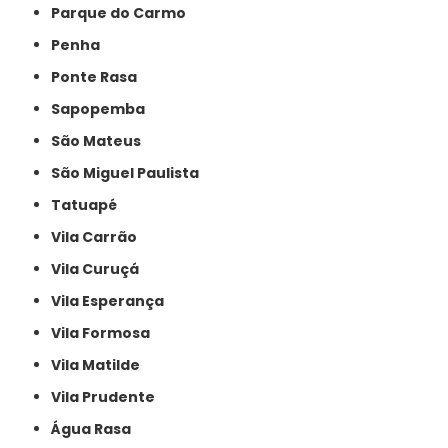
Parque do Carmo
Penha
Ponte Rasa
Sapopemba
São Mateus
São Miguel Paulista
Tatuapé
Vila Carrão
Vila Curuçá
Vila Esperança
Vila Formosa
Vila Matilde
Vila Prudente
Água Rasa