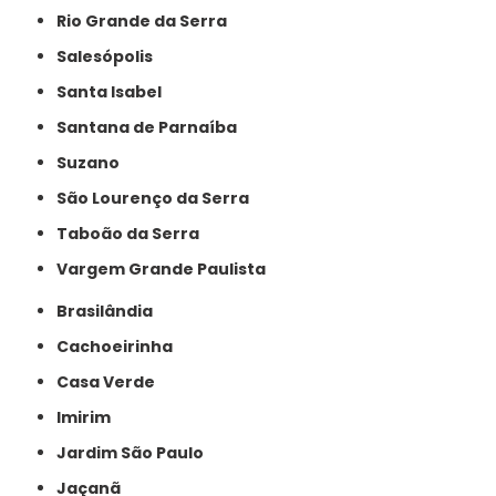
Rio Grande da Serra
Salesópolis
Santa Isabel
Santana de Parnaíba
Suzano
São Lourenço da Serra
Taboão da Serra
Vargem Grande Paulista
Brasilândia
Cachoeirinha
Casa Verde
Imirim
Jardim São Paulo
Jaçanã