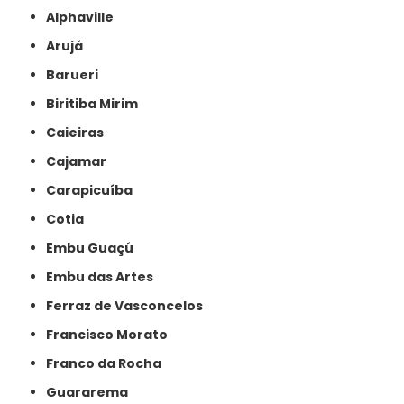
Alphaville
Arujá
Barueri
Biritiba Mirim
Caieiras
Cajamar
Carapicuíba
Cotia
Embu Guaçú
Embu das Artes
Ferraz de Vasconcelos
Francisco Morato
Franco da Rocha
Guararema