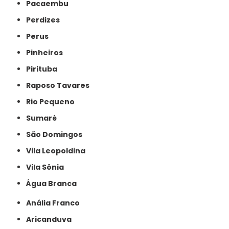
Pacaembu
Perdizes
Perus
Pinheiros
Pirituba
Raposo Tavares
Rio Pequeno
Sumaré
São Domingos
Vila Leopoldina
Vila Sônia
Água Branca
Anália Franco
Aricanduva