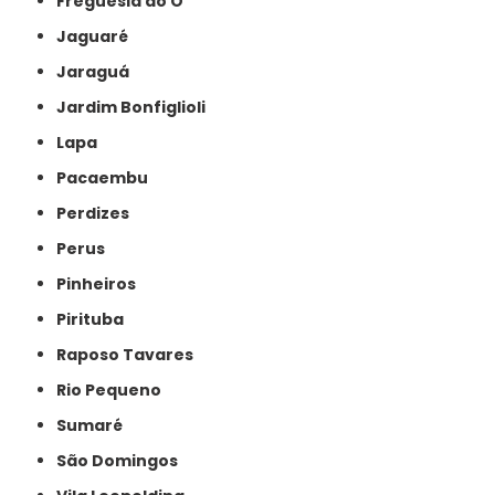
Freguesia do Ó
Jaguaré
Jaraguá
Jardim Bonfiglioli
Lapa
Pacaembu
Perdizes
Perus
Pinheiros
Pirituba
Raposo Tavares
Rio Pequeno
Sumaré
São Domingos