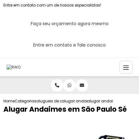
Entre em contato com um de nossos especialistas!
Faça seu orçamento agora mesmo
Entre em contato e fale conosco
Home
Categorias
alugueis de andaimes
alugar andaime tubular
alugar andaimes em sao 
Alugar Andaimes em São Paulo Sé