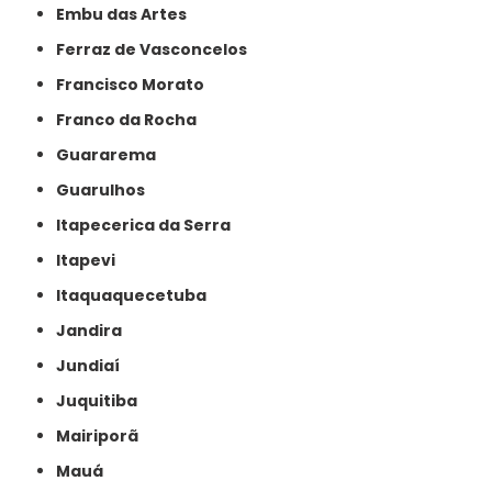
Embu das Artes
Ferraz de Vasconcelos
Francisco Morato
Franco da Rocha
Guararema
Guarulhos
Itapecerica da Serra
Itapevi
Itaquaquecetuba
Jandira
Jundiaí
Juquitiba
Mairiporã
Mauá