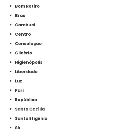
Bom Retiro
Brás
Cambuci
Centro
Consolação
Glicério
Higienópolis
Liberdade
Luz
Pari
República
Santa Cecília
Santa Efigênia
Sé