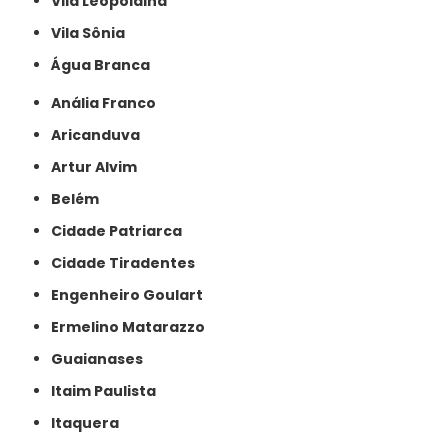
Vila Leopoldina
Vila Sônia
Água Branca
Anália Franco
Aricanduva
Artur Alvim
Belém
Cidade Patriarca
Cidade Tiradentes
Engenheiro Goulart
Ermelino Matarazzo
Guaianases
Itaim Paulista
Itaquera