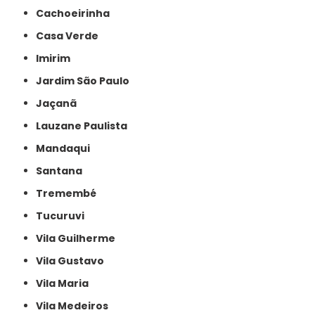
Cachoeirinha
Casa Verde
Imirim
Jardim São Paulo
Jaçanã
Lauzane Paulista
Mandaqui
Santana
Tremembé
Tucuruvi
Vila Guilherme
Vila Gustavo
Vila Maria
Vila Medeiros