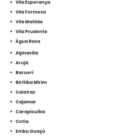
Vila Esperança
Vila Formosa
Vila Matilde
Vila Prudente
Água Rasa
Alphaville
Arujá
Barueri
Biritiba Mirim
Caieiras
Cajamar
Carapicuíba
Cotia
Embu Guaçú