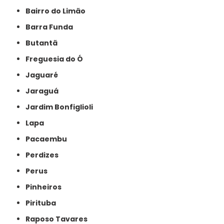
Bairro do Limão
Barra Funda
Butantã
Freguesia do Ó
Jaguaré
Jaraguá
Jardim Bonfiglioli
Lapa
Pacaembu
Perdizes
Perus
Pinheiros
Pirituba
Raposo Tavares