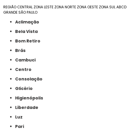
REGIÃO CENTRAL
ZONA LESTE
ZONA NORTE
ZONA OESTE
ZONA SUL
ABCD
GRANDE SÃO PAULO
Aclimação
Bela Vista
Bom Retiro
Brás
Cambuci
Centro
Consolação
Glicério
Higienópolis
Liberdade
Luz
Pari