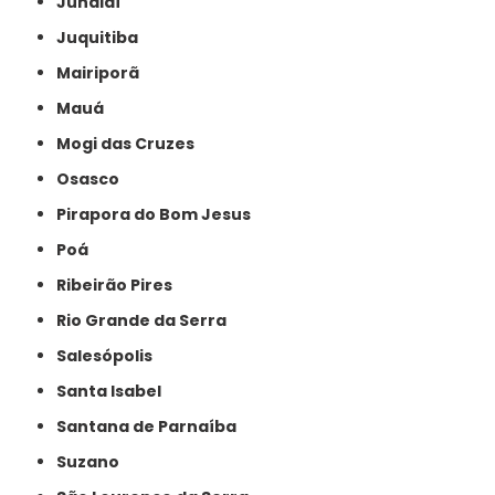
Jundiaí
Juquitiba
Mairiporã
Mauá
Mogi das Cruzes
Osasco
Pirapora do Bom Jesus
Poá
Ribeirão Pires
Rio Grande da Serra
Salesópolis
Santa Isabel
Santana de Parnaíba
Suzano