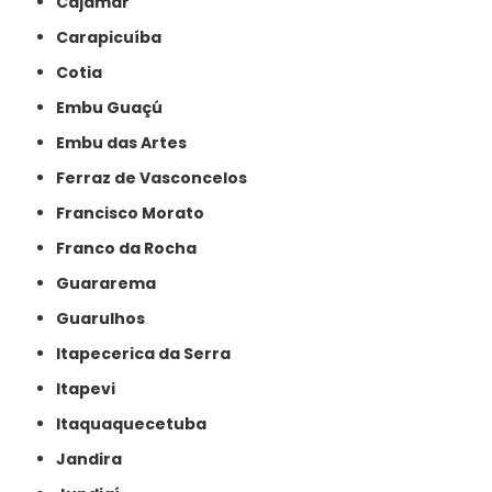
Cajamar
Carapicuíba
Cotia
Embu Guaçú
Embu das Artes
Ferraz de Vasconcelos
Francisco Morato
Franco da Rocha
Guararema
Guarulhos
Itapecerica da Serra
Itapevi
Itaquaquecetuba
Jandira