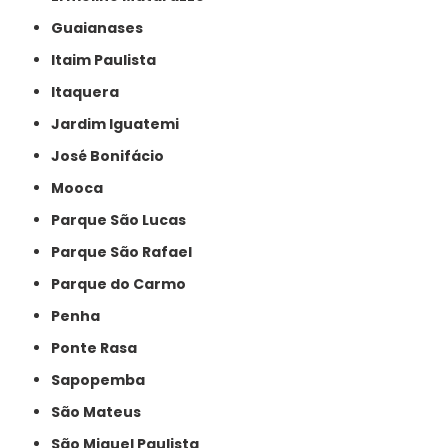
Guaianases
Itaim Paulista
Itaquera
Jardim Iguatemi
José Bonifácio
Mooca
Parque São Lucas
Parque São Rafael
Parque do Carmo
Penha
Ponte Rasa
Sapopemba
São Mateus
São Miguel Paulista