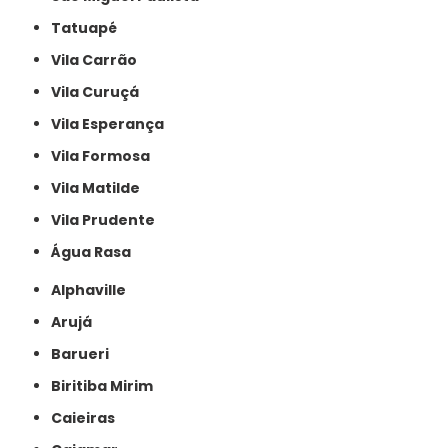
Tatuapé
Vila Carrão
Vila Curuçá
Vila Esperança
Vila Formosa
Vila Matilde
Vila Prudente
Água Rasa
Alphaville
Arujá
Barueri
Biritiba Mirim
Caieiras