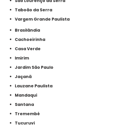
São Lourenço da Serra
Taboão da Serra
Vargem Grande Paulista
Brasilândia
Cachoeirinha
Casa Verde
Imirim
Jardim São Paulo
Jaçanã
Lauzane Paulista
Mandaqui
Santana
Tremembé
Tucuruvi