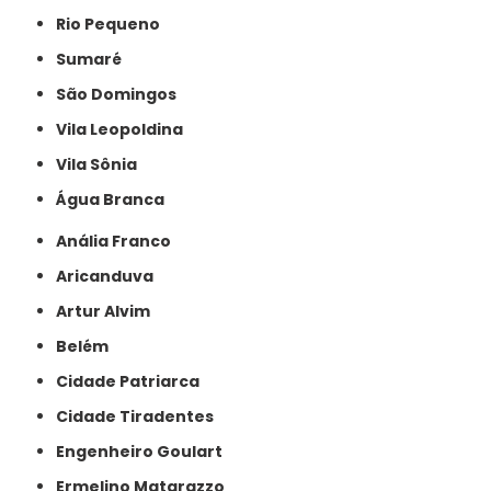
Rio Pequeno
Sumaré
São Domingos
Vila Leopoldina
Vila Sônia
Água Branca
Anália Franco
Aricanduva
Artur Alvim
Belém
Cidade Patriarca
Cidade Tiradentes
Engenheiro Goulart
Ermelino Matarazzo