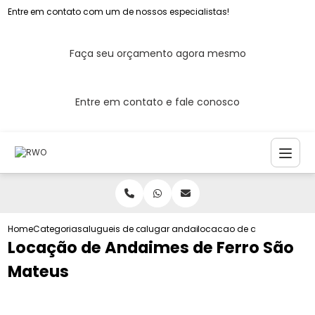
Entre em contato com um de nossos especialistas!
Faça seu orçamento agora mesmo
Entre em contato e fale conosco
Home
Categorias
alugueis de andaimes
alugar andaime em sao paulo
locacao de andaimes de f
Locação de Andaimes de Ferro São
Mateus