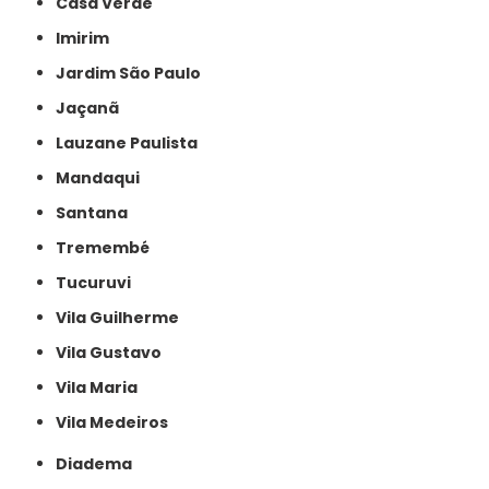
Casa Verde
Imirim
Jardim São Paulo
Jaçanã
Lauzane Paulista
Mandaqui
Santana
Tremembé
Tucuruvi
Vila Guilherme
Vila Gustavo
Vila Maria
Vila Medeiros
Diadema