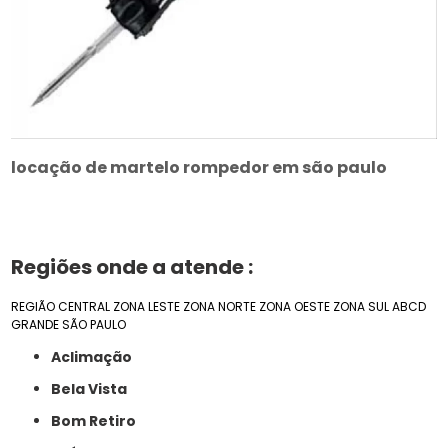
locação de martelo rompedor em são paulo
Regiões onde a atende :
REGIÃO CENTRAL
ZONA LESTE
ZONA NORTE
ZONA OESTE
ZONA SUL
ABCD
GRANDE SÃO PAULO
Aclimação
Bela Vista
Bom Retiro