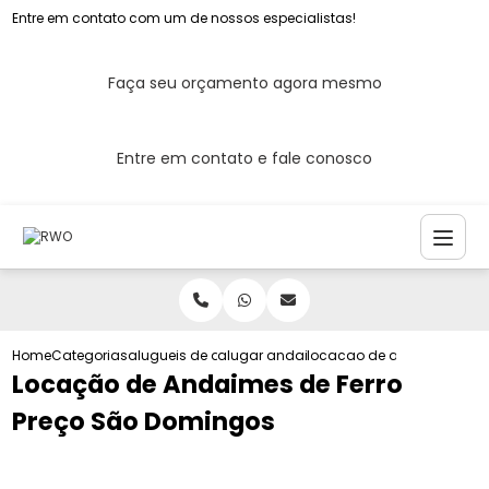
Entre em contato com um de nossos especialistas!
Faça seu orçamento agora mesmo
Entre em contato e fale conosco
Home
Categorias
alugueis de andaimes
alugar andaime em sao paulo
locacao de andaimes de f
Locação de Andaimes de Ferro
Preço São Domingos