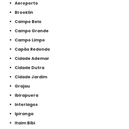
Aeroporto
Brooklin
Campo Belo
Campo Grande
Campo Limpo
Capão Redondo
Cidade Ademar
Cidade Dutra
Cidade Jardim
Grajau
Ibirapuera
Interlagos
Ipiranga
Itaim Bibi