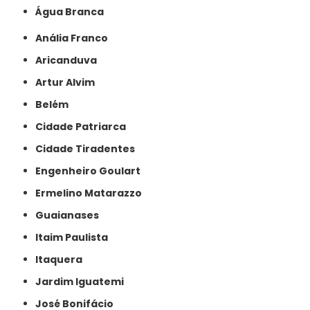
Água Branca
Anália Franco
Aricanduva
Artur Alvim
Belém
Cidade Patriarca
Cidade Tiradentes
Engenheiro Goulart
Ermelino Matarazzo
Guaianases
Itaim Paulista
Itaquera
Jardim Iguatemi
José Bonifácio