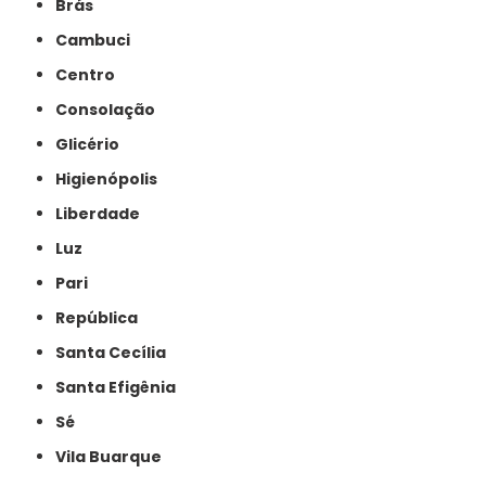
Brás
Cambuci
Centro
Consolação
Glicério
Higienópolis
Liberdade
Luz
Pari
República
Santa Cecília
Santa Efigênia
Sé
Vila Buarque