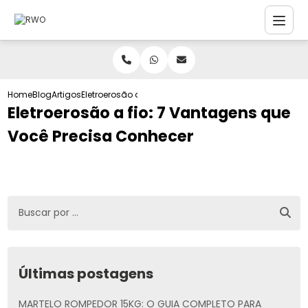
Home
Blog
Artigos
Eletroerosão a fio: 7 Vantagens que Você Precisa Con
Eletroerosão a fio: 7 Vantagens que
Você Precisa Conhecer
Últimas postagens
MARTELO ROMPEDOR 15KG: O GUIA COMPLETO PARA